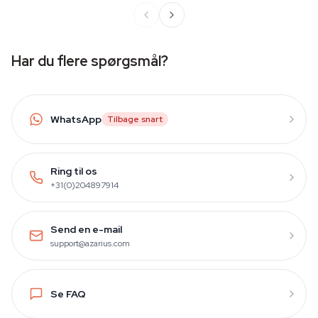
Har du flere spørgsmål?
WhatsApp
Tilbage snart
Ring til os
+31(0)204897914
Send en e-mail
support@azarius.com
Se FAQ