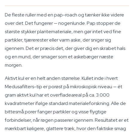
De fleste ruller med en pap-roach og tænker ikke videre
over det. Det fungerer — nogenlunde. Pap stopper de
største stykker plantemateriale, men gør intet ved fine
partikler, tjærerester eller varm aske, der sniger sig
igennem. Det er præcis det, der giver dig en skrabet hals
og en mund, der smager som et askebæger næste
morgen.
Aktivt kul er en helt anden størrelse. Kullet inde i hvert
Medusafilters-tip er porøst på mikroskopisk niveau — ét
gram aktivt kul har et overfladeareal på ca. 3.000
kvadratmeter ifølge standard materialeforskning. Alle de
bittesmå porer fanger partikler og visse flygtige
forbindelser, når røgen passerer igennem. Resultatet er et
mærkbart køligere, glattere træk, hvor den faktiske smag