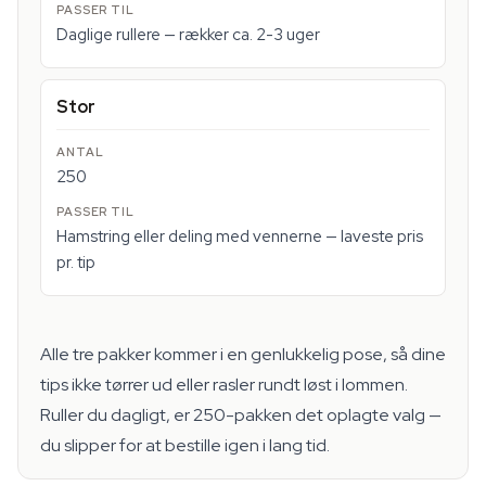
Daglige rullere — rækker ca. 2-3 uger
Stor
250
Hamstring eller deling med vennerne — laveste pris
pr. tip
Alle tre pakker kommer i en genlukkelig pose, så dine
tips ikke tørrer ud eller rasler rundt løst i lommen.
Ruller du dagligt, er 250-pakken det oplagte valg —
du slipper for at bestille igen i lang tid.