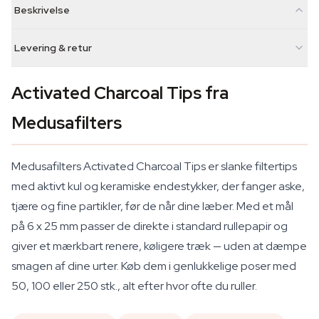
Beskrivelse
Levering & retur
Activated Charcoal Tips fra
Medusafilters
Medusafilters Activated Charcoal Tips er slanke filtertips
med aktivt kul og keramiske endestykker, der fanger aske,
tjære og fine partikler, før de når dine læber. Med et mål
på 6 x 25 mm passer de direkte i standard rullepapir og
giver et mærkbart renere, køligere træk — uden at dæmpe
smagen af dine urter. Køb dem i genlukkelige poser med
50, 100 eller 250 stk., alt efter hvor ofte du ruller.