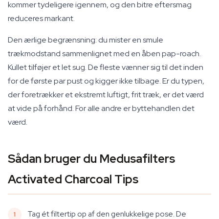
kommer tydeligere igennem, og den bitre eftersmag
reduceres markant.
Den ærlige begrænsning: du mister en smule
trækmodstand sammenlignet med en åben pap-roach.
Kullet tilføjer et let sug. De fleste vænner sig til det inden
for de første par pust og kigger ikke tilbage. Er du typen,
der foretrækker et ekstremt luftigt, frit træk, er det værd
at vide på forhånd. For alle andre er byttehandlen det
værd.
Sådan bruger du Medusafilters
Activated Charcoal Tips
Tag ét filtertip op af den genlukkelige pose. De