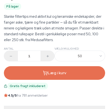
På lager
Slanke filtertips med aktivt kul og keramiske endekapsler, der
fanger aske, tjære og fine partikler — så du får et mærkbart
renere og køligere træk uden at miste smagen. Passer direkte i
standard rullepapir. Bestil i genlukkelige poser med 50, 100
eller 250 stk. fra Medusafilters.
ANTAL
VÆLG MULIGHED
50
Læg i kurv
Gratis fragt inkluderet
4.5
/5
fra 781 anmeldelser