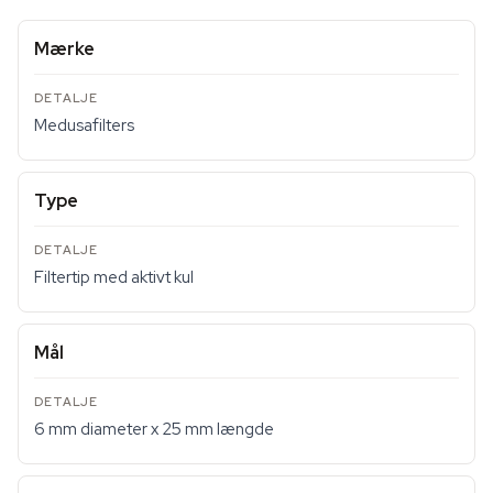
Mærke
Medusafilters
Type
Filtertip med aktivt kul
Mål
6 mm diameter x 25 mm længde