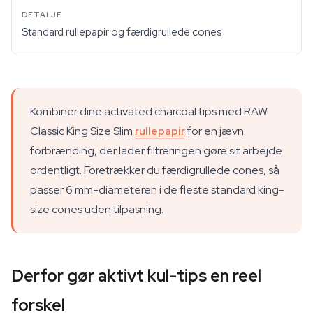
Standard rullepapir og færdigrullede cones
Kombiner dine activated charcoal tips med RAW
Classic King Size Slim
rullepapir
for en jævn
forbrænding, der lader filtreringen gøre sit arbejde
ordentligt. Foretrækker du færdigrullede cones, så
passer 6 mm-diameteren i de fleste standard king-
size cones uden tilpasning.
Derfor gør aktivt kul-tips en reel
forskel