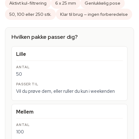
Aktivt kul-filtrering
6 x 25 mm
Genlukkelig pose
50, 100 eller 250 stk.
Klar til brug — ingen forberedelse
Hvilken pakke passer dig?
Lille
50
Vil du prøve dem, eller ruller du kun i weekenden
Mellem
100