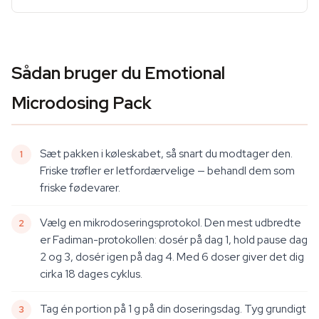
Sådan bruger du Emotional
Microdosing Pack
Sæt pakken i køleskabet, så snart du modtager den.
Friske trøfler er letfordærvelige — behandl dem som
friske fødevarer.
Vælg en mikrodoseringsprotokol. Den mest udbredte
er Fadiman-protokollen: dosér på dag 1, hold pause dag
2 og 3, dosér igen på dag 4. Med 6 doser giver det dig
cirka 18 dages cyklus.
Tag én portion på 1 g på din doseringsdag. Tyg grundigt