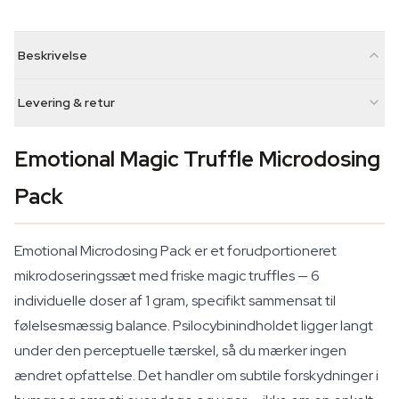
Beskrivelse
Levering & retur
Emotional Magic Truffle Microdosing
Pack
Emotional Microdosing Pack er et forudportioneret
mikrodoseringssæt med friske magic truffles — 6
individuelle doser af 1 gram, specifikt sammensat til
følelsesmæssig balance. Psilocybinindholdet ligger langt
under den perceptuelle tærskel, så du mærker ingen
ændret opfattelse. Det handler om subtile forskydninger i