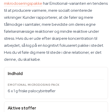
mikrodoseringspakke
har Emotional-varianten en tendens
til at producere varmere, mere socialt orienterede
virkninger. Kunder rapporterer, at de føler sig mere
tålmodige i samtaler, mere bevidste om deres egne
følelsesmæssige reaktioner og mindre reaktive under
stress. Hvis du er ude efter skarpere koncentration til
arbejdet, så kig på en kognitivt fokuseret pakke i stedet.
Hvis du vil føle dig mere til stede i dine relationer, er det
denne, du skal købe.
Indhold
6 x 1 g friske psilocybintrøfler
Aktive stoffer