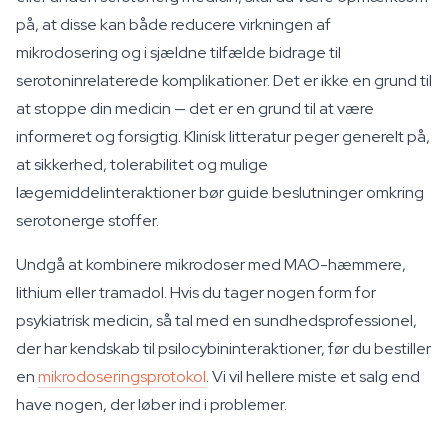
på, at disse kan både reducere virkningen af
mikrodosering og i sjældne tilfælde bidrage til
serotoninrelaterede komplikationer. Det er ikke en grund til
at stoppe din medicin — det er en grund til at være
informeret og forsigtig. Klinisk litteratur peger generelt på,
at sikkerhed, tolerabilitet og mulige
lægemiddelinteraktioner bør guide beslutninger omkring
serotonerge stoffer.
Undgå at kombinere mikrodoser med MAO-hæmmere,
lithium eller tramadol. Hvis du tager nogen form for
psykiatrisk medicin, så tal med en sundhedsprofessionel,
der har kendskab til psilocybininteraktioner, før du bestiller
en
mikrodoseringsprotokol
. Vi vil hellere miste et salg end
have nogen, der løber ind i problemer.