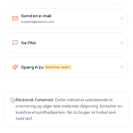
Send en e-mail
support@azarius.com
Se FAQ
Spørg A
i
zu
Kommer snart
Medicinsk forbehold.
Dette indhold er udelukkende til
orientering og udgør ikke medicinsk rådgivning. Konsulter en
kvalificeret sundhedsperson, før du bruger et hvilket som
helst stof.