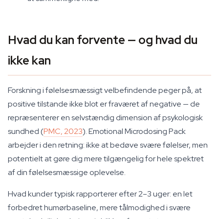
Hvad du kan forvente — og hvad du
ikke kan
Forskning i følelsesmæssigt velbefindende peger på, at
positive tilstande ikke blot er fraværet af negative — de
repræsenterer en selvstændig dimension af psykologisk
sundhed (
PMC, 2023
). Emotional Microdosing Pack
arbejder i den retning: ikke at bedøve svære følelser, men
potentielt at gøre dig mere tilgængelig for hele spektret
af din følelsesmæssige oplevelse.
Hvad kunder typisk rapporterer efter 2–3 uger: en let
forbedret humørbaseline, mere tålmodighed i svære