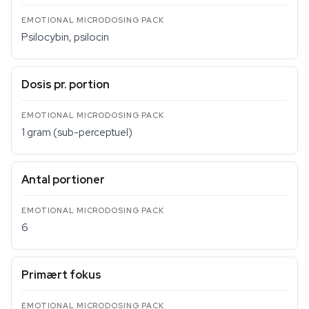
Psilocybin, psilocin
Dosis pr. portion
1 gram (sub-perceptuel)
Antal portioner
6
Primært fokus