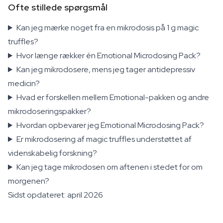
Ofte stillede spørgsmål
Kan jeg mærke noget fra en mikrodosis på 1 g magic
truffles?
Hvor længe rækker én Emotional Microdosing Pack?
Kan jeg mikrodosere, mens jeg tager antidepressiv
medicin?
Hvad er forskellen mellem Emotional-pakken og andre
mikrodoseringspakker?
Hvordan opbevarer jeg Emotional Microdosing Pack?
Er mikrodosering af magic truffles understøttet af
videnskabelig forskning?
Kan jeg tage mikrodosen om aftenen i stedet for om
morgenen?
Sidst opdateret: april 2026