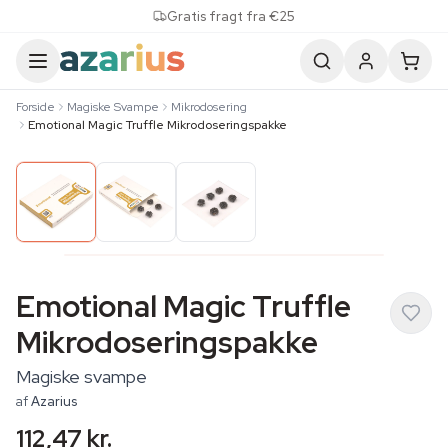
Skip to content
Gratis fragt fra €25
Forside
Magiske Svampe
Mikrodosering
Emotional Magic Truffle Mikrodoseringspakke
Emotional Magic Truffle
Mikrodoseringspakke
Magiske svampe
af
Azarius
112,47 kr.