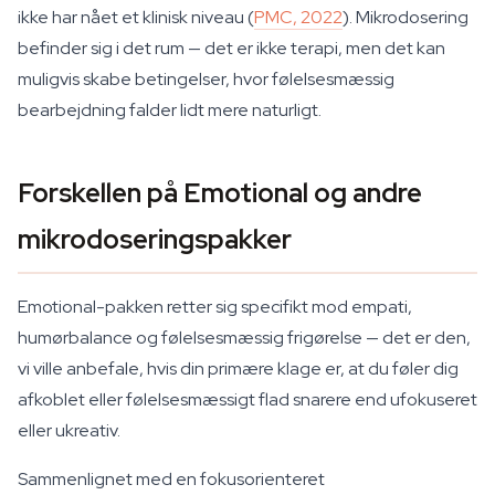
ikke har nået et klinisk niveau (
PMC, 2022
). Mikrodosering
befinder sig i det rum — det er ikke terapi, men det kan
muligvis skabe betingelser, hvor følelsesmæssig
bearbejdning falder lidt mere naturligt.
Forskellen på Emotional og andre
mikrodoseringspakker
Emotional-pakken retter sig specifikt mod empati,
humørbalance og følelsesmæssig frigørelse — det er den,
vi ville anbefale, hvis din primære klage er, at du føler dig
afkoblet eller følelsesmæssigt flad snarere end ufokuseret
eller ukreativ.
Sammenlignet med en fokusorienteret