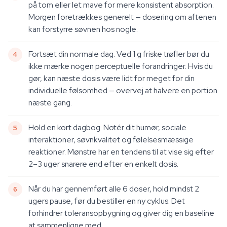
på tom eller let mave for mere konsistent absorption.
Morgen foretrækkes generelt — dosering om aftenen
kan forstyrre søvnen hos nogle.
Fortsæt din normale dag. Ved 1 g friske trøfler bør du
ikke mærke nogen perceptuelle forandringer. Hvis du
gør, kan næste dosis være lidt for meget for din
individuelle følsomhed — overvej at halvere en portion
næste gang.
Hold en kort dagbog. Notér dit humør, sociale
interaktioner, søvnkvalitet og følelsesmæssige
reaktioner. Mønstre har en tendens til at vise sig efter
2–3 uger snarere end efter en enkelt dosis.
Når du har gennemført alle 6 doser, hold mindst 2
ugers pause, før du bestiller en ny cyklus. Det
forhindrer toleransopbygning og giver dig en baseline
at sammenligne med.