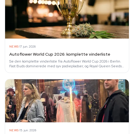
·
NEWS
17. jun. 2026
Autoflower World Cup 2026: komplette vinderliste
Se den komplette vinderliste fra Autoflower World Cup 2026 i Berlin.
Fast Buds dominerede med syv podiepladser, og Royal Queen Seeds
vandt Sativa…
·
NEWS
15. jun. 2026