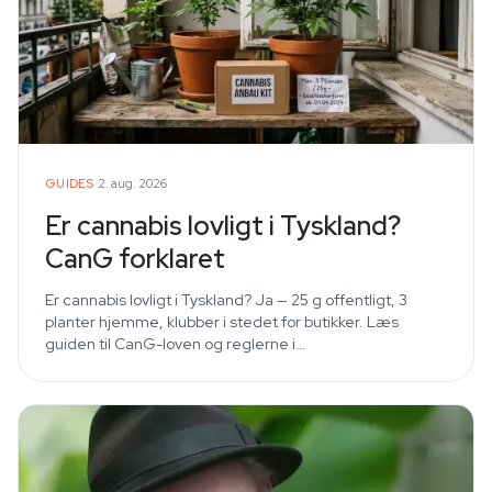
·
GUIDES
2. aug. 2026
Er cannabis lovligt i Tyskland?
CanG forklaret
Er cannabis lovligt i Tyskland? Ja — 25 g offentligt, 3
planter hjemme, klubber i stedet for butikker. Læs
guiden til CanG-loven og reglerne i…