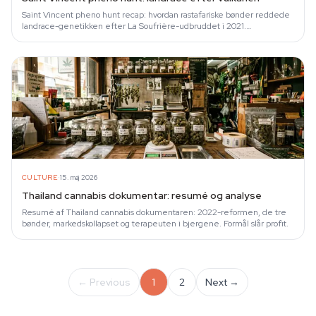
Saint Vincent pheno hunt recap: hvordan rastafariske bønder reddede
landrace-genetikken efter La Soufrière-udbruddet i 2021.
Dokumentar fra Humboldt.
·
CULTURE
15. maj 2026
Thailand cannabis dokumentar: resumé og analyse
Resumé af Thailand cannabis dokumentaren: 2022-reformen, de tre
bønder, markedskollapset og terapeuten i bjergene. Formål slår profit.
← Previous
1
2
Next →