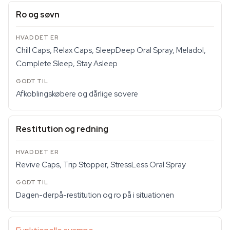
Ro og søvn
Chill Caps, Relax Caps, SleepDeep Oral Spray, Meladol,
Complete Sleep, Stay Asleep
Afkoblingskøbere og dårlige sovere
Restitution og redning
Revive Caps, Trip Stopper, StressLess Oral Spray
Dagen-derpå-restitution og ro på i situationen