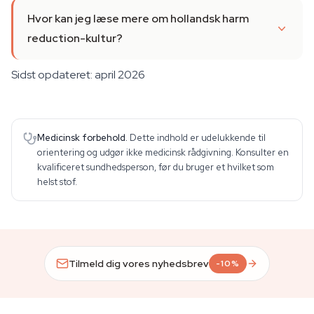
Hvor kan jeg læse mere om hollandsk harm
reduction-kultur?
Sidst opdateret: april 2026
Medicinsk forbehold.
Dette indhold er udelukkende til
orientering og udgør ikke medicinsk rådgivning. Konsulter en
kvalificeret sundhedsperson, før du bruger et hvilket som
helst stof.
Tilmeld dig vores nyhedsbrev
-10%