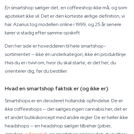
En smartshop sælger det, en coffeeshop ikke må, og som
apoteket ikke vil. Det er den korteste ærlige definition, vi
har. Azarius tog modellen online i 1999, og 25 år senere
kører vi stadig efter samme opskrift.
Den her side er hoveddøren til hele smartshop-
sortimentet — ikke én underkategori, ikke én produktlinje.
Hvis du er i tvivl om, hvor du skal starte, er det her, du
orienterer dig, før du bestiller.
Hvad en smartshop faktisk er (og ikke er)
Smartshops er en decideret hollandsk opfindelse. De er
ikke coffeeshops — der sælges ingen cannabis her, det er
et andet butikskoncept med andre regler. De er heller ikke
headshops — en headshop sælger tilbehør (piber,