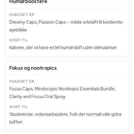
Humørboostere
Dreamy Caps, Passion Caps — milde urteløft til bestemte
øjeblikke
Købere, der vil have et let humørskift uden stimulanser
Fokus og nootropics
Focus Caps, Mindscopic Nootropic Essentials Bundle,
Clarity and Focus Oral Spray
Studerende, vidensarbejdere, folk der normalt ville gribe
kaffen