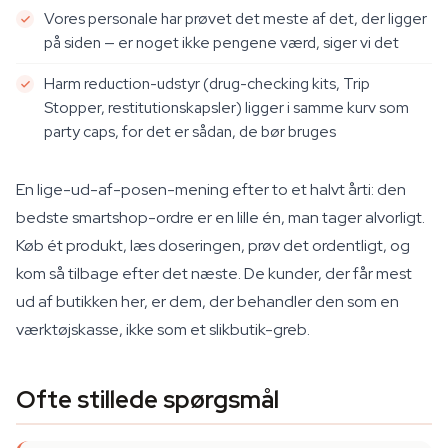
Vores personale har prøvet det meste af det, der ligger
på siden — er noget ikke pengene værd, siger vi det
Harm reduction-udstyr (drug-checking kits, Trip
Stopper, restitutionskapsler) ligger i samme kurv som
party caps, for det er sådan, de bør bruges
En lige-ud-af-posen-mening efter to et halvt årti: den
bedste smartshop-ordre er en lille én, man tager alvorligt.
Køb ét produkt, læs doseringen, prøv det ordentligt, og
kom så tilbage efter det næste. De kunder, der får mest
ud af butikken her, er dem, der behandler den som en
værktøjskasse, ikke som et slikbutik-greb.
Ofte stillede spørgsmål