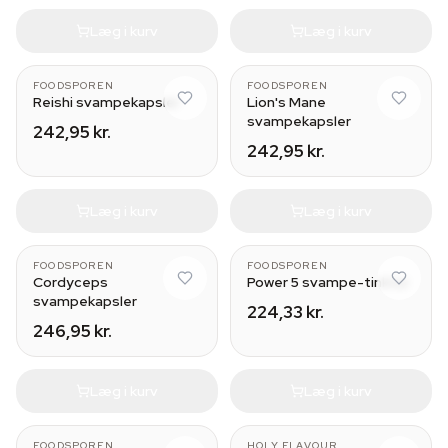
Læg i kurv
Læg i kurv
FOODSPOREN
FOODSPOREN
Reishi svampekapsler
Lion's Mane
svampekapsler
242,95 kr.
242,95 kr.
Læg i kurv
Læg i kurv
30 ml
FOODSPOREN
FOODSPOREN
Cordyceps
Power 5 svampe-tinktur
svampekapsler
224,33 kr.
246,95 kr.
Læg i kurv
Læg i kurv
FOODSPOREN
HOLY FLAVOUR