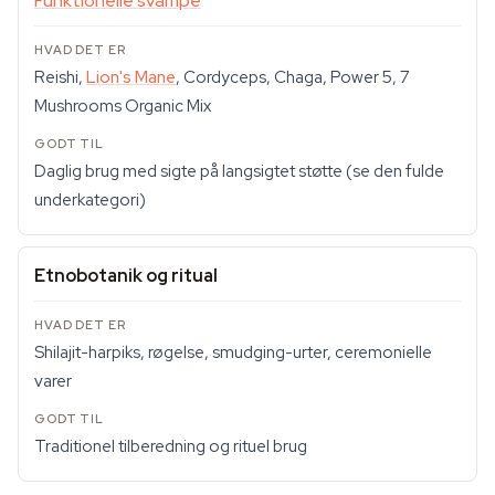
Funktionelle svampe
Reishi,
Lion's Mane
, Cordyceps, Chaga, Power 5, 7
Mushrooms Organic Mix
Daglig brug med sigte på langsigtet støtte (se den fulde
underkategori)
Etnobotanik og ritual
Shilajit-harpiks, røgelse, smudging-urter, ceremonielle
varer
Traditionel tilberedning og rituel brug