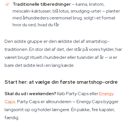
Traditionelle tilberedninger
— kanna, kratom,
mescalin-kaktusser, blå lotus, smudging-urter — planter
med århundreders ceremoniel brug, solgt i et format
hvor du ved, hvad du får
Den sidste gruppe er den ældste del af smartshop-
traditionen. En stor del af det, der står på vores hylder, har
været brugt rituelt i hundreder eller tusinder af år — vi er
bare det sidste led i en lang kæde.
Start her: at vælge din første smartshop-ordre
Skal du ud i weekenden?
Køb Party Caps eller
Energy
Caps
. Party Caps er allrounderen — Energy Caps bygger
langsomt op og holder længere. Én pakke, fire kapsler,
færdig.