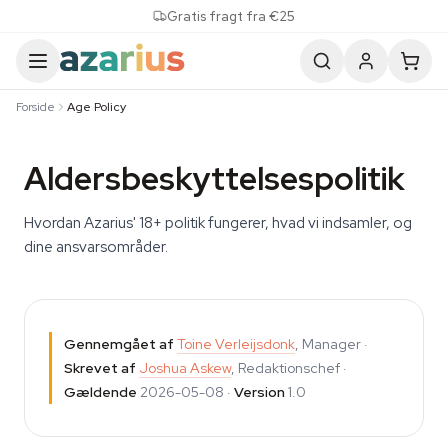
Skip to content
Gratis fragt fra €25
Forside
Age Policy
Aldersbeskyttelsespolitik
Hvordan Azarius' 18+ politik fungerer, hvad vi indsamler, og
dine ansvarsområder.
Gennemgået af
Toine Verleijsdonk
, Manager ·
Skrevet af
Joshua Askew
, Redaktionschef ·
Gældende
2026-05-08 ·
Version
1.0