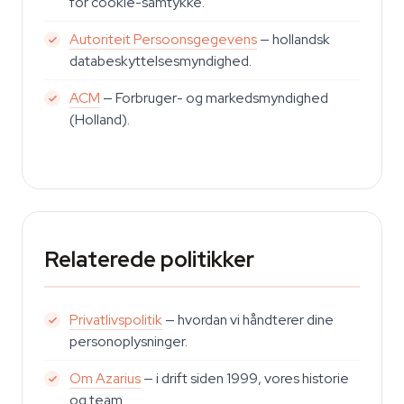
for cookie-samtykke.
Autoriteit Persoonsgegevens
— hollandsk
databeskyttelsesmyndighed.
ACM
— Forbruger- og markedsmyndighed
(Holland).
Relaterede politikker
Privatlivspolitik
— hvordan vi håndterer dine
personoplysninger.
Om Azarius
— i drift siden 1999, vores historie
og team.