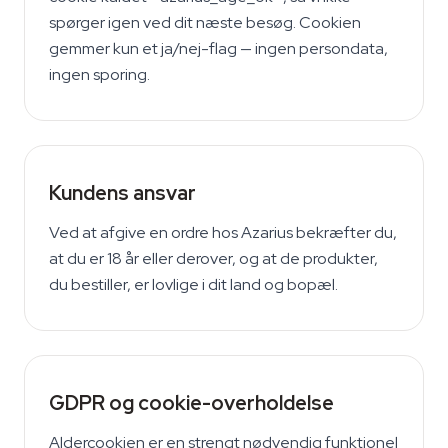
spørger igen ved dit næste besøg. Cookien
gemmer kun et ja/nej-flag — ingen persondata,
ingen sporing.
Kundens ansvar
Ved at afgive en ordre hos Azarius bekræfter du,
at du er 18 år eller derover, og at de produkter,
du bestiller, er lovlige i dit land og bopæl.
GDPR og cookie-overholdelse
Aldercookien er en strengt nødvendig funktionel