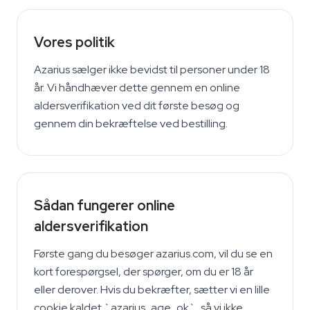
Vores politik
Azarius sælger ikke bevidst til personer under 18
år. Vi håndhæver dette gennem en online
aldersverifikation ved dit første besøg og
gennem din bekræftelse ved bestilling.
Sådan fungerer online
aldersverifikation
Første gang du besøger azarius.com, vil du se en
kort forespørgsel, der spørger, om du er 18 år
eller derover. Hvis du bekræfter, sætter vi en lille
cookie kaldet `azarius_age_ok`, så vi ikke