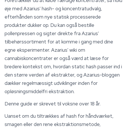
Foretrækker du at købe færdige koncentrater, så hold
øje med Azarius' hash- og koncentratudvalg,
efterhånden som nye statisk processerede
produkter dukker op. Du kan også bestille
pollenpressen og sigter direkte fra Azarius'
tilbehørssortiment for at komme i gang med dine
egne eksperimenter. Azarius' wiki om
cannabiskoncentrater er også værd at læse for
bredere kontekst om, hvordan static hash passer ind i
den større verden af ekstrakter, og Azarius-bloggen
dækker regelmæssigt udviklinger inden for
opløsningsmiddelfri ekstraktion.
Denne guide er skrevet til voksne over 18 år.
Uanset om du tiltrækkes af hash for håndværket,
smagen eller den rene ekstraktionsmetode,