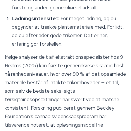
første og anden gennemkørsel adskilt.
Ladningsintensitet:
For meget ladning, og du
begynder at trække plantemateriale med. For lidt,
og du efterlader gode trikomer. Det er her,
erfaring gør forskellen.
Ifølge analyser delt af ekstraktionsspecialister hos 9
Realms (2025) kan første gennemkørsels static hash
nå renhedsniveauer, hvor over 90 % af det opsamlede
materiale består af intakte trikomhoveder — et tal,
som selv de bedste seks-sigts
tørsigtningsopsætninger har svært ved at matche
konsistent. Forskning publiceret gennem Beckley
Foundation's cannabisvidenskabsprogram har
tilsvarende noteret, at opløsningsmiddelfrie