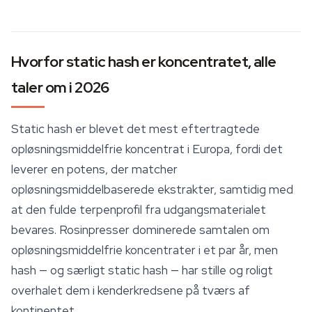
Hvorfor static hash er koncentratet, alle
taler om i 2026
Static hash er blevet det mest eftertragtede
opløsningsmiddelfrie koncentrat i Europa, fordi det
leverer en potens, der matcher
opløsningsmiddelbaserede ekstrakter, samtidig med
at den fulde terpenprofil fra udgangsmaterialet
bevares. Rosinpresser dominerede samtalen om
opløsningsmiddelfrie koncentrater i et par år, men
hash — og særligt static hash — har stille og roligt
overhalet dem i kenderkredsene på tværs af
kontinentet.