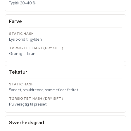
Typisk 20–40 %
Farve
Lys blond til gylden
Grønlig til brun
Tekstur
Sandet, smuldrende, sommetider fedtet
Pulveragtig til presset
Sværhedsgrad