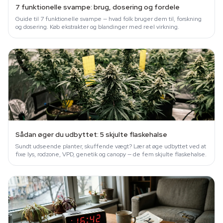
7 funktionelle svampe: brug, dosering og fordele
Guide til 7 funktionelle svampe — hvad folk bruger dem til, forskning
og dosering. Køb ekstrakter og blandinger med reel virkning.
Sådan øger du udbyttet: 5 skjulte flaskehalse
Sundt udseende planter, skuffende vægt? Lær at øge udbyttet ved at
fixe lys, rodzone, VPD, genetik og canopy — de fem skjulte flaskehalse.