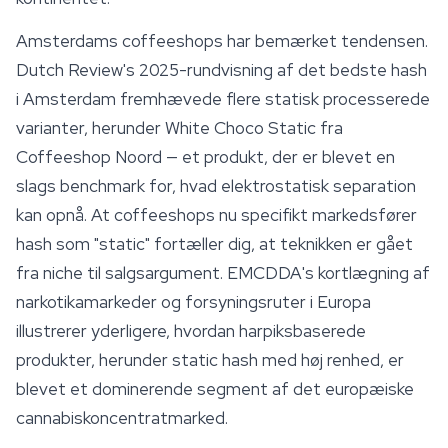
Amsterdams coffeeshops har bemærket tendensen.
Dutch Review's 2025-rundvisning af det bedste hash
i Amsterdam fremhævede flere statisk processerede
varianter, herunder
White Choco
Static fra
Coffeeshop Noord — et produkt, der er blevet en
slags benchmark for, hvad elektrostatisk separation
kan opnå. At coffeeshops nu specifikt markedsfører
hash som "static" fortæller dig, at teknikken er gået
fra niche til salgsargument. EMCDDA's kortlægning af
narkotikamarkeder og forsyningsruter i Europa
illustrerer yderligere, hvordan harpiksbaserede
produkter, herunder static hash med høj renhed, er
blevet et dominerende segment af det europæiske
cannabiskoncentratmarked.