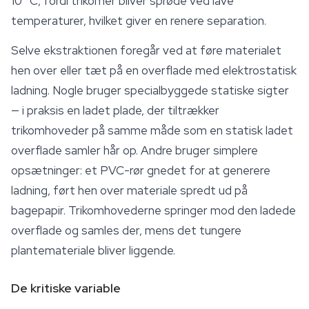
10 °C, fordi trikomer bliver sprøde ved lave
temperaturer, hvilket giver en renere separation.
Selve ekstraktionen foregår ved at føre materialet
hen over eller tæt på en overflade med elektrostatisk
ladning. Nogle bruger specialbyggede statiske sigter
— i praksis en ladet plade, der tiltrækker
trikomhoveder på samme måde som en statisk ladet
overflade samler hår op. Andre bruger simplere
opsætninger: et PVC-rør gnedet for at generere
ladning, ført hen over materiale spredt ud på
bagepapir. Trikomhovederne springer mod den ladede
overflade og samles der, mens det tungere
plantemateriale bliver liggende.
De kritiske variable