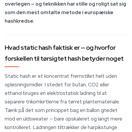
overlegen — og teknikken har stille og roligt sat sig
som den mest omtalte metode i europæiske
hashkredse.
Hvad static hash faktisk er — og hvorfor
forskellen til tørsigtet hash betyder noget
Static hash er et koncentrat fremstillet helt uden
opløsningsmidler. I stedet for butan, CO2 eller
ethanol bruges en elektrostatisk ladning til at
separere trikomkirtlerne fra tørret plantemateriale.
Tænk på det som princippet bag en ballon gnedet
mod en uldsweater — bare opskaleret og langt mere
kontrolleret. Ladningen tiltrækker de harpikstunge