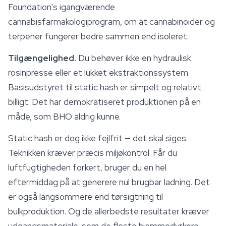
Foundation's igangværende
cannabisfarmakologiprogram, om at
cannabinoider
og
terpener fungerer bedre sammen end isoleret.
Tilgængelighed.
Du behøver ikke en hydraulisk
rosinpresse eller et lukket ekstraktionssystem.
Basisudstyret til static hash er simpelt og relativt
billigt. Det har demokratiseret produktionen på en
måde, som BHO aldrig kunne.
Static hash er dog ikke fejlfrit — det skal siges.
Teknikken kræver præcis miljøkontrol. Får du
luftfugtigheden forkert, bruger du en hel
eftermiddag på at generere nul brugbar ladning. Det
er også langsommere end tørsigtning til
bulkproduktion. Og de allerbedste resultater kræver