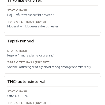
Trikomselektivitet
Høj — målretter specifikt hoveder
Moderat — inkluderer stilke og rester
Typisk renhed
Højere (mindre planteforurening)
Variabel (afhænger af sigtekvalitet og antal gennemkørsler)
THC-potensinterval
Ofte 40–60 %+