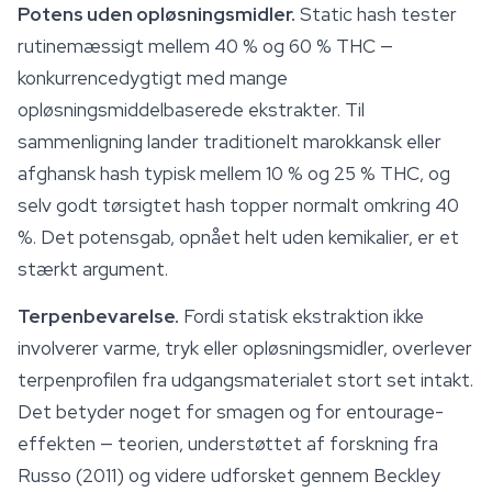
Potens uden opløsningsmidler.
Static hash tester
rutinemæssigt mellem 40 % og 60 % THC —
konkurrencedygtigt med mange
opløsningsmiddelbaserede ekstrakter. Til
sammenligning lander traditionelt marokkansk eller
afghansk hash typisk mellem 10 % og 25 % THC, og
selv godt tørsigtet hash topper normalt omkring 40
%. Det potensgab, opnået helt uden kemikalier, er et
stærkt argument.
Terpenbevarelse.
Fordi statisk ekstraktion ikke
involverer varme, tryk eller opløsningsmidler, overlever
terpenprofilen fra udgangsmaterialet stort set intakt.
Det betyder noget for smagen og for entourage-
effekten — teorien, understøttet af forskning fra
Russo (2011) og videre udforsket gennem Beckley