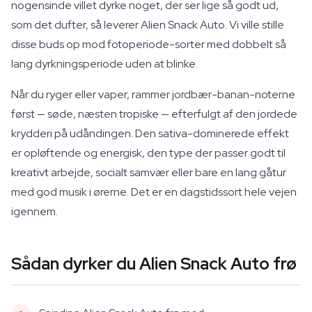
nogensinde villet dyrke noget, der ser lige så godt ud,
som det dufter, så leverer Alien Snack Auto. Vi ville stille
disse buds op mod fotoperiode-sorter med dobbelt så
lang dyrkningsperiode uden at blinke.
Når du ryger eller vaper, rammer jordbær-banan-noterne
først — søde, næsten tropiske — efterfulgt af den jordede
krydderi på udåndingen. Den sativa-dominerede effekt
er opløftende og energisk, den type der passer godt til
kreativt arbejde, socialt samvær eller bare en lang gåtur
med god musik i ørerne. Det er en dagstidssort hele vejen
igennem.
Sådan dyrker du Alien Snack Auto frø