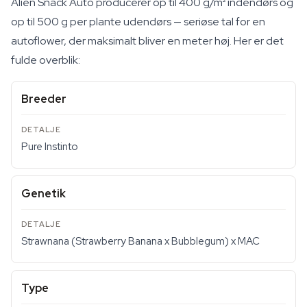
Alien Snack Auto producerer op til 400 g/m² indendørs og
op til 500 g per plante udendørs — seriøse tal for en
autoflower, der maksimalt bliver en meter høj. Her er det
fulde overblik:
Breeder
Pure Instinto
Genetik
Strawnana (Strawberry Banana x Bubblegum) x MAC
Type