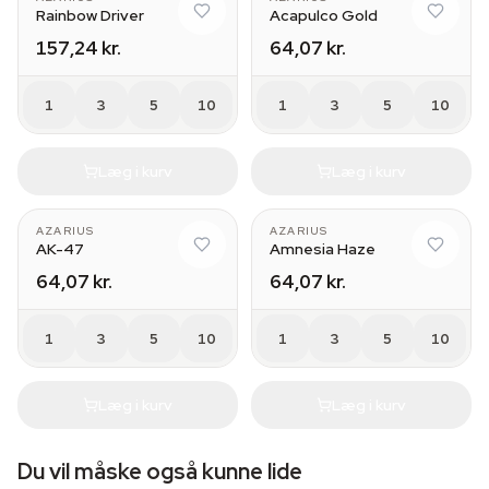
Rainbow Driver
Acapulco Gold
157,24 kr.
64,07 kr.
1
3
5
10
1
3
5
10
Læg i kurv
Læg i kurv
AZARIUS
AZARIUS
AK-47
Amnesia Haze
64,07 kr.
64,07 kr.
1
3
5
10
1
3
5
10
Læg i kurv
Læg i kurv
Du vil måske også kunne lide