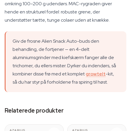
omkring 100–200 g udendørs. MAC-rygraden giver
hende en strukturel fordel: robuste grene, der
understøtter tætte, tunge colaer uden at knække.
Giv de frosne Alien Snack Auto-buds den
behandling, de fortjener — en 4-delt
aluminiumsgrinder med kiefskærm fanger alle de
trichomer, du ellers mister. Dyrker du indendørs, så
kombiner disse frø med et komplet
growtelt
-kit,
så du har styr på forholdene fra spiring til høst.
Relaterede produkter
AZARIUS
AZARIUS