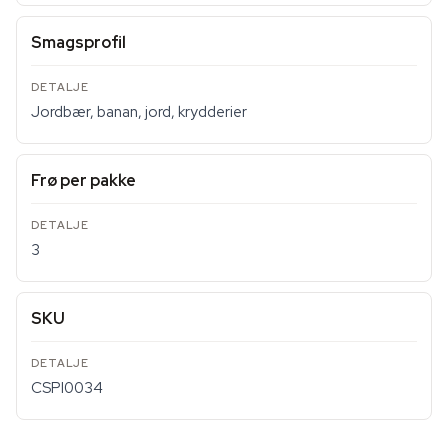
Smagsprofil
Jordbær, banan, jord, krydderier
Frø per pakke
3
SKU
CSPI0034