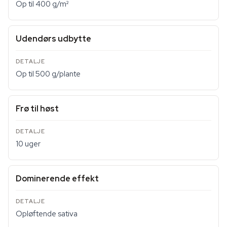
Op til 400 g/m²
Udendørs udbytte
Op til 500 g/plante
Frø til høst
10 uger
Dominerende effekt
Opløftende sativa