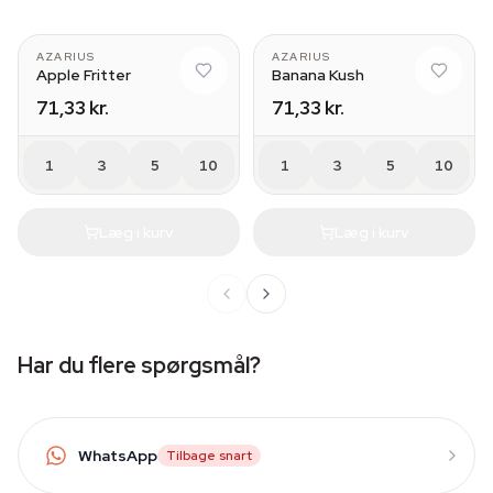
AZARIUS
AZARIUS
Apple Fritter
Banana Kush
71,33 kr.
71,33 kr.
1
3
5
10
1
3
5
10
Læg i kurv
Læg i kurv
Har du flere spørgsmål?
WhatsApp
Tilbage snart