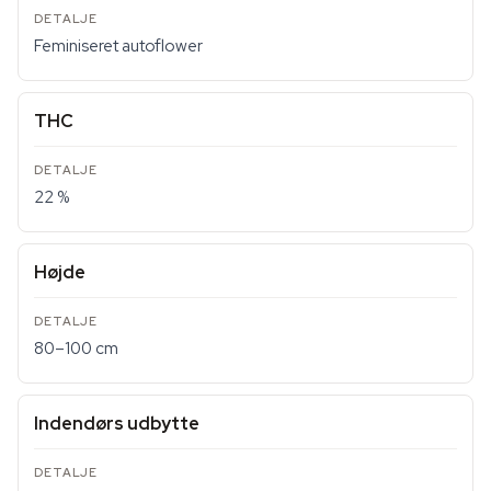
Feminiseret autoflower
THC
22 %
Højde
80–100 cm
Indendørs udbytte