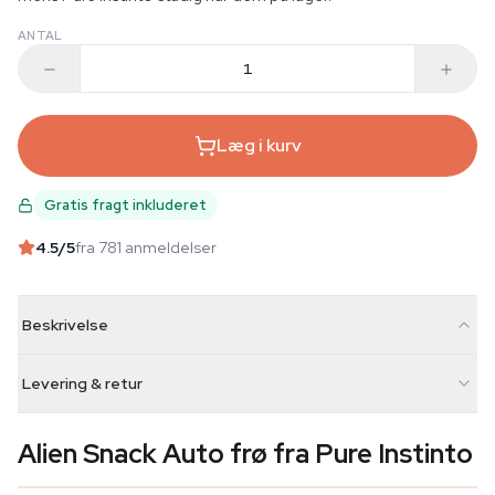
ANTAL
Læg i kurv
Gratis fragt inkluderet
4.5
/5
fra 781 anmeldelser
Beskrivelse
Levering & retur
Alien Snack Auto frø fra Pure Instinto