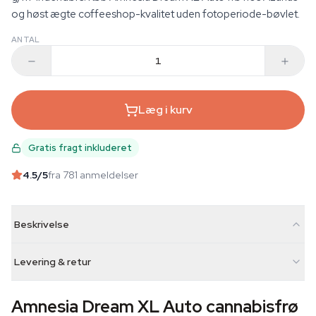
og høst ægte coffeeshop-kvalitet uden fotoperiode-bøvlet.
ANTAL
Læg i kurv
Gratis fragt inkluderet
4.5
/5
fra 781 anmeldelser
Beskrivelse
Levering & retur
Amnesia Dream XL Auto cannabisfrø