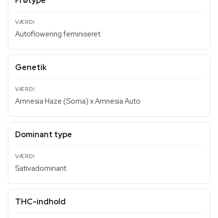
Frøtype
Autoflowering feminiseret
Genetik
Amnesia Haze (Soma) x Amnesia Auto
Dominant type
Sativadominant
THC-indhold