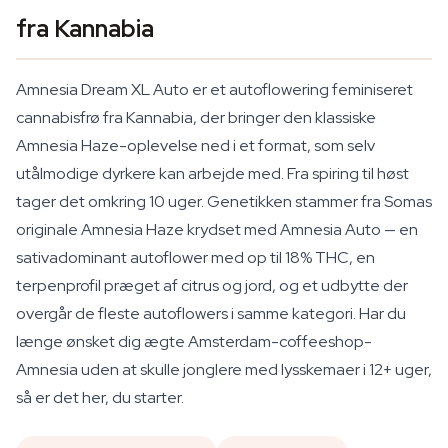
fra Kannabia
Amnesia Dream XL Auto er et autoflowering feminiseret
cannabisfrø fra Kannabia, der bringer den klassiske
Amnesia Haze-oplevelse ned i et format, som selv
utålmodige dyrkere kan arbejde med. Fra spiring til høst
tager det omkring 10 uger. Genetikken stammer fra Somas
originale Amnesia Haze krydset med Amnesia Auto — en
sativadominant autoflower med op til 18% THC, en
terpenprofil præget af citrus og jord, og et udbytte der
overgår de fleste autoflowers i samme kategori. Har du
længe ønsket dig ægte Amsterdam-coffeeshop-
Amnesia uden at skulle jonglere med lysskemaer i 12+ uger,
så er det her, du starter.