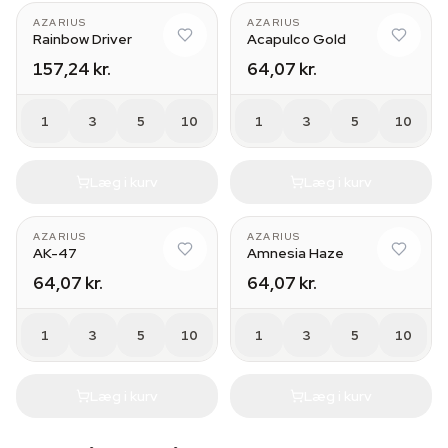
AZARIUS
AZARIUS
Rainbow Driver
Acapulco Gold
157,24 kr.
64,07 kr.
1
3
5
10
1
3
5
10
Læg i kurv
Læg i kurv
AZARIUS
AZARIUS
AK-47
Amnesia Haze
64,07 kr.
64,07 kr.
1
3
5
10
1
3
5
10
Læg i kurv
Læg i kurv