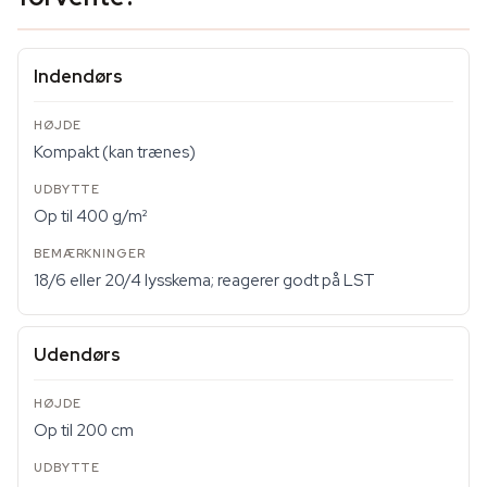
Indendørs
Kompakt (kan trænes)
Op til 400 g/m²
18/6 eller 20/4 lysskema; reagerer godt på LST
Udendørs
Op til 200 cm