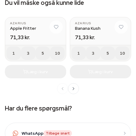
Du vil måske også kunne lide
AZARIUS
AZARIUS
Apple Fritter
Banana Kush
71,33 kr.
71,33 kr.
1
3
5
10
1
3
5
10
Læg i kurv
Læg i kurv
Har du flere spørgsmål?
WhatsApp
Tilbage snart