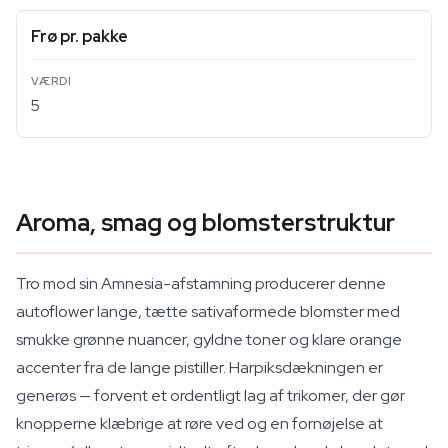
Frø pr. pakke
5
Aroma, smag og blomsterstruktur
Tro mod sin Amnesia-afstamning producerer denne
autoflower lange, tætte sativaformede blomster med
smukke grønne nuancer, gyldne toner og klare orange
accenter fra de lange pistiller. Harpiksdækningen er
generøs — forvent et ordentligt lag af trikomer, der gør
knopperne klæbrige at røre ved og en fornøjelse at