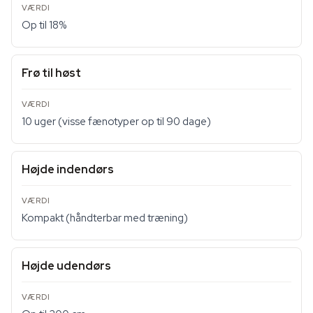
Op til 18%
Frø til høst
10 uger (visse fænotyper op til 90 dage)
Højde indendørs
Kompakt (håndterbar med træning)
Højde udendørs