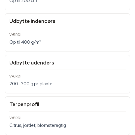
Op til 200 cm
Udbytte indendørs
Op til 400 g/m²
Udbytte udendørs
200–300 g pr. plante
Terpenprofil
Citrus, jordet, blomsteragtig