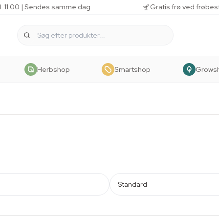
kl. 11.00 | Sendes samme dag
Gratis frø ved frøbes
Herbshop
Smartshop
Grows
Standard