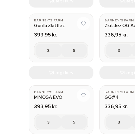
Læg i kurv
Læg i
BARNEY'S FARM
BARNEY'S FARM
Gorilla Zkittlez
Zkittlez OG A
393,95 kr.
336,95 kr.
3
5
3
Læg i kurv
Læg i
BARNEY'S FARM
BARNEY'S FARM
MIMOSA EVO
GG#4
393,95 kr.
336,95 kr.
3
5
3