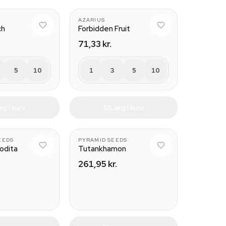
AZARIUS
ch
Forbidden Fruit
71,33 kr.
5
10
1
3
5
10
g i kurv
Læg i kurv
EEDS
PYRAMID SEEDS
rodita
Tutankhamon
261,95 kr.