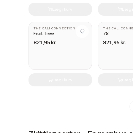
Læg i kurv
Læg i
THE CALI CONNECTION
THE CALI CONN
Fruit Tree
78
821,95 kr.
821,95 kr.
Læg i kurv
Læg i