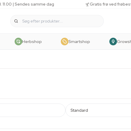
kl. 11.00 | Sendes samme dag
Gratis frø ved frøbes
Herbshop
Smartshop
Grows
Standard