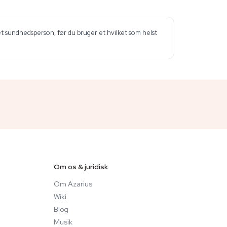
et sundhedsperson, før du bruger et hvilket som helst
Om os & juridisk
Om Azarius
Wiki
Blog
Musik