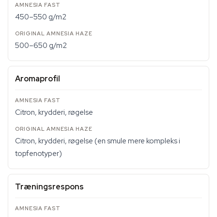
450–550 g/m2
500–650 g/m2
Aromaprofil
Citron, krydderi, røgelse
Citron, krydderi, røgelse (en smule mere kompleks i
topfenotyper)
Træningsrespons