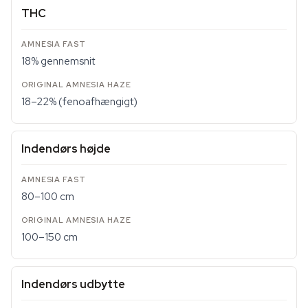
THC
18% gennemsnit
18–22% (fenoafhængigt)
Indendørs højde
80–100 cm
100–150 cm
Indendørs udbytte