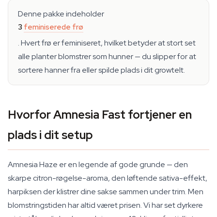
Denne pakke indeholder
3
feminiserede frø
. Hvert frø er feminiseret, hvilket betyder at stort set
alle planter blomstrer som hunner — du slipper for at
sortere hanner fra eller spilde plads i dit growtelt.
Hvorfor Amnesia Fast fortjener en
plads i dit setup
Amnesia Haze er en legende af gode grunde — den
skarpe citron-røgelse-aroma, den løftende sativa-effekt,
harpiksen der klistrer dine sakse sammen under trim. Men
blomstringstiden har altid været prisen. Vi har set dyrkere