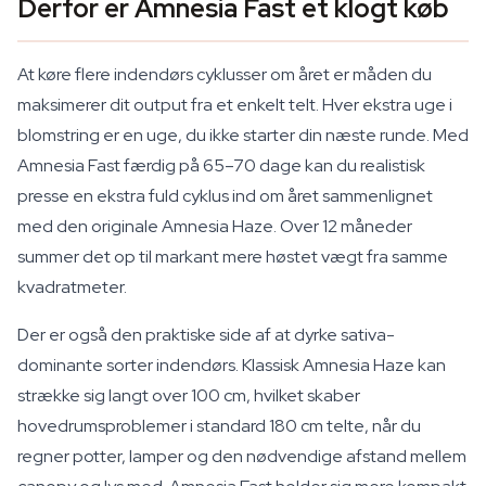
Derfor er Amnesia Fast et klogt køb
At køre flere indendørs cyklusser om året er måden du
maksimerer dit output fra et enkelt telt. Hver ekstra uge i
blomstring er en uge, du ikke starter din næste runde. Med
Amnesia Fast færdig på 65–70 dage kan du realistisk
presse en ekstra fuld cyklus ind om året sammenlignet
med den originale Amnesia Haze. Over 12 måneder
summer det op til markant mere høstet vægt fra samme
kvadratmeter.
Der er også den praktiske side af at dyrke sativa-
dominante sorter indendørs. Klassisk Amnesia Haze kan
strække sig langt over 100 cm, hvilket skaber
hovedrumsproblemer i standard 180 cm telte, når du
regner potter, lamper og den nødvendige afstand mellem