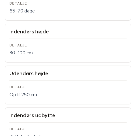
65–70 dage
Indendørs højde
80–100 cm
Udendørs højde
Op til 250 cm
Indendørs udbytte