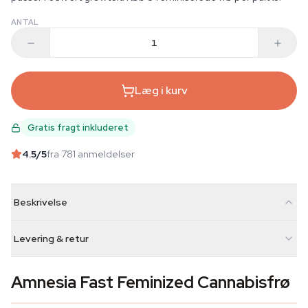
ANTAL
Læg i kurv
Gratis fragt inkluderet
4.5
/5
fra 781 anmeldelser
Beskrivelse
Levering & retur
Amnesia Fast Feminized Cannabisfrø