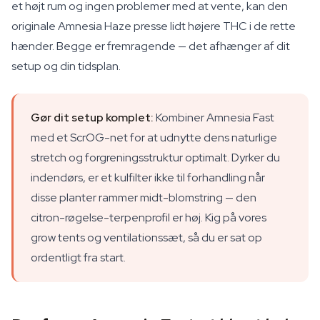
et højt rum og ingen problemer med at vente, kan den
originale Amnesia Haze presse lidt højere THC i de rette
hænder. Begge er fremragende — det afhænger af dit
setup og din tidsplan.
Gør dit setup komplet:
Kombiner Amnesia Fast
med et ScrOG-net for at udnytte dens naturlige
stretch og forgreningsstruktur optimalt. Dyrker du
indendørs, er et kulfilter ikke til forhandling når
disse planter rammer midt-blomstring — den
citron-røgelse-terpenprofil er høj. Kig på vores
grow tents og ventilationssæt, så du er sat op
ordentligt fra start.