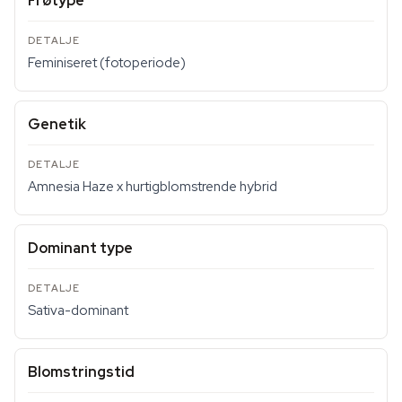
Frøtype
Feminiseret (fotoperiode)
Genetik
Amnesia Haze x hurtigblomstrende hybrid
Dominant type
Sativa-dominant
Blomstringstid