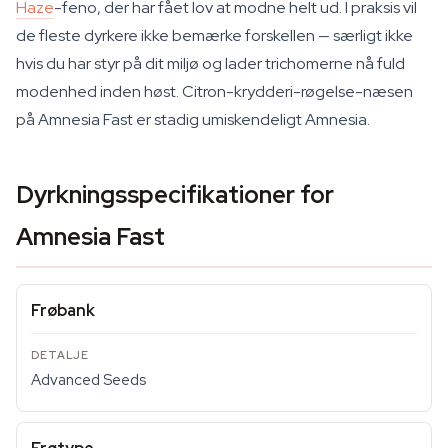
Haze
-feno, der har fået lov at modne helt ud. I praksis vil
de fleste dyrkere ikke bemærke forskellen — særligt ikke
hvis du har styr på dit miljø og lader trichomerne nå fuld
modenhed inden høst. Citron-krydderi-røgelse-næsen
på Amnesia Fast er stadig umiskendeligt Amnesia.
Dyrkningsspecifikationer for
Amnesia Fast
Frøbank
Advanced Seeds