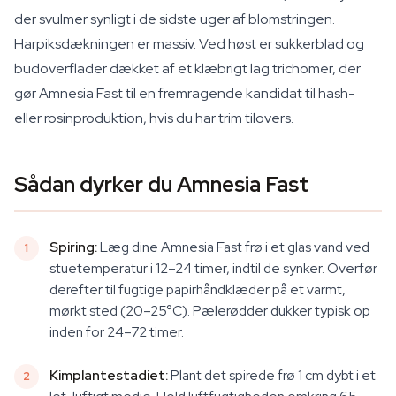
der svulmer synligt i de sidste uger af blomstringen.
Harpiksdækningen er massiv. Ved høst er sukkerblad og
budoverflader dækket af et klæbrigt lag trichomer, der
gør Amnesia Fast til en fremragende kandidat til hash-
eller rosinproduktion, hvis du har trim tilovers.
Sådan dyrker du Amnesia Fast
Spiring:
Læg dine Amnesia Fast frø i et glas vand ved
stuetemperatur i 12–24 timer, indtil de synker. Overfør
derefter til fugtige papirhåndklæder på et varmt,
mørkt sted (20–25°C). Pælerødder dukker typisk op
inden for 24–72 timer.
Kimplantestadiet:
Plant det spirede frø 1 cm dybt i et