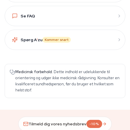
Se FAQ
Spørg A
i
zu
Kommer snart
Medicinsk forbehold.
Dette indhold er udelukkende til
orientering og udgør ikke medicinsk rådgivning. Konsulter en
kvalificeret sundhedsperson, før du bruger et hvilket som
helst stof.
Tilmeld dig vores nyhedsbrev
-10%