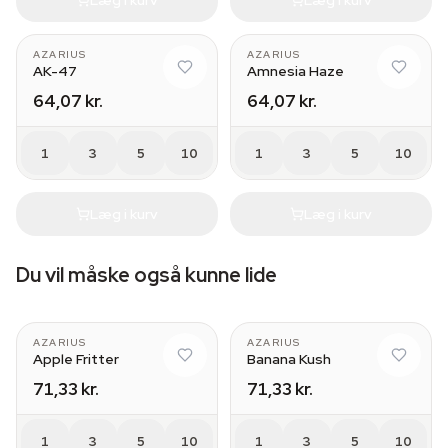
AZARIUS
AZARIUS
AK-47
Amnesia Haze
64,07 kr.
64,07 kr.
1
3
5
10
1
3
5
10
Læg i kurv
Læg i kurv
Du vil måske også kunne lide
AZARIUS
AZARIUS
Apple Fritter
Banana Kush
71,33 kr.
71,33 kr.
1
3
5
10
1
3
5
10