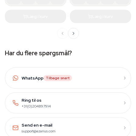
Læg i kurv
Læg i kurv
Har du flere spørgsmål?
WhatsApp
Tilbage snart
Ring til os
+31(0)204897914
Send en e-mail
support@azarius.com