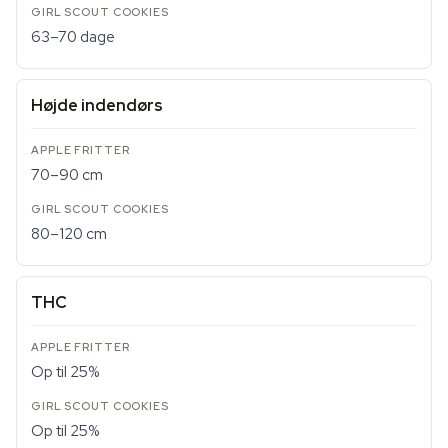
63–70 dage
Højde indendørs
70–90 cm
80–120 cm
THC
Op til 25%
Op til 25%