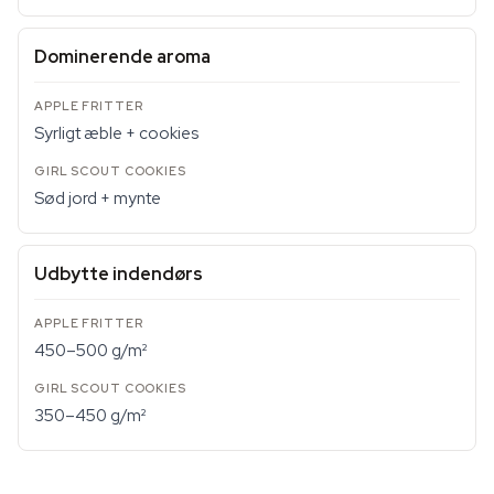
Dominerende aroma
Syrligt æble + cookies
Sød jord + mynte
Udbytte indendørs
450–500 g/m²
350–450 g/m²