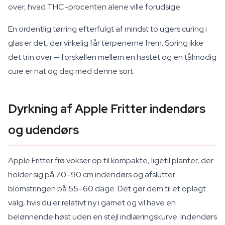
over, hvad THC-procenten alene ville forudsige.
En ordentlig tørring efterfulgt af mindst to ugers curing i
glas er det, der virkelig får terpenerne frem. Spring ikke
det trin over — forskellen mellem en hastet og en tålmodig
cure er nat og dag med denne sort.
Dyrkning af Apple Fritter indendørs
og udendørs
Apple Fritter frø vokser op til kompakte, ligetil planter, der
holder sig på 70–90 cm indendørs og afslutter
blomstringen på 55–60 dage. Det gør dem til et oplagt
valg, hvis du er relativt ny i gamet og vil have en
belønnende høst uden en stejl indlæringskurve. Indendørs