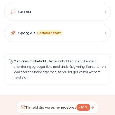
Se FAQ
Spørg A
i
zu
Kommer snart
Medicinsk forbehold.
Dette indhold er udelukkende til
orientering og udgør ikke medicinsk rådgivning. Konsulter en
kvalificeret sundhedsperson, før du bruger et hvilket som
helst stof.
Tilmeld dig vores nyhedsbrev
-10%