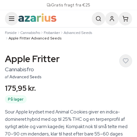
Skip to content
Gratis fragt fra €25
Forside
Cannabisfro
Frobanker
Advanced Seeds
Apple Fritter Advanced Seeds
Apple Fritter
Cannabisfro
af
Advanced Seeds
175,95 kr.
På lager
Sour Apple krydset med Animal Cookies giver en indica-
domineret hybrid med op til 25% THC og en terpenprofil af
syrligt æble og varm kagedej. Kompakt nok til små telte med
70–90 cm indendørs, klar til høst efter bare 55–60 dages