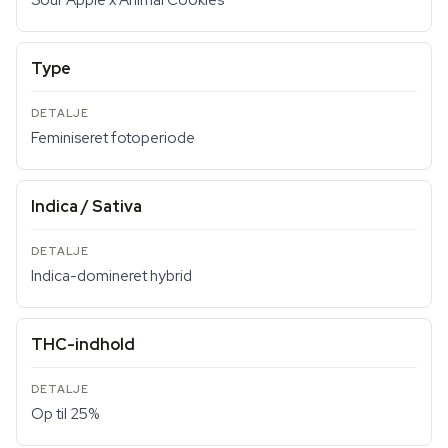
Sour Apple x Animal Cookies
Type
Feminiseret fotoperiode
Indica / Sativa
Indica-domineret hybrid
THC-indhold
Op til 25%