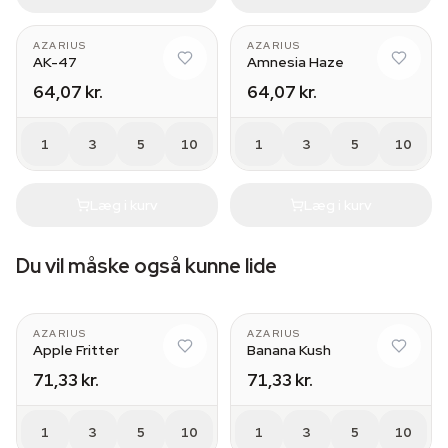
AZARIUS
AZARIUS
AK-47
Amnesia Haze
64,07 kr.
64,07 kr.
1
3
5
10
1
3
5
10
Læg i kurv
Læg i kurv
Du vil måske også kunne lide
AZARIUS
AZARIUS
Apple Fritter
Banana Kush
71,33 kr.
71,33 kr.
1
3
5
10
1
3
5
10