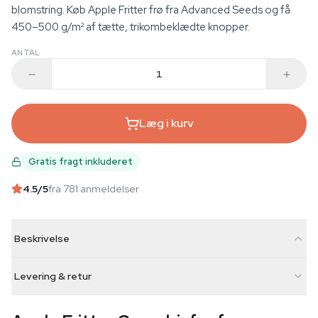
blomstring. Køb Apple Fritter frø fra Advanced Seeds og få
450–500 g/m² af tætte, trikombeklædte knopper.
ANTAL
Læg i kurv
Gratis fragt inkluderet
4.5
/5
fra 781 anmeldelser
Beskrivelse
Levering & retur