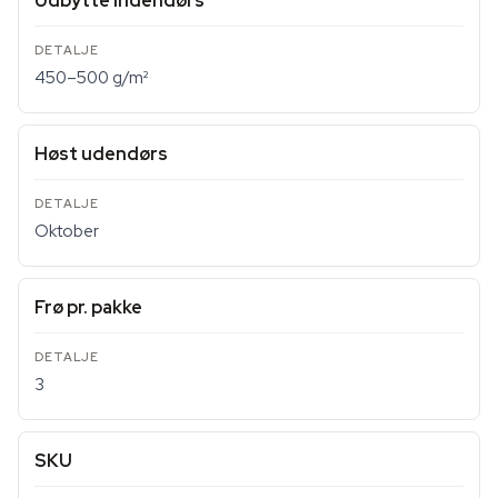
Udbytte indendørs
450–500 g/m²
Høst udendørs
Oktober
Frø pr. pakke
3
SKU