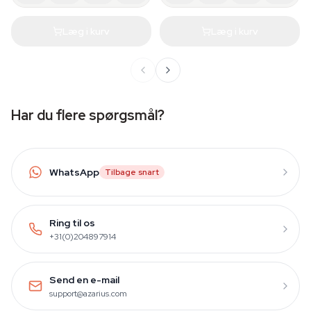
Læg i kurv
Læg i kurv
Har du flere spørgsmål?
WhatsApp
Tilbage snart
Ring til os
+31(0)204897914
Send en e-mail
support@azarius.com