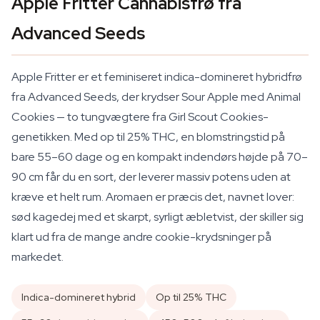
Apple Fritter Cannabisfrø fra
Advanced Seeds
Apple Fritter er et feminiseret indica-domineret hybridfrø
fra Advanced Seeds, der krydser Sour Apple med Animal
Cookies — to tungvægtere fra Girl Scout Cookies-
genetikken. Med op til 25% THC, en blomstringstid på
bare 55–60 dage og en kompakt indendørs højde på 70–
90 cm får du en sort, der leverer massiv potens uden at
kræve et helt rum. Aromaen er præcis det, navnet lover:
sød kagedej med et skarpt, syrligt æbletvist, der skiller sig
klart ud fra de mange andre cookie-krydsninger på
markedet.
Indica-domineret hybrid
Op til 25% THC