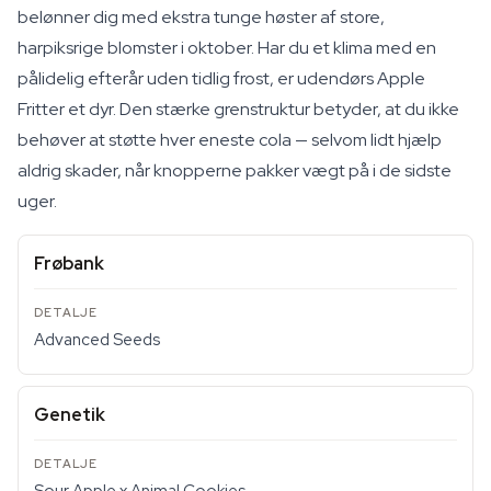
belønner dig med ekstra tunge høster af store,
harpiksrige blomster i oktober. Har du et klima med en
pålidelig efterår uden tidlig frost, er udendørs Apple
Fritter et dyr. Den stærke grenstruktur betyder, at du ikke
behøver at støtte hver eneste cola — selvom lidt hjælp
aldrig skader, når knopperne pakker vægt på i de sidste
uger.
Frøbank
Advanced Seeds
Genetik