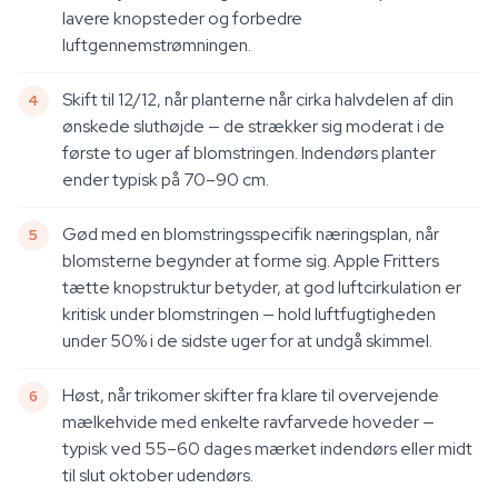
lavere knopsteder og forbedre
luftgennemstrømningen.
Skift til 12/12, når planterne når cirka halvdelen af din
ønskede sluthøjde — de strækker sig moderat i de
første to uger af blomstringen. Indendørs planter
ender typisk på 70–90 cm.
Gød med en blomstringsspecifik næringsplan, når
blomsterne begynder at forme sig. Apple Fritters
tætte knopstruktur betyder, at god luftcirkulation er
kritisk under blomstringen — hold luftfugtigheden
under 50% i de sidste uger for at undgå skimmel.
Høst, når trikomer skifter fra klare til overvejende
mælkehvide med enkelte ravfarvede hoveder —
typisk ved 55–60 dages mærket indendørs eller midt
til slut oktober udendørs.