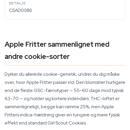
CSAD0086
Apple Fritter sammenlignet med
andre cookie-sorter
Dyrker du allerede cookie-genetik, undrer du dig måske
over, hvor Apple Fritter passer ind. Den blomstrer hurtigere
end de fleste GSC-fænotyper — 55–60 dage mod typisk
63–70 — og holder sig kortere indendørs. THC-loftet er
sammenligneligt, begge kan ramme 25%, men Apple
Fritters indica-hældning giver en tungere og mere fysisk
effekt end standard Girl Scout Cookies.