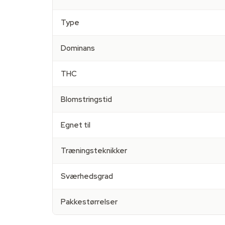
Type
Dominans
THC
Blomstringstid
Egnet til
Træningsteknikker
Sværhedsgrad
Pakkestørrelser