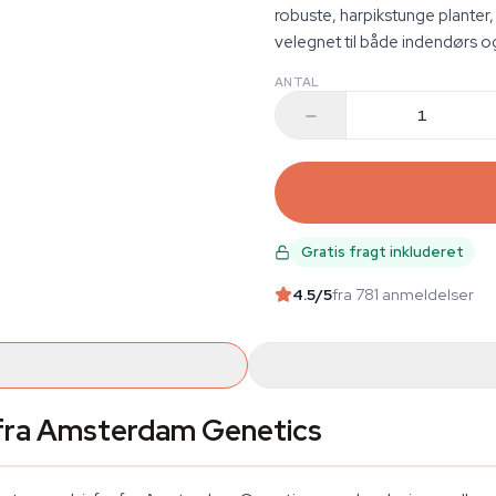
robuste, harpikstunge planter
velegnet til både indendørs o
ANTAL
Gratis fragt inkluderet
4.5
/5
fra 781 anmeldelser
fra Amsterdam Genetics