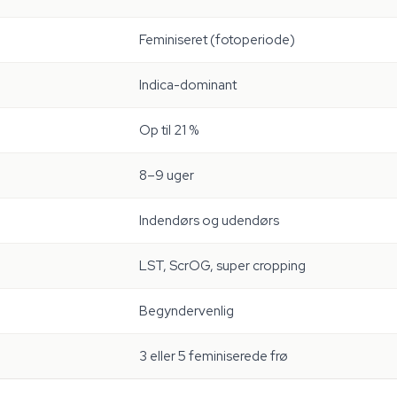
Feminiseret (fotoperiode)
Indica-dominant
Op til 21 %
8–9 uger
Indendørs og udendørs
LST, ScrOG, super cropping
Begyndervenlig
3 eller 5 feminiserede frø