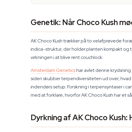
Genetik: Når Choco Kush m
AK Choco Kush trækker på to velafprøvede foræ
indica-struktur, der holder planten kompakt og t
virkningen i at blive rent couchlock.
Amsterdam Genetics
har avlet denne krydsning 
siden skubber terpendiversiteten ud over, hvad 
indendørs setup. Forskning i terpensyntaser i c
med at forklare, hvorfor AK Choco Kush har et så
Dyrkning af AK Choco Kush: 