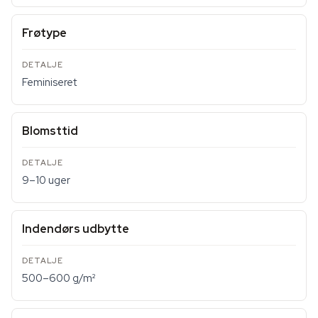
Frøtype
Feminiseret
Blomsttid
9–10 uger
Indendørs udbytte
500–600 g/m²