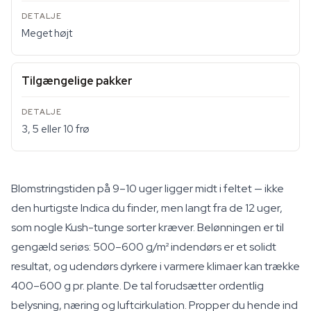
Meget højt
Tilgængelige pakker
3, 5 eller 10 frø
Blomstringstiden på 9–10 uger ligger midt i feltet — ikke
den hurtigste Indica du finder, men langt fra de 12 uger,
som nogle Kush-tunge sorter kræver. Belønningen er til
gengæld seriøs: 500–600 g/m² indendørs er et solidt
resultat, og udendørs dyrkere i varmere klimaer kan trække
400–600 g pr. plante. De tal forudsætter ordentlig
belysning, næring og luftcirkulation. Propper du hende ind