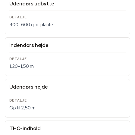
Udendørs udbytte
400–600 g pr. plante
Indendørs højde
1,20–1,50 m
Udendørs højde
Op til 2,50 m
THC-indhold