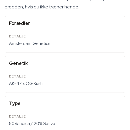
bredden, hvis du ikke træner hende.
Forædler
Amsterdam Genetics
Genetik
AK-47 x OG Kush
Type
80% Indica / 20% Sativa