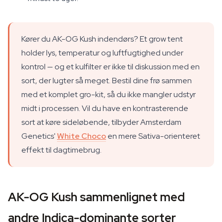
Kører du AK-OG Kush indendørs? Et grow tent
holder lys, temperatur og luftfugtighed under
kontrol — og et kulfilter er ikke til diskussion med en
sort, der lugter så meget. Bestil dine frø sammen
med et komplet gro-kit, så du ikke mangler udstyr
midt i processen. Vil du have en kontrasterende
sort at køre sideløbende, tilbyder Amsterdam
Genetics'
White Choco
en mere Sativa-orienteret
effekt til dagtimebrug.
AK-OG Kush sammenlignet med
andre Indica-dominante sorter