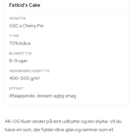
Fatkid's Cake
GSC x Cherry Pie
70% Indica
8–9 uger
400–500 g/m²
Afslappende, dessert-agtig smag
AK-OG Kush vinder på rent udbytte og ren styrke. Vil du
have en sort, der fylder dine glas og rammer som et