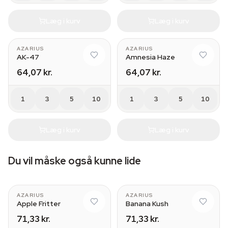
Læg i kurv
Læg i kurv
AZARIUS
AZARIUS
AK-47
Amnesia Haze
64,07 kr.
64,07 kr.
1
3
5
10
1
3
5
10
Læg i kurv
Læg i kurv
Du vil måske også kunne lide
AZARIUS
AZARIUS
Apple Fritter
Banana Kush
71,33 kr.
71,33 kr.