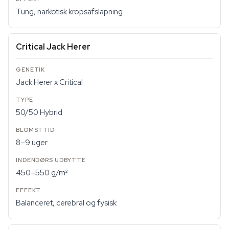
Tung, narkotisk kropsafslapning
Critical Jack Herer
Jack Herer x Critical
50/50 Hybrid
8–9 uger
450–550 g/m²
Balanceret, cerebral og fysisk