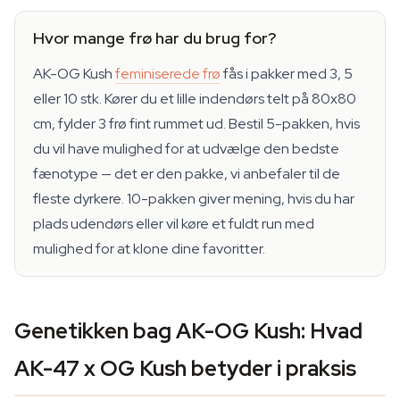
Hvor mange frø har du brug for?
AK-OG Kush
feminiserede frø
fås i pakker med 3, 5
eller 10 stk. Kører du et lille indendørs telt på 80x80
cm, fylder 3 frø fint rummet ud. Bestil 5-pakken, hvis
du vil have mulighed for at udvælge den bedste
fænotype — det er den pakke, vi anbefaler til de
fleste dyrkere. 10-pakken giver mening, hvis du har
plads udendørs eller vil køre et fuldt run med
mulighed for at klone dine favoritter.
Genetikken bag AK-OG Kush: Hvad
AK-47 x OG Kush betyder i praksis