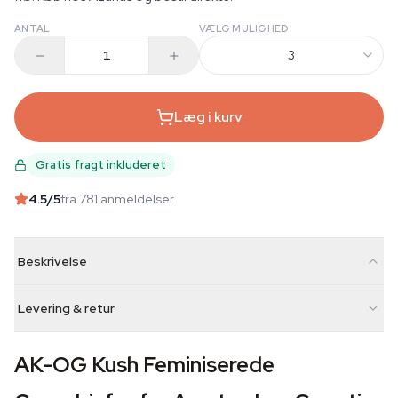
ANTAL
VÆLG MULIGHED
3
Læg i kurv
Gratis fragt inkluderet
4.5
/5
fra 781 anmeldelser
Beskrivelse
Levering & retur
AK-OG Kush Feminiserede