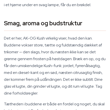
i et hjørne under en svag lampe, får du en brøkdel.
Smag, aroma og budstruktur
Det er her, AK-OG Kush virkelig viser, hvad den kan.
Buddene vokser store, tætte og fuldstændig dækket af
trikomer — den slags, hvor du næsten ikke kan se det
grønne gennem frosten på høstdagen. Bræk en op, og du
får den umiskendelige Kush-funk: jordet, fyrrenålsagtig,
med en diesel-kant og en sød, næsten citrusagtig finish,
der kommer frem på udåndingen. Det er ikke subtilt. Dine
glas vil lugte, din grinder vil lugte, og dit rum vil lugte. Tag
dine forholdsregler.
Tætheden i buddene er både en fordel og noget, du skal