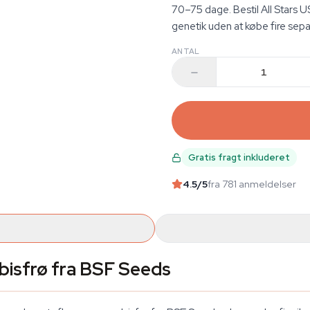
70–75 dage. Bestil All Stars 
genetik uden at købe fire sepa
ANTAL
Gratis fragt inkluderet
4.5
/5
fra 781 anmeldelser
bisfrø fra BSF Seeds