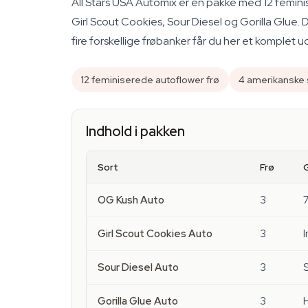
All Stars USA Automix er en pakke med 12 feminis
Girl Scout Cookies, Sour Diesel og Gorilla Glue. Du
fire forskellige frøbanker får du her et komplet 
12 feminiserede autoflower frø
4 amerikanske s
Indhold i pakken
Sort
Frø
OG Kush Auto
3
7
Girl Scout Cookies Auto
3
Sour Diesel Auto
3
Gorilla Glue Auto
3