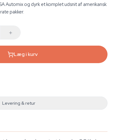
USA Automix og dyrk et komplet udsnit af amerikansk
rate pakker.
Læg i kurv
Levering & retur