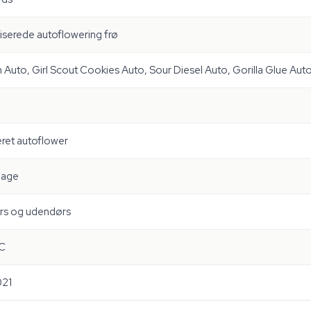
iserede autoflowering frø
Auto, Girl Scout Cookies Auto, Sour Diesel Auto, Gorilla Glue Aut
ret autoflower
dage
rs og udendørs
C
21