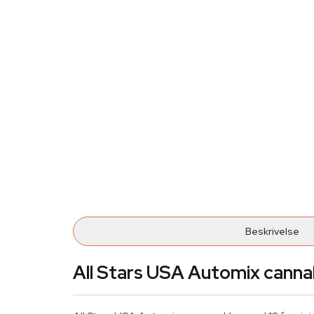
Beskrivelse
All Stars USA Automix canna