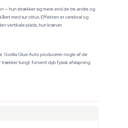
n — hun strækker sig mere end de tre andre og
året med sur citrus. Effekten er cerebral og
den vertikale plads, hun kræver.
e. Gorilla Glue Auto producerer nogle af de
rækker tungt: forvent dyb fysisk afslapning.