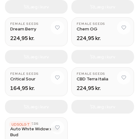
Læg i kurv
Læg i kurv
FEMALE SEEDS
FEMALE SEEDS
Dream Berry
Chem OG
224,95 kr.
224,95 kr.
Læg i kurv
Læg i kurv
FEMALE SEEDS
FEMALE SEEDS
Critical Sour
CBD Terra Italia
164,95 kr.
224,95 kr.
Læg i kurv
Læg i kurv
FEMALE SEEDS
UDSOLGT
Auto White Widow x Big
Bud