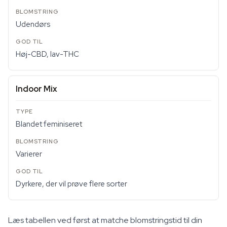
Udendørs
Høj-CBD, lav-THC
Indoor Mix
Blandet feminiseret
Varierer
Dyrkere, der vil prøve flere sorter
Læs tabellen ved først at matche blomstringstid til din