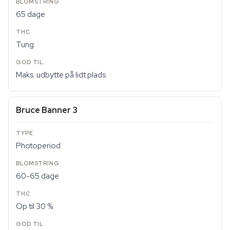
65 dage
Tung
Maks. udbytte på lidt plads
Bruce Banner 3
Photoperiod
60-65 dage
Op til 30 %