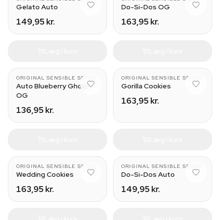
Gelato Auto
Do-Si-Dos OG
149,95 kr.
163,95 kr.
Læg i kurv
Læg i kurv
ORIGINAL SENSIBLE SEEDS
ORIGINAL SENSIBLE SEEDS
Auto Blueberry Ghost
Gorilla Cookies
OG
163,95 kr.
136,95 kr.
Læg i kurv
Læg i kurv
ORIGINAL SENSIBLE SEEDS
ORIGINAL SENSIBLE SEEDS
Wedding Cookies
Do-Si-Dos Auto
163,95 kr.
149,95 kr.
Læg i kurv
Læg i kurv