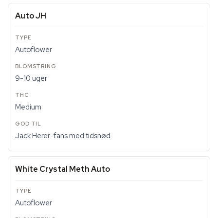
Auto JH
Autoflower
9-10 uger
Medium
Jack Herer-fans med tidsnød
White Crystal Meth Auto
Autoflower