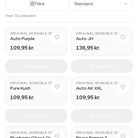
Filtre
Standard
Viser 30 produkter
ORIGINAL SENSIBLE SEEDS
ORIGINAL SENSIBLE SEEDS
Auto Purple
Auto JH
109,95 kr.
136,95 kr.
Læg i kurv
Læg i kurv
ORIGINAL SENSIBLE SEEDS
ORIGINAL SENSIBLE SEEDS
Pure Kush
Auto AK XXL
109,95 kr.
109,95 kr.
Læg i kurv
Læg i kurv
ORIGINAL SENSIBLE SEEDS
ORIGINAL SENSIBLE SEEDS
Blueberry Ghost OG
Bruce Banner 3