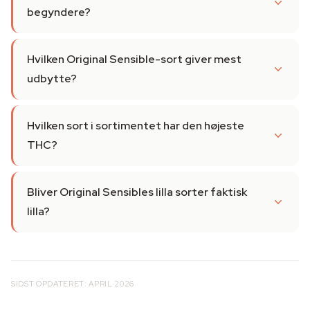
begyndere?
Hvilken Original Sensible-sort giver mest
udbytte?
Hvilken sort i sortimentet har den højeste
THC?
Bliver Original Sensibles lilla sorter faktisk
lilla?
SIDST OPDATERET: APRIL 2026