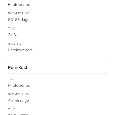
Photoperiod
60-65 dage
24 %
Harpiksjægere
Pure Kush
Photoperiod
45-55 dage