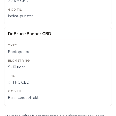
22 % + CBD
Indica-purister
Dr Bruce Banner CBD
Photoperiod
9-10 uger
1:1 THC:CBD
Balanceret effekt