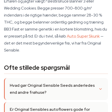
Erfaren og jagter vægt? Bestil Bruce Banner 3 eller
Wedding Cookies. Begge presser 700-800 g/m²
indendørs i de rigtige hænder, begge rammer 28-30 %
THC, og begge belønner ordentlig gødning og træning.
BB3 Fast er samme genetik i en kortere blomstring, hvis du
er presset på tid. Er du i tvivl, så køb
Auto Super Skunk
—
det er det mest begyndervenlige frø, vi har fra Original
Sensible.
Ofte stillede spørgsmål
Hvad gør Original Sensible Seeds anderledes
end andre frøhuse?
Er Original Sensibles autoflowers gode for