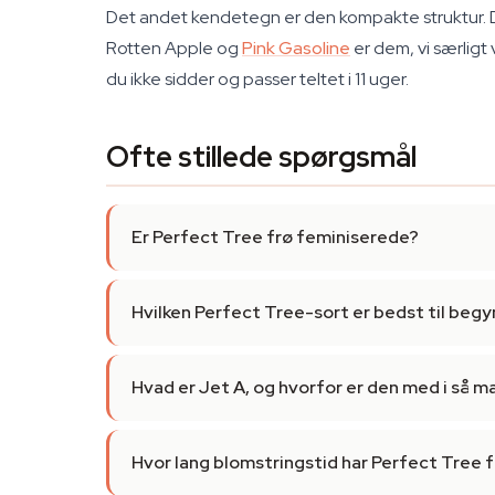
Det andet kendetegn er den kompakte struktur. D
Rotten Apple og
Pink Gasoline
er dem, vi særligt 
du ikke sidder og passer teltet i 11 uger.
Ofte stillede spørgsmål
Er Perfect Tree frø feminiserede?
Hvilken Perfect Tree-sort er bedst til beg
Hvad er Jet A, og hvorfor er den med i så 
Hvor lang blomstringstid har Perfect Tree 