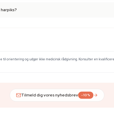
 harpiks?
 til orientering og udgør ikke medicinsk rådgivning. Konsulter en kvalificer
Tilmeld dig vores nyhedsbrev
-10%