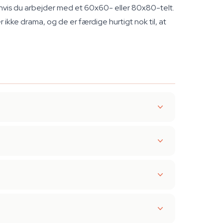
hvis du arbejder med et 60x60- eller 80x80-telt.
r ikke drama, og de er færdige hurtigt nok til, at