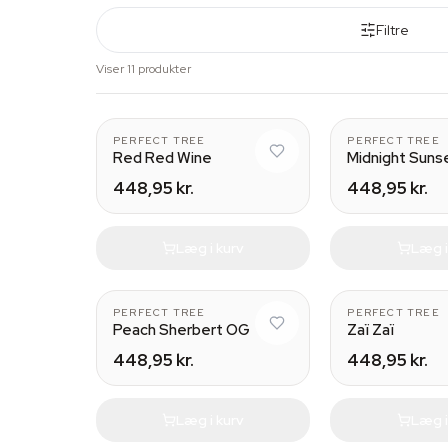
Filtre
Viser 11 produkter
PERFECT TREE
PERFECT TREE
Red Red Wine
Midnight Suns
448,95 kr.
448,95 kr.
Læg i kurv
Læg i
PERFECT TREE
PERFECT TREE
Peach Sherbert OG
Zaï Zaï
448,95 kr.
448,95 kr.
Læg i kurv
Læg i