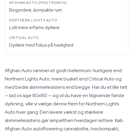
Begyndere, kompakte rum
Lidt mere erfarne dyrkere
Dyrkere med fokus på hastighed
Afghan Auto rammer et godt mellemrum: hurtigere end
Northern Lights Auto, mere busket end Critical Auto og
med bedre skimmelresistens end begge. Har du et lille telt
— lad os sige 80x80 — og vil du have en tilgivende første
dyrkning, ville vi vælge denne frem for Northern Lights
Auto hver gang. Den lavere vækst og stærkere
skimmelresistens gør simpelthen hverdagen lettere. Køb
Afghan Auto autoflowering cannabisfrø, hvis kompakt,