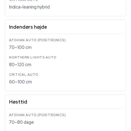
Indica-leaning hybrid
Indendørs højde
70–100 cm
80–120 cm
60–100 cm
Høsttid
70–80 dage