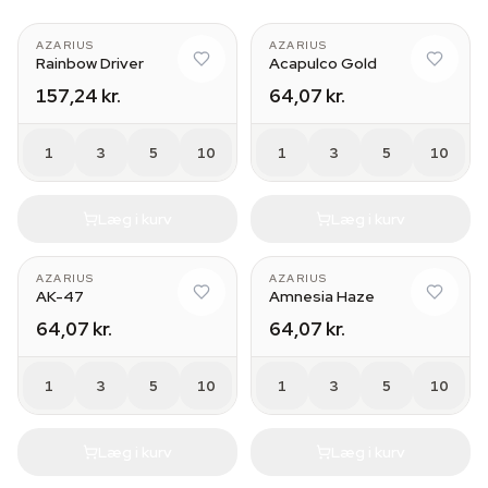
AZARIUS
AZARIUS
Rainbow Driver
Acapulco Gold
157,24 kr.
64,07 kr.
1
3
5
10
1
3
5
10
Læg i kurv
Læg i kurv
AZARIUS
AZARIUS
AK-47
Amnesia Haze
64,07 kr.
64,07 kr.
1
3
5
10
1
3
5
10
Læg i kurv
Læg i kurv