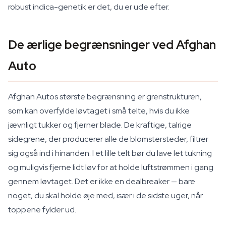
robust indica-genetik er det, du er ude efter.
De ærlige begrænsninger ved Afghan
Auto
Afghan Autos største begrænsning er grenstrukturen,
som kan overfylde løvtaget i små telte, hvis du ikke
jævnligt tukker og fjerner blade. De kraftige, talrige
sidegrene, der producerer alle de blomstersteder, filtrer
sig også ind i hinanden. I et lille telt bør du lave let tukning
og muligvis fjerne lidt løv for at holde luftstrømmen i gang
gennem løvtaget. Det er ikke en dealbreaker — bare
noget, du skal holde øje med, især i de sidste uger, når
toppene fylder ud.