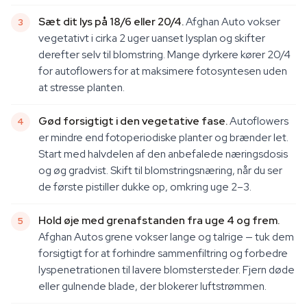
Sæt dit lys på 18/6 eller 20/4.
Afghan Auto vokser
vegetativt i cirka 2 uger uanset lysplan og skifter
derefter selv til blomstring. Mange dyrkere kører 20/4
for autoflowers for at maksimere fotosyntesen uden
at stresse planten.
Gød forsigtigt i den vegetative fase.
Autoflowers
er mindre end fotoperiodiske planter og brænder let.
Start med halvdelen af den anbefalede næringsdosis
og øg gradvist. Skift til blomstringsnæring, når du ser
de første pistiller dukke op, omkring uge 2–3.
Hold øje med grenafstanden fra uge 4 og frem.
Afghan Autos grene vokser lange og talrige — tuk dem
forsigtigt for at forhindre sammenfiltring og forbedre
lyspenetrationen til lavere blomstersteder. Fjern døde
eller gulnende blade, der blokerer luftstrømmen.