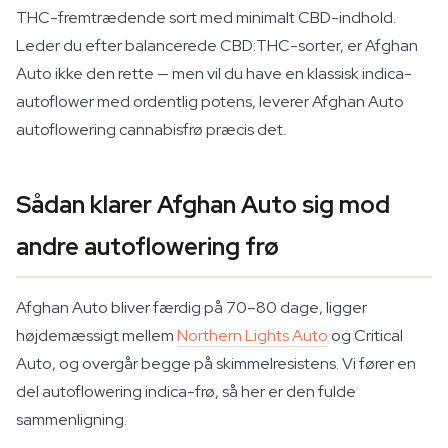
THC-fremtrædende sort med minimalt CBD-indhold.
Leder du efter balancerede CBD:THC-sorter, er Afghan
Auto ikke den rette — men vil du have en klassisk indica-
autoflower med ordentlig potens, leverer Afghan Auto
autoflowering cannabisfrø præcis det.
Sådan klarer Afghan Auto sig mod
andre autoflowering frø
Afghan Auto bliver færdig på 70–80 dage, ligger
højdemæssigt mellem
Northern Lights Auto
og Critical
Auto, og overgår begge på skimmelresistens. Vi fører en
del autoflowering indica-frø, så her er den fulde
sammenligning.