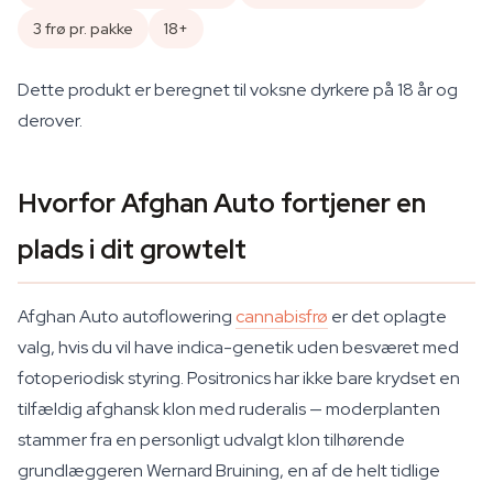
3 frø pr. pakke
18+
Dette produkt er beregnet til voksne dyrkere på 18 år og
derover.
Hvorfor Afghan Auto fortjener en
plads i dit growtelt
Afghan Auto autoflowering
cannabisfrø
er det oplagte
valg, hvis du vil have indica-genetik uden besværet med
fotoperiodisk styring. Positronics har ikke bare krydset en
tilfældig afghansk klon med ruderalis — moderplanten
stammer fra en personligt udvalgt klon tilhørende
grundlæggeren Wernard Bruining, en af de helt tidlige