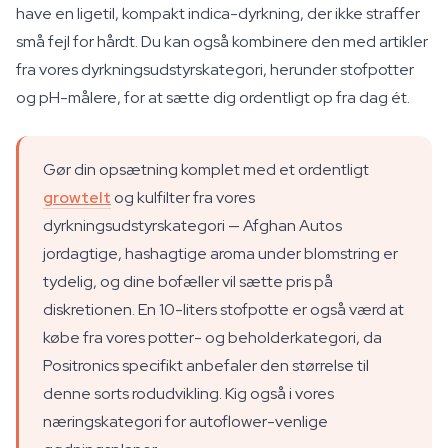
have en ligetil, kompakt indica-dyrkning, der ikke straffer
små fejl for hårdt. Du kan også kombinere den med artikler
fra vores dyrkningsudstyrskategori, herunder stofpotter
og pH-målere, for at sætte dig ordentligt op fra dag ét.
Gør din opsætning komplet med et ordentligt
growtelt
og kulfilter fra vores
dyrkningsudstyrskategori — Afghan Autos
jordagtige, hashagtige aroma under blomstring er
tydelig, og dine bofæller vil sætte pris på
diskretionen. En 10-liters stofpotte er også værd at
købe fra vores potter- og beholderkategori, da
Positronics specifikt anbefaler den størrelse til
denne sorts rodudvikling. Kig også i vores
næringskategori for autoflower-venlige