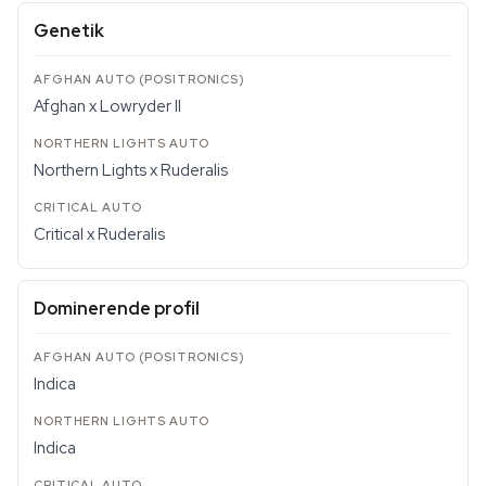
Genetik
Afghan x Lowryder II
Northern Lights x Ruderalis
Critical x Ruderalis
Dominerende profil
Indica
Indica