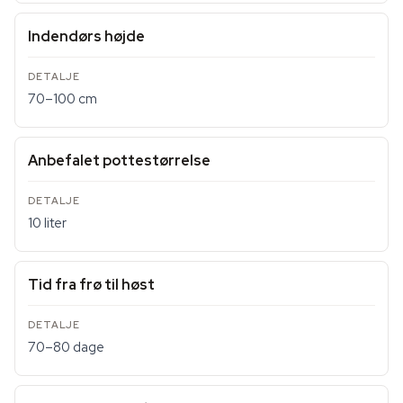
Indendørs højde
70–100 cm
Anbefalet pottestørrelse
10 liter
Tid fra frø til høst
70–80 dage