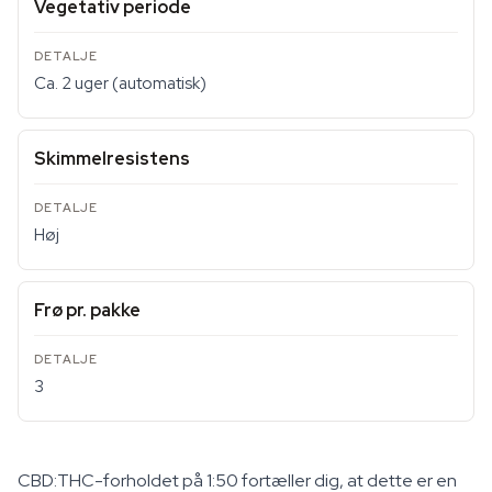
Vegetativ periode
Ca. 2 uger (automatisk)
Skimmelresistens
Høj
Frø pr. pakke
3
CBD:THC-forholdet på 1:50 fortæller dig, at dette er en