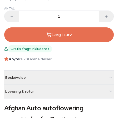
ANTAL
Læg i kurv
Gratis fragt inkluderet
4.5
/5
fra 781 anmeldelser
Beskrivelse
Levering & retur
Afghan Auto autoflowering