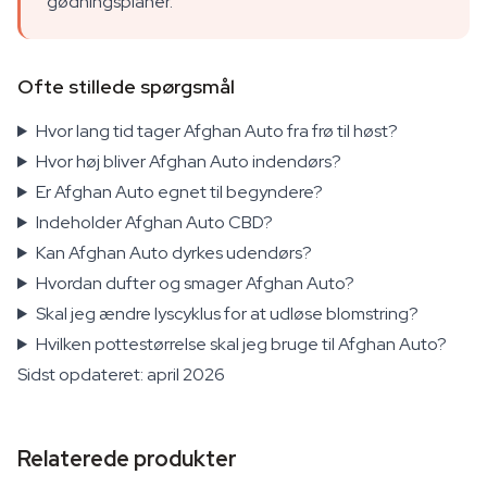
gødningsplaner.
Ofte stillede spørgsmål
Hvor lang tid tager Afghan Auto fra frø til høst?
Hvor høj bliver Afghan Auto indendørs?
Er Afghan Auto egnet til begyndere?
Indeholder Afghan Auto CBD?
Kan Afghan Auto dyrkes udendørs?
Hvordan dufter og smager Afghan Auto?
Skal jeg ændre lyscyklus for at udløse blomstring?
Hvilken pottestørrelse skal jeg bruge til Afghan Auto?
Sidst opdateret: april 2026
Relaterede produkter