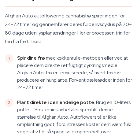
Afghan Auto autoflowering cannabisfrø spirer inden for
24–72 timer og gennemfører deres fulde livscyklus på 70–
80 dage uden lysplanændringer. Her er processen trin for
trin fra frø til høst.
Spir dine frø
med køkkenrulle-metoden eller ved at
placere dem direkte i et fugtigt dyrkningsmedie.
Afghan Auto-frø er feminiserede, så hvert frø bør
producere en hunplante. Forvent pælerødder inden for
24–72 timer.
Plant direkte i den endelige potte.
Brug en 10-liters
potte — Positronics anbefaler specifikt denne
størrelse til Afghan Auto. Autoflowers tåler ikke
omplantning godt, fordi stressen koster dem værdifuld
vegetativ tid, så spring solokoppen helt over.