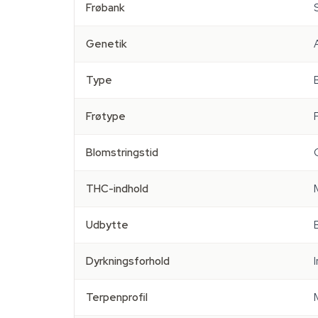
Frøbank
Genetik
Type
Frøtype
Blomstringstid
THC-indhold
Udbytte
Dyrkningsforhold
Terpenprofil