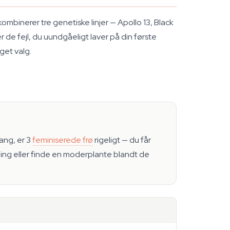
mbinerer tre genetiske linjer — Apollo 13, Black
de fejl, du uundgåeligt laver på din første
get valg.
gang, er 3
feminiserede frø
rigeligt — du får
tning eller finde en moderplante blandt de