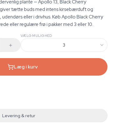
ndervenlig plante — Apollo 13, Black Cherry
iver tætte buds med intens kirsebærduft og
 udendørs eller i drivhus. Køb Apollo Black Cherry
e eller regulære frø i pakker med 3 eller 10.
VÆLG MULIGHED
3
Læg i kurv
Levering & retur