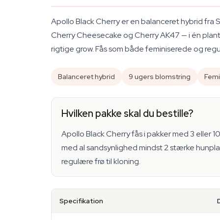
Apollo Black Cherry er en balanceret hybrid fra 
Cherry Cheesecake og Cherry AK47 — i én plante 
rigtige grow. Fås som både feminiserede og regulæ
Balanceret hybrid
9 ugers blomstring
Femi
Hvilken pakke skal du bestille?
Apollo Black Cherry fås i pakker med 3 eller 10 
med al sandsynlighed mindst 2 stærke hunplant
regulære frø til kloning.
Specifikation