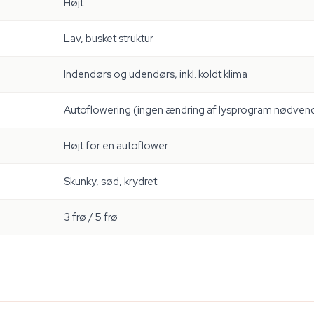
Højt
Lav, busket struktur
Indendørs og udendørs, inkl. koldt klima
Autoflowering (ingen ændring af lysprogram nødven
Højt for en autoflower
Skunky, sød, krydret
3 frø / 5 frø