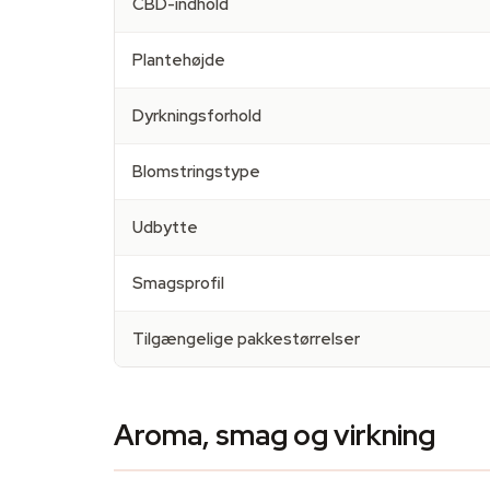
CBD-indhold
Plantehøjde
Dyrkningsforhold
Blomstringstype
Udbytte
Smagsprofil
Tilgængelige pakkestørrelser
Aroma, smag og virkning