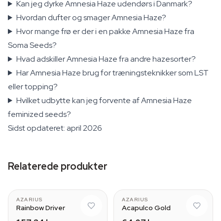
Kan jeg dyrke Amnesia Haze udendørs i Danmark?
Hvordan dufter og smager Amnesia Haze?
Hvor mange frø er der i en pakke Amnesia Haze fra
Soma Seeds?
Hvad adskiller Amnesia Haze fra andre hazesorter?
Har Amnesia Haze brug for træningsteknikker som LST
eller topping?
Hvilket udbytte kan jeg forvente af Amnesia Haze
feminized seeds?
Sidst opdateret: april 2026
Relaterede produkter
AZARIUS
AZARIUS
Rainbow Driver
Acapulco Gold