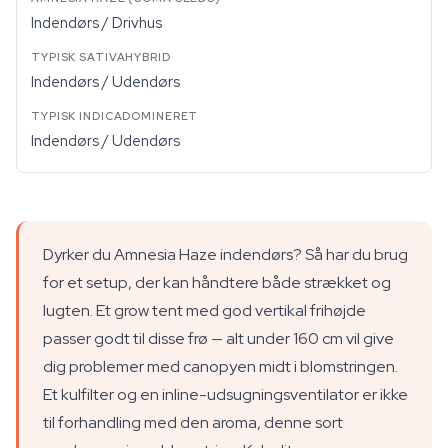
Indendørs / Drivhus
Indendørs / Udendørs
Indendørs / Udendørs
Dyrker du Amnesia Haze indendørs? Så har du brug
for et setup, der kan håndtere både strækket og
lugten. Et grow tent med god vertikal frihøjde
passer godt til disse frø — alt under 160 cm vil give
dig problemer med canopyen midt i blomstringen.
Et kulfilter og en inline-udsugningsventilator er ikke
til forhandling med den aroma, denne sort