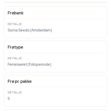
Frøbank
Soma Seeds (Amsterdam)
Frøtype
Feminiseret (fotoperiode)
Frø pr. pakke
5