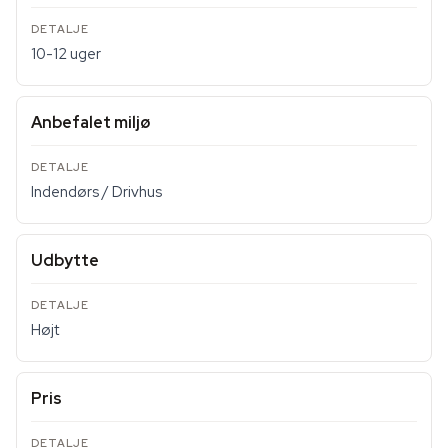
10-12 uger
Anbefalet miljø
Indendørs / Drivhus
Udbytte
Højt
Pris