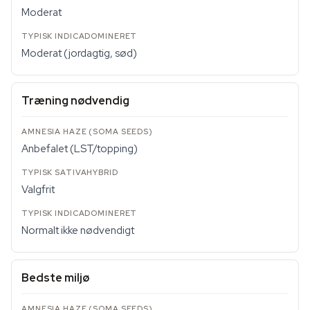
Moderat
Moderat (jordagtig, sød)
Træning nødvendig
Anbefalet (LST/topping)
Valgfrit
Normalt ikke nødvendigt
Bedste miljø