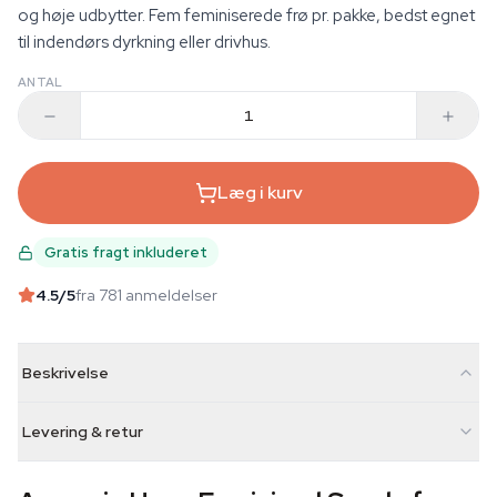
og høje udbytter. Fem feminiserede frø pr. pakke, bedst egnet
til indendørs dyrkning eller drivhus.
ANTAL
Læg i kurv
Gratis fragt inkluderet
4.5
/5
fra 781 anmeldelser
Beskrivelse
Levering & retur