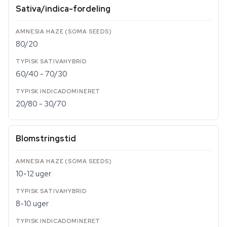
Sativa/indica-fordeling
80/20
60/40 - 70/30
20/80 - 30/70
Blomstringstid
10-12 uger
8-10 uger