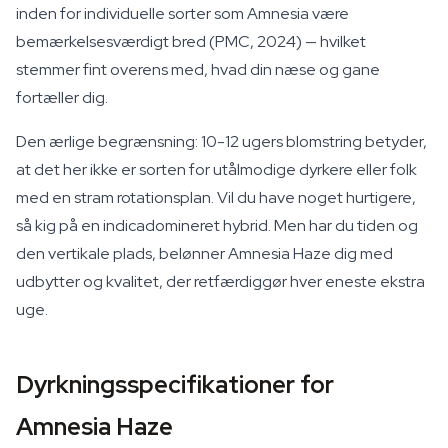
inden for individuelle sorter som Amnesia være
bemærkelsesværdigt bred (PMC, 2024) — hvilket
stemmer fint overens med, hvad din næse og gane
fortæller dig.
Den ærlige begrænsning: 10-12 ugers blomstring betyder,
at det her ikke er sorten for utålmodige dyrkere eller folk
med en stram rotationsplan. Vil du have noget hurtigere,
så kig på en indicadomineret hybrid. Men har du tiden og
den vertikale plads, belønner Amnesia Haze dig med
udbytter og kvalitet, der retfærdiggør hver eneste ekstra
uge.
Dyrkningsspecifikationer for
Amnesia Haze