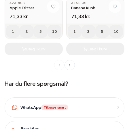
AZARIUS
AZARIUS
Apple Fritter
Banana Kush
71,33 kr.
71,33 kr.
1
3
5
10
1
3
5
10
Læg i kurv
Læg i kurv
Har du flere spørgsmål?
WhatsApp
Tilbage snart
Ring til os