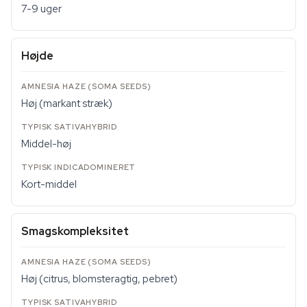
7-9 uger
Højde
Høj (markant stræk)
Middel-høj
Kort-middel
Smagskompleksitet
Høj (citrus, blomsteragtig, pebret)