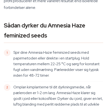
profil producerer et mere varieret resultat end isolerede
forbindelser alene.
Sådan dyrker du Amnesia Haze
feminized seeds
Spir dine Amnesia Haze feminized seeds med
papirmetoden eller direkte i en startplug. Hold
temperaturen mellem 22-25 °C og sørg for konstant
fugt uden vandmætning. Pælerødder viser sig typisk
inden for 48-72 timer.
Omplan kimplanterne til dit dyrkningsmedie, når
pæleroden er 1-2 cm lang. Amnesia Haze klarer sig
godt i jord eller kokosfiber. Dyrker du i jord, giver en let,
luftig blanding med perlit rødderne plads til at udvikle