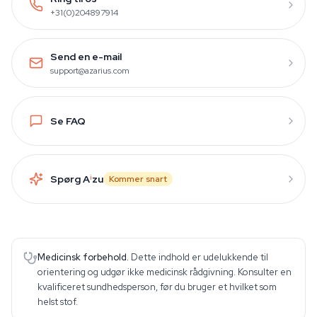
+31(0)204897914
Send en e-mail
support@azarius.com
Se FAQ
Spørg A
i
zu
Kommer snart
Medicinsk forbehold.
Dette indhold er udelukkende til
orientering og udgør ikke medicinsk rådgivning. Konsulter en
kvalificeret sundhedsperson, før du bruger et hvilket som
helst stof.