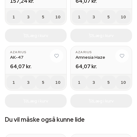
157,24 kr.
64,07 kr.
1
3
5
10
1
3
5
10
Læg i kurv
Læg i kurv
AZARIUS
AZARIUS
AK-47
Amnesia Haze
64,07 kr.
64,07 kr.
1
3
5
10
1
3
5
10
Læg i kurv
Læg i kurv
Du vil måske også kunne lide