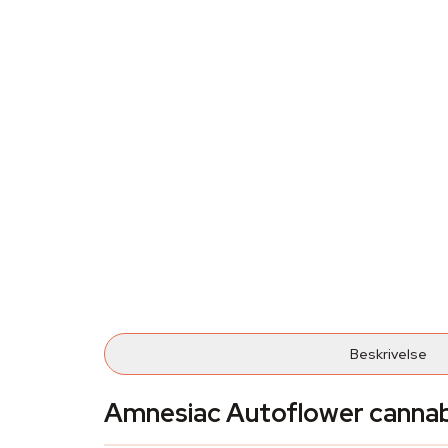
Beskrivelse
Amnesiac Autoflower cannabi