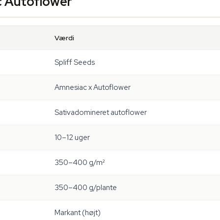
c Autoflower
Værdi
Spliff Seeds
Amnesiac x Autoflower
Sativadomineret autoflower
10–12 uger
350–400 g/m²
350–400 g/plante
Markant (højt)