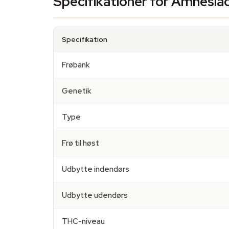
Specifikationer for Amnesia
Specifikation
Frøbank
Genetik
Type
Frø til høst
Udbytte indendørs
Udbytte udendørs
THC-niveau