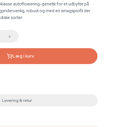
asse autoflowering-genetik for et udbytte på
yndervenlig, robust og med en smagsprofil der
diske sorter.
Læg i kurv
Levering & retur