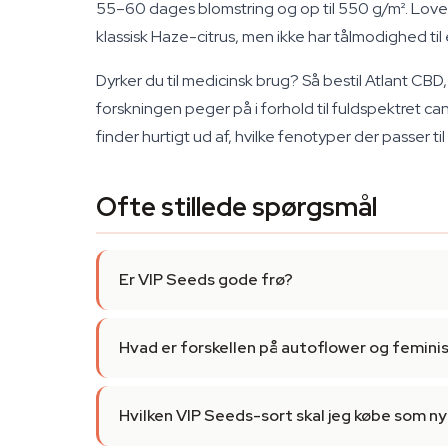
55–60 dages blomstring og op til 550 g/m². Love
klassisk Haze-citrus, men ikke har tålmodighed ti
Dyrker du til medicinsk brug? Så bestil Atlant CB
forskningen peger på i forhold til fuldspektret ca
finder hurtigt ud af, hvilke fenotyper der passer til
Ofte stillede spørgsmål
Er VIP Seeds gode frø?
Hvad er forskellen på autoflower og femin
Hvilken VIP Seeds-sort skal jeg købe som 