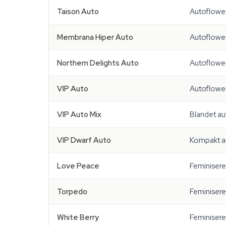
Taison Auto
Autoflower
Membrana Hiper Auto
Autoflowe
Northern Delights Auto
Autoflower
VIP Auto
Autoflower
VIP Auto Mix
Blandet a
VIP Dwarf Auto
Kompakt a
Love Peace
Feminisere
Torpedo
Feminisere
White Berry
Feminisere