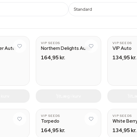
Standard
VIP SEEDS
VIP SEEDS
er Auto
Northern Delights Auto
VIP Auto
164,95 kr.
134,95 kr.
 kurv
Læg i kurv
Læ
VIP SEEDS
VIP SEEDS
Torpedo
White Berr
164,95 kr.
134,95 kr.