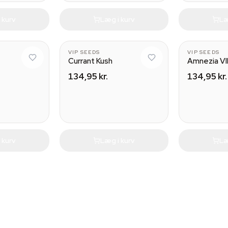
 kurv
Læg i kurv
Læ
VIP SEEDS
VIP SEEDS
Currant Kush
Amnezia V
134,95 kr.
134,95 kr.
 kurv
Læg i kurv
Læ