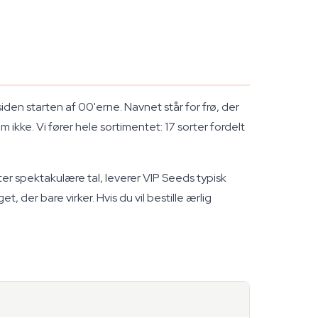
den starten af 00'erne. Navnet står for frø, der
 ikke. Vi fører hele sortimentet: 17 sorter fordelt
r spektakulære tal, leverer VIP Seeds typisk
der bare virker. Hvis du vil bestille ærlig