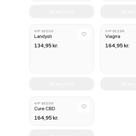
Læg i kurv
Læg i
VIP SEEDS
VIP SEEDS
Landysh
Viagrra
134,95 kr.
164,95 kr.
Læg i kurv
Læg i
VIP SEEDS
Cure CBD
164,95 kr.
Læg i kurv