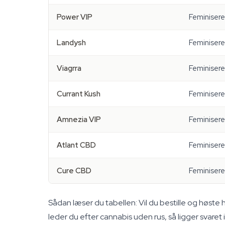
Power VIP
Feminisere
Landysh
Feminisere
Viagrra
Feminisere
Currant Kush
Feminisere
Amnezia VIP
Feminisere
Atlant CBD
Feminisere
Cure CBD
Feminisere
Sådan læser du tabellen: Vil du bestille og høste hu
leder du efter cannabis uden rus, så ligger svare