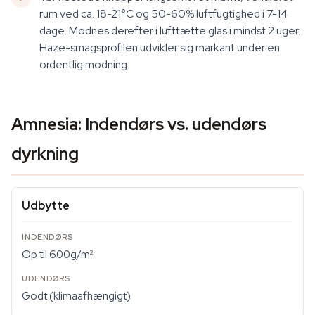
rum ved ca. 18-21°C og 50-60% luftfugtighed i 7-14
dage. Modnes derefter i lufttætte glas i mindst 2 uger.
Haze-smagsprofilen udvikler sig markant under en
ordentlig modning.
Amnesia: Indendørs vs. udendørs
dyrkning
Udbytte
Op til 600g/m²
Godt (klimaafhængigt)