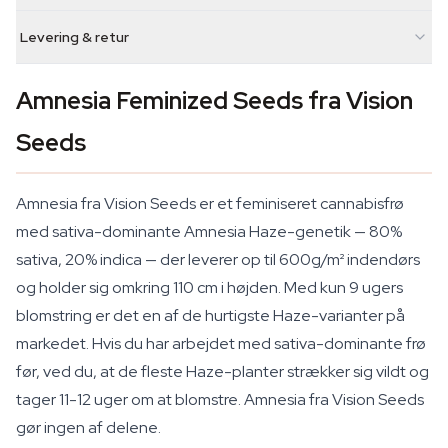
Levering & retur
Amnesia Feminized Seeds fra Vision
Seeds
Amnesia fra Vision Seeds er et feminiseret cannabisfrø
med sativa-dominante Amnesia Haze-genetik — 80%
sativa, 20% indica — der leverer op til 600g/m² indendørs
og holder sig omkring 110 cm i højden. Med kun 9 ugers
blomstring er det en af de hurtigste Haze-varianter på
markedet. Hvis du har arbejdet med sativa-dominante frø
før, ved du, at de fleste Haze-planter strækker sig vildt og
tager 11-12 uger om at blomstre. Amnesia fra Vision Seeds
gør ingen af delene.