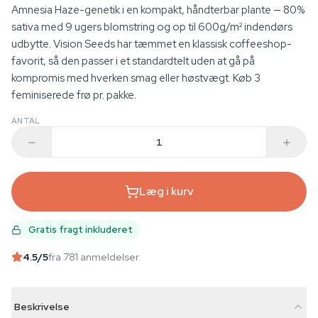
Amnesia Haze-genetik i en kompakt, håndterbar plante — 80%
sativa med 9 ugers blomstring og op til 600g/m² indendørs
udbytte. Vision Seeds har tæmmet en klassisk coffeeshop-
favorit, så den passer i et standardtelt uden at gå på
kompromis med hverken smag eller høstvægt. Køb 3
feminiserede frø pr. pakke.
ANTAL
Læg i kurv
Gratis fragt inkluderet
4.5
/5
fra 781 anmeldelser
Beskrivelse