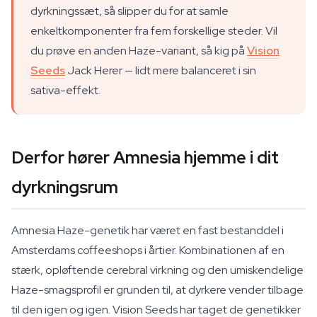
dyrkningssæt, så slipper du for at samle
enkeltkomponenter fra fem forskellige steder. Vil
du prøve en anden Haze-variant, så kig på
Vision
Seeds
Jack Herer — lidt mere balanceret i sin
sativa-effekt.
Derfor hører Amnesia hjemme i dit
dyrkningsrum
Amnesia Haze-genetik har været en fast bestanddel i
Amsterdams coffeeshops i årtier. Kombinationen af en
stærk, opløftende cerebral virkning og den umiskendelige
Haze-smagsprofil er grunden til, at dyrkere vender tilbage
til den igen og igen. Vision Seeds har taget de genetikker