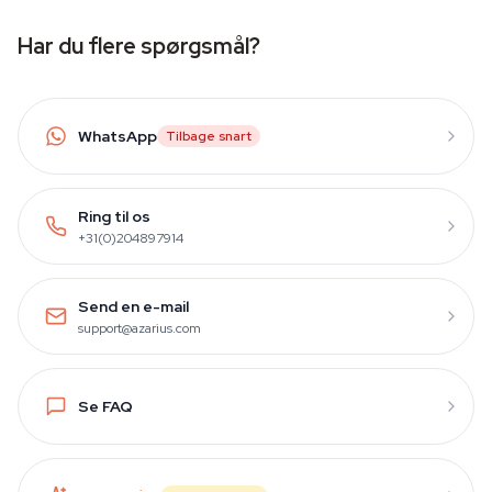
Har du flere spørgsmål?
WhatsApp
Tilbage snart
Ring til os
+31(0)204897914
Send en e-mail
support@azarius.com
Se FAQ