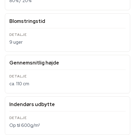
80% / 20%
Blomstringstid
9 uger
Gennemsnitlig højde
ca. 110 cm
Indendørs udbytte
Op til 600g/m²