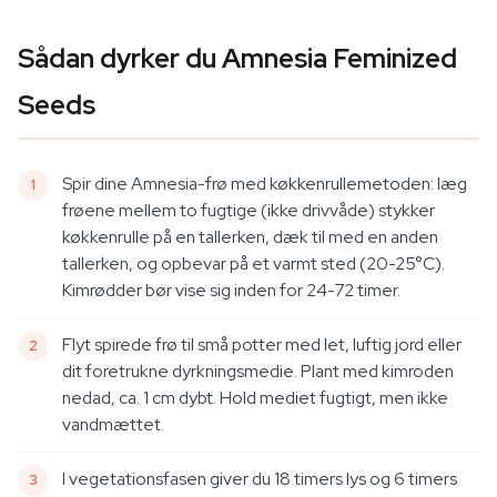
Sådan dyrker du Amnesia Feminized
Seeds
Spir dine Amnesia-frø med køkkenrullemetoden: læg
frøene mellem to fugtige (ikke drivvåde) stykker
køkkenrulle på en tallerken, dæk til med en anden
tallerken, og opbevar på et varmt sted (20-25°C).
Kimrødder bør vise sig inden for 24-72 timer.
Flyt spirede frø til små potter med let, luftig jord eller
dit foretrukne dyrkningsmedie. Plant med kimroden
nedad, ca. 1 cm dybt. Hold mediet fugtigt, men ikke
vandmættet.
I vegetationsfasen giver du 18 timers lys og 6 timers