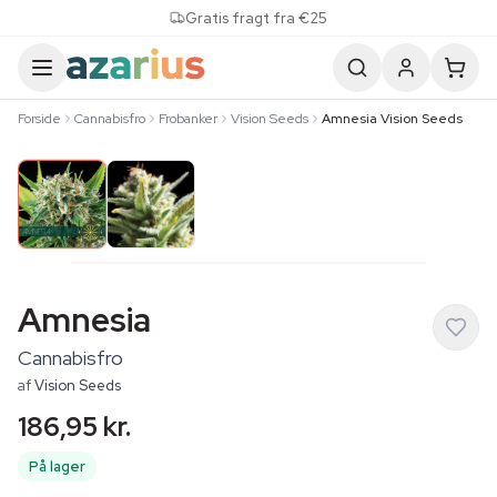
Skip to content
Gratis fragt fra €25
Forside
Cannabisfro
Frobanker
Vision Seeds
Amnesia Vision Seeds
Amnesia
Cannabisfro
af
Vision Seeds
186,95 kr.
På lager