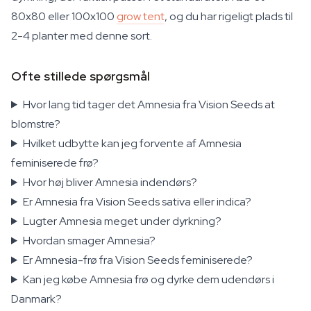
80x80 eller 100x100
grow tent
, og du har rigeligt plads til
2-4 planter med denne sort.
Ofte stillede spørgsmål
Hvor lang tid tager det Amnesia fra Vision Seeds at
blomstre?
Hvilket udbytte kan jeg forvente af Amnesia
feminiserede frø?
Hvor høj bliver Amnesia indendørs?
Er Amnesia fra Vision Seeds sativa eller indica?
Lugter Amnesia meget under dyrkning?
Hvordan smager Amnesia?
Er Amnesia-frø fra Vision Seeds feminiserede?
Kan jeg købe Amnesia frø og dyrke dem udendørs i
Danmark?