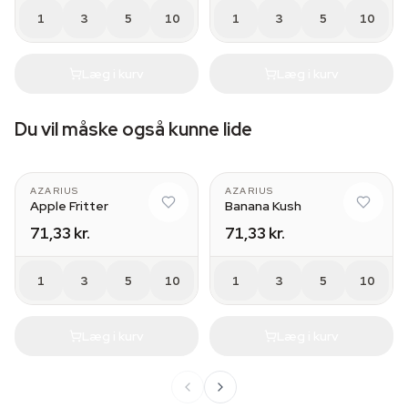
1
3
5
10
1
3
5
10
Læg i kurv
Læg i kurv
Du vil måske også kunne lide
AZARIUS
AZARIUS
Apple Fritter
Banana Kush
71,33 kr.
71,33 kr.
1
3
5
10
1
3
5
10
Læg i kurv
Læg i kurv