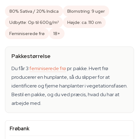
80% Sativa / 20% Indica
Blomstring: 9 uger
Udbytte: Op til 600g/m²
Højde: ca. 110 cm
Feminiserede frø
18+
Pakkestørrelse
Du får 3
feminiserede frø
pr. pakke. Hvert frø
producerer en hunplante, så du slipper for at
identificere og fjerne hanplanter i vegetationsfasen.
Bestil en pakke, og du ved præcis, hvad du har at
arbejde med.
Frøbank