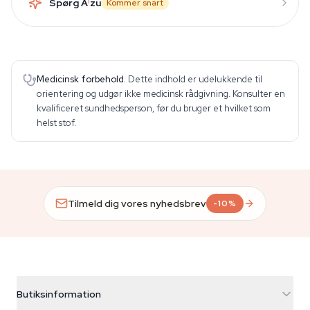
Spørg A
i
zu
Kommer snart
Medicinsk forbehold.
Dette indhold er udelukkende til
orientering og udgør ikke medicinsk rådgivning. Konsulter en
kvalificeret sundhedsperson, før du bruger et hvilket som
helst stof.
Tilmeld dig vores nyhedsbrev
-10%
Butiksinformation