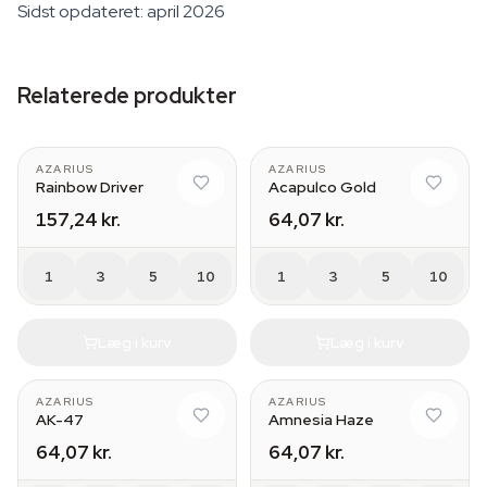
Sidst opdateret: april 2026
Relaterede produkter
AZARIUS
AZARIUS
Rainbow Driver
Acapulco Gold
157,24 kr.
64,07 kr.
1
3
5
10
1
3
5
10
Læg i kurv
Læg i kurv
AZARIUS
AZARIUS
AK-47
Amnesia Haze
64,07 kr.
64,07 kr.