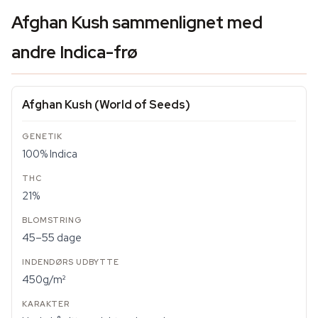
Afghan Kush sammenlignet med
andre Indica-frø
Afghan Kush (World of Seeds)
100% Indica
21%
45–55 dage
450g/m²