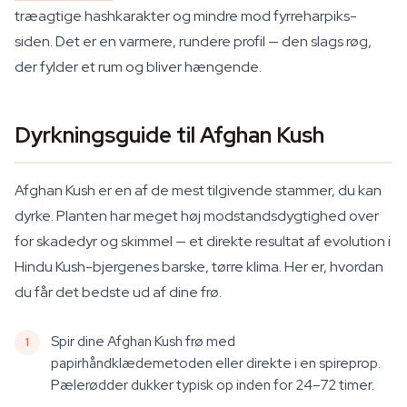
træagtige hashkarakter og mindre mod fyrreharpiks-
siden. Det er en varmere, rundere profil — den slags røg,
der fylder et rum og bliver hængende.
Dyrkningsguide til Afghan Kush
Afghan Kush er en af de mest tilgivende stammer, du kan
dyrke. Planten har meget høj modstandsdygtighed over
for skadedyr og skimmel — et direkte resultat af evolution i
Hindu Kush-bjergenes barske, tørre klima. Her er, hvordan
du får det bedste ud af dine frø.
Spir dine Afghan Kush frø med
papirhåndklædemetoden eller direkte i en spireprop.
Pælerødder dukker typisk op inden for 24–72 timer.