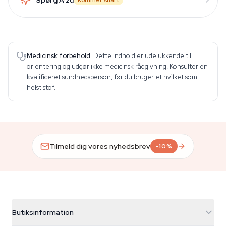
Kommer snart
Medicinsk forbehold.
Dette indhold er udelukkende til
orientering og udgør ikke medicinsk rådgivning. Konsulter en
kvalificeret sundhedsperson, før du bruger et hvilket som
helst stof.
Tilmeld dig vores nyhedsbrev
-10%
Butiksinformation