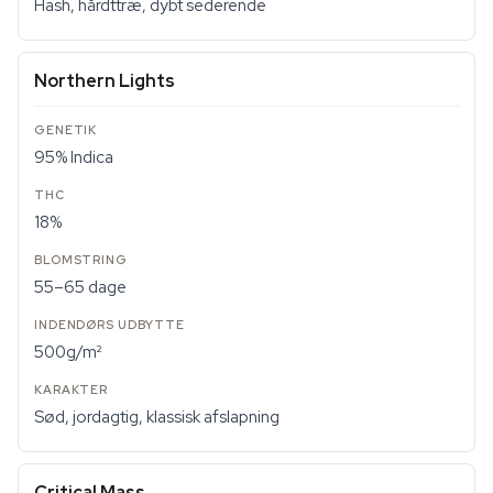
Hash, hårdttræ, dybt sederende
Northern Lights
95% Indica
18%
55–65 dage
500g/m²
Sød, jordagtig, klassisk afslapning
Critical Mass