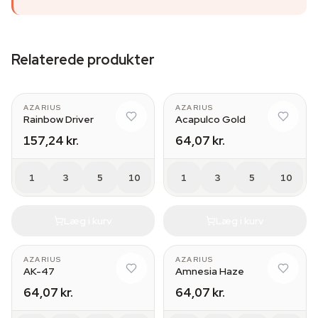
Relaterede produkter
AZARIUS
AZARIUS
Rainbow Driver
Acapulco Gold
157,24 kr.
64,07 kr.
1
3
5
10
1
3
5
10
Læg i kurv
Læg i kurv
AZARIUS
AZARIUS
AK-47
Amnesia Haze
64,07 kr.
64,07 kr.