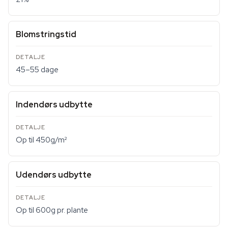
Blomstringstid
45–55 dage
Indendørs udbytte
Op til 450g/m²
Udendørs udbytte
Op til 600g pr. plante