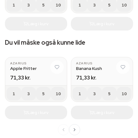
1
3
5
10
1
3
5
10
Læg i kurv
Læg i kurv
Du vil måske også kunne lide
AZARIUS
AZARIUS
Apple Fritter
Banana Kush
71,33 kr.
71,33 kr.
1
3
5
10
1
3
5
10
Læg i kurv
Læg i kurv