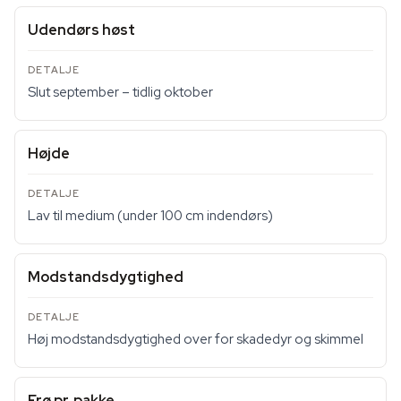
Udendørs høst
Slut september – tidlig oktober
Højde
Lav til medium (under 100 cm indendørs)
Modstandsdygtighed
Høj modstandsdygtighed over for skadedyr og skimmel
Frø pr. pakke