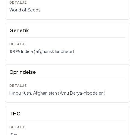
World of Seeds
Genetik
100% Indica (afghansk landrace)
Oprindelse
Hindu Kush, Afghanistan (Amu Darya-floddalen)
THC
21%