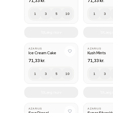
71,33 kr.
71,33 kr.
1
3
5
10
1
3
Læg i kurv
Læg i
AZARIUS
AZARIUS
Ice Cream Cake
Kush Mints
71,33 kr.
71,33 kr.
1
3
5
10
1
3
Læg i kurv
Læg i
AZARIUS
AZARIUS