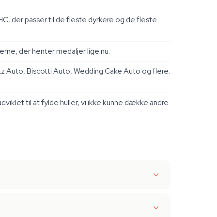
, der passer til de fleste dyrkere og de fleste
rne, der henter medaljer lige nu.
 Auto, Biscotti Auto, Wedding Cake Auto og flere.
et til at fylde huller, vi ikke kunne dække andre