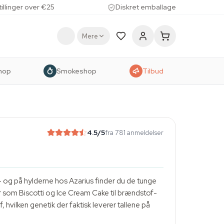
tillinger over €25
Diskret emballage
Mere
hop
Smokeshop
Tilbud
4.5
/5
fra 781 anmeldelser
— og på hylderne hos Azarius finder du de tunge
r som Biscotti og Ice Cream Cake til brændstof-
, hvilken genetik der faktisk leverer tallene på