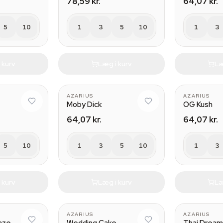
78,59 kr.
64,07 kr.
5
10
1
3
5
10
1
3
 kurv
Læg i kurv
Læ
AZARIUS
AZARIUS
Moby Dick
OG Kush
64,07 kr.
64,07 kr.
5
10
1
3
5
10
1
3
 kurv
Læg i kurv
Læ
AZARIUS
AZARIUS