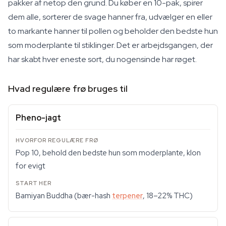
pakker af netop den grund. Du køber en 10-pak, spirer
dem alle, sorterer de svage hanner fra, udvælger en eller
to markante hanner til pollen og beholder den bedste hun
som moderplante til stiklinger. Det er arbejdsgangen, der
har skabt hver eneste sort, du nogensinde har røget.
Hvad regulære frø bruges til
Pheno-jagt
Pop 10, behold den bedste hun som moderplante, klon
for evigt
Bamiyan Buddha (bær-hash
terpener
, 18–22% THC)