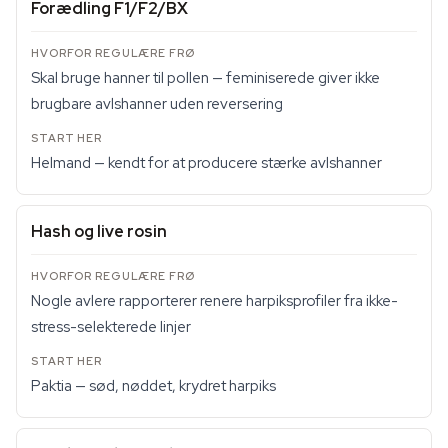
Forædling F1/F2/BX
Skal bruge hanner til pollen — feminiserede giver ikke
brugbare avlshanner uden reversering
Helmand — kendt for at producere stærke avlshanner
Hash og live rosin
Nogle avlere rapporterer renere harpiksprofiler fra ikke-
stress-selekterede linjer
Paktia — sød, nøddet, krydret harpiks