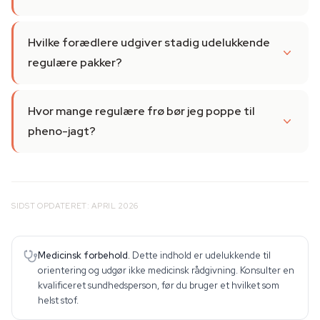
Hvilke forædlere udgiver stadig udelukkende
regulære pakker?
Hvor mange regulære frø bør jeg poppe til
pheno-jagt?
SIDST OPDATERET: APRIL 2026
Medicinsk forbehold.
Dette indhold er udelukkende til
orientering og udgør ikke medicinsk rådgivning. Konsulter en
kvalificeret sundhedsperson, før du bruger et hvilket som
helst stof.