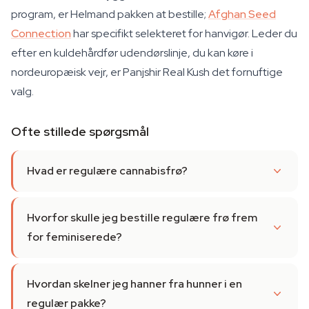
program, er Helmand pakken at bestille;
Afghan Seed
Connection
har specifikt selekteret for hanvigør. Leder du
efter en kuldehårdfør udendørslinje, du kan køre i
nordeuropæisk vejr, er Panjshir Real Kush det fornuftige
valg.
Ofte stillede spørgsmål
Hvad er regulære cannabisfrø?
Hvorfor skulle jeg bestille regulære frø frem
for feminiserede?
Hvordan skelner jeg hanner fra hunner i en
regulær pakke?