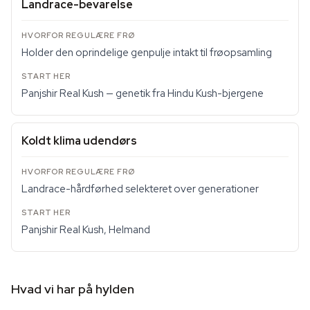
Landrace-bevarelse
Holder den oprindelige genpulje intakt til frøopsamling
Panjshir Real Kush — genetik fra Hindu Kush-bjergene
Koldt klima udendørs
Landrace-hårdførhed selekteret over generationer
Panjshir Real Kush, Helmand
Hvad vi har på hylden