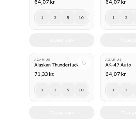
64,07 kr.
64,07 kr.
1
3
5
10
1
3
Læg i kurv
Læg i
AZARIUS
AZARIUS
Alaskan Thunderfuck
AK-47 Auto
71,33 kr.
64,07 kr.
1
3
5
10
1
3
Læg i kurv
Læg i