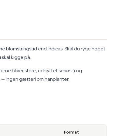
re blomstringstid end indicas. Skal du ryge noget
 skal kigge på.
erne bliver store, udbyttet seriøst) og
t — ingen gætteri om hanplanter.
Format