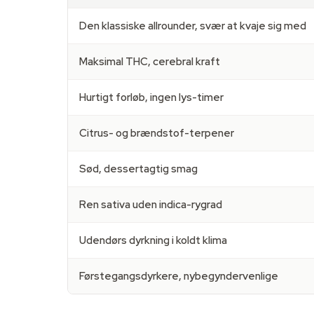
Den klassiske allrounder, svær at kvaje sig med
Maksimal THC, cerebral kraft
Hurtigt forløb, ingen lys-timer
Citrus- og brændstof-terpener
Sød, dessertagtig smag
Ren sativa uden indica-rygrad
Udendørs dyrkning i koldt klima
Førstegangsdyrkere, nybegyndervenlige