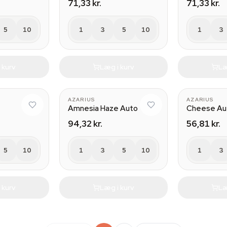
71,33 kr.
71,33 kr.
5
10
1
3
5
10
1
3
 kurv
Læg i kurv
Læ
AZARIUS
AZARIUS
Amnesia Haze Auto
Cheese Au
94,32 kr.
56,81 kr.
5
10
1
3
5
10
1
3
 kurv
Læg i kurv
Læ