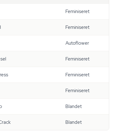
Feminiseret
l
Feminiseret
Autoflower
sel
Feminiseret
ress
Feminiseret
Feminiseret
o
Blandet
Crack
Blandet