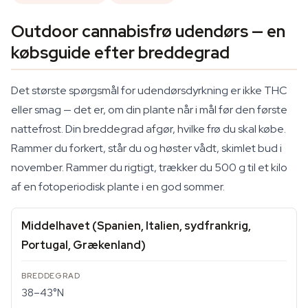
Outdoor cannabisfrø udendørs — en
købsguide efter breddegrad
Det største spørgsmål for udendørsdyrkning er ikke THC
eller smag — det er, om din plante når i mål før den første
nattefrost. Din breddegrad afgør, hvilke frø du skal købe.
Rammer du forkert, står du og høster vådt, skimlet bud i
november. Rammer du rigtigt, trækker du 500 g til et kilo
af en fotoperiodisk plante i en god sommer.
Middelhavet (Spanien, Italien, sydfrankrig,
Portugal, Grækenland)
38–43°N