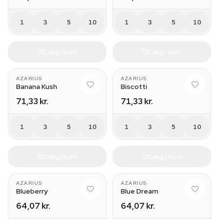
1
3
5
10
1
3
5
10
Læg i kurv
Læg i kurv
AZARIUS
AZARIUS
Banana Kush
Biscotti
71,33 kr.
71,33 kr.
1
3
5
10
1
3
5
10
Læg i kurv
Læg i kurv
AZARIUS
AZARIUS
Blueberry
Blue Dream
64,07 kr.
64,07 kr.