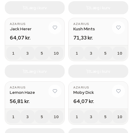
Læg i kurv
Læg i kurv
AZARIUS
AZARIUS
Jack Herer
Kush Mints
64,07 kr.
71,33 kr.
1
3
5
10
1
3
5
10
Læg i kurv
Læg i kurv
AZARIUS
AZARIUS
Lemon Haze
Moby Dick
56,81 kr.
64,07 kr.
1
3
5
10
1
3
5
10