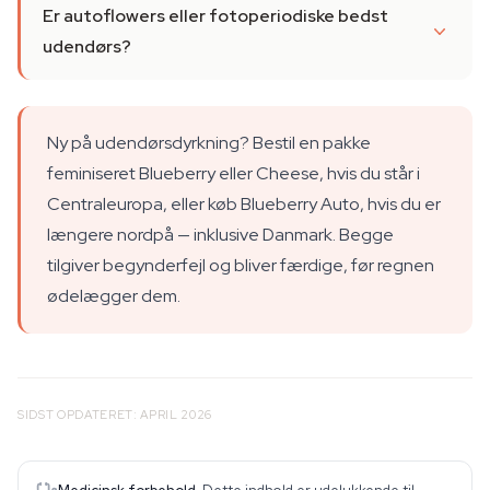
Er autoflowers eller fotoperiodiske bedst
udendørs?
Ny på udendørsdyrkning? Bestil en pakke
feminiseret Blueberry eller Cheese, hvis du står i
Centraleuropa, eller køb Blueberry Auto, hvis du er
længere nordpå — inklusive Danmark. Begge
tilgiver begynderfejl og bliver færdige, før regnen
ødelægger dem.
SIDST OPDATERET: APRIL 2026