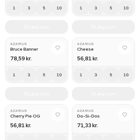
1
3
5
10
1
3
5
10
Læg i kurv
Læg i kurv
AZARIUS
AZARIUS
Bruce Banner
Cheese
78,59 kr.
56,81 kr.
1
3
5
10
1
3
5
10
Læg i kurv
Læg i kurv
AZARIUS
AZARIUS
Cherry Pie OG
Do-Si-Dos
56,81 kr.
71,33 kr.