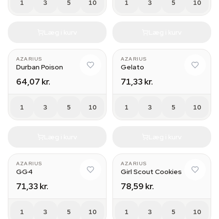
1
3
5
10
1
3
5
10
Læg i kurv
Læg i kurv
AZARIUS
AZARIUS
Durban Poison
Gelato
64,07 kr.
71,33 kr.
1
3
5
10
1
3
5
10
Læg i kurv
Læg i kurv
AZARIUS
AZARIUS
GG4
Girl Scout Cookies
71,33 kr.
78,59 kr.
1
3
5
10
1
3
5
10