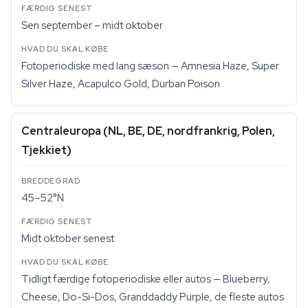
Sen september – midt oktober
Fotoperiodiske med lang sæson — Amnesia Haze, Super
Silver Haze, Acapulco Gold, Durban Poison
Centraleuropa (NL, BE, DE, nordfrankrig, Polen,
Tjekkiet)
45–52°N
Midt oktober senest
Tidligt færdige fotoperiodiske eller autos — Blueberry,
Cheese, Do-Si-Dos, Granddaddy Purple, de fleste autos