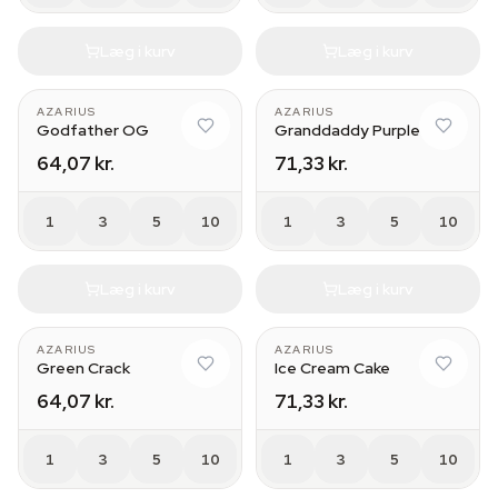
Læg i kurv
Læg i kurv
AZARIUS
AZARIUS
Godfather OG
Granddaddy Purple
64,07 kr.
71,33 kr.
1
3
5
10
1
3
5
10
Læg i kurv
Læg i kurv
AZARIUS
AZARIUS
Green Crack
Ice Cream Cake
64,07 kr.
71,33 kr.
1
3
5
10
1
3
5
10