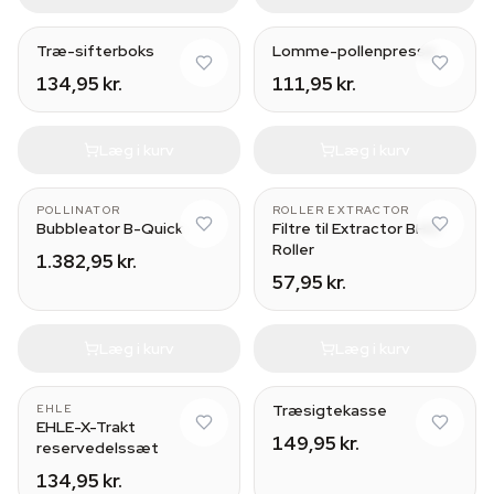
Træ-sifterboks
Lomme-pollenpresse
134,95 kr.
111,95 kr.
Læg i kurv
Læg i kurv
POLLINATOR
ROLLER EXTRACTOR
Bubbleator B-Quick
Filtre til Extractor BHO
Roller
1.382,95 kr.
57,95 kr.
Læg i kurv
Læg i kurv
Træsigtekasse
EHLE
EHLE-X-Trakt
149,95 kr.
reservedelssæt
134,95 kr.