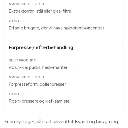
Ekstraktorrør i stål eller glas, filtre
Erfarne brugere, der vil have højpotent koncentrat
Forpresse / efterbehandling
Rosin-klar pucks, hash-mønter
Forpresseform, pollenpresser
Rosin-pressere og kief-samlere
Er du ny i faget, så start solventfrit. Isvand og tørsigtning