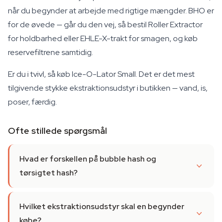
når du begynder at arbejde med rigtige mængder. BHO er
for de øvede — går du den vej, så bestil Roller Extractor
for holdbarhed eller EHLE-X-trakt for smagen, og køb
reservefiltrene samtidig.
Er du i tvivl, så køb Ice-O-Lator Small. Det er det mest
tilgivende stykke ekstraktionsudstyr i butikken — vand, is,
poser, færdig.
Ofte stillede spørgsmål
Hvad er forskellen på bubble hash og
tørsigtet hash?
Hvilket ekstraktionsudstyr skal en begynder
købe?