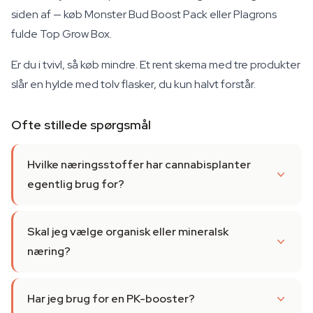
siden af — køb Monster Bud Boost Pack eller Plagrons
fulde Top Grow Box.
Er du i tvivl, så køb mindre. Et rent skema med tre produkter
slår en hylde med tolv flasker, du kun halvt forstår.
Ofte stillede spørgsmål
Hvilke næringsstoffer har cannabisplanter
egentlig brug for?
Skal jeg vælge organisk eller mineralsk
næring?
Har jeg brug for en PK-booster?