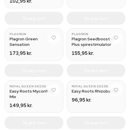
102,95 kr.
Læg i kurv
Læg i kurv
100 ml
PLAGRON
PLAGRON
Plagron Green
Plagron Seedbooster
Sensation
Plus spirestimulator
173,95 kr.
155,95 kr.
Læg i kurv
Læg i kurv
ROYAL QUEEN SEEDS
ROYAL QUEEN SEEDS
Easy Roots Mycorrhiza
Easy Roots Rhizobacter
Mix
96,95 kr.
149,95 kr.
Læg i kurv
Læg i kurv