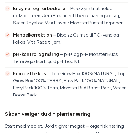
Enzymer og forbedrere
— Pure Zym til at holde
rodzonen ren, Jera Enhancer til bedre næringsoptag,
Sugar Royal og Max Flavour Monster Buds til terpener.
Mangelkorrektion
— Biobizz Calmag til RO-vand og
kokos, Vita Race til jern.
pH-kontrol og måling
— pH+ og pH- Monster Buds,
Terra Aquatica Liquid pH Test Kit.
Komplette kits
— Top Grow Box 100% NATURAL, Top
Grow Box 100% TERRA, Easy Pack 100% NATURAL,
Easy Pack 100% Terra, Monster Bud Boost Pack, Vegan
Boost Pack.
Sådan vælger du din plantenæring
Start med mediet. Jord tilgiver meget — organisk næring