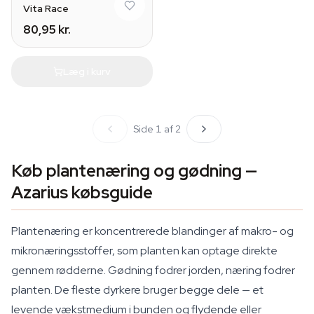
Vita Race
80,95 kr.
Læg i kurv
Side 1 af 2
Køb plantenæring og gødning —
Azarius købsguide
Plantenæring er koncentrerede blandinger af makro- og
mikronæringsstoffer, som planten kan optage direkte
gennem rødderne. Gødning fodrer jorden, næring fodrer
planten. De fleste dyrkere bruger begge dele — et
levende vækstmedium i bunden og flydende eller