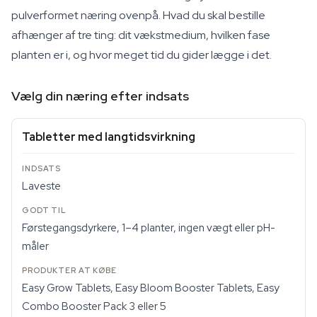
pulverformet næring ovenpå. Hvad du skal bestille
afhænger af tre ting: dit vækstmedium, hvilken fase
planten er i, og hvor meget tid du gider lægge i det.
Vælg din næring efter indsats
Tabletter med langtidsvirkning
Laveste
Førstegangsdyrkere, 1–4 planter, ingen vægt eller pH-
måler
Easy Grow Tablets, Easy Bloom Booster Tablets, Easy
Combo Booster Pack 3 eller 5