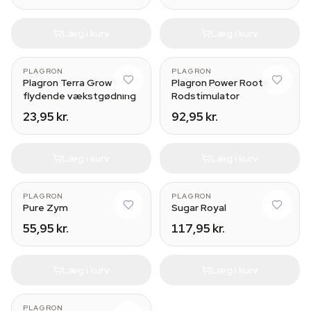
Læg i kurv
Læg i kurv
PLAGRON
PLAGRON
Plagron Terra Grow –
Plagron Power Roots
flydende vækstgødning
Rodstimulator
23,95 kr.
92,95 kr.
Læg i kurv
Læg i kurv
PLAGRON
PLAGRON
Pure Zym
Sugar Royal
55,95 kr.
117,95 kr.
Læg i kurv
Læg i kurv
PLAGRON