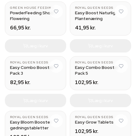
GREEN HOUSE FEEDING
ROYAL QUEEN SEEDS
PowderFeeding Short
Easy Boost Naturlig
Flowering
Plantenæring
66,95 kr.
41,95 kr.
Læg i kurv
Læg i kurv
ROYAL QUEEN SEEDS
ROYAL QUEEN SEEDS
Easy Combo Booster
Easy Combo Booster
Pack 3
Pack 5
82,95 kr.
102,95 kr.
Læg i kurv
Læg i kurv
ROYAL QUEEN SEEDS
ROYAL QUEEN SEEDS
Easy Bloom Booster
Easy Grow Tablets
gødningstabletter
102,95 kr.