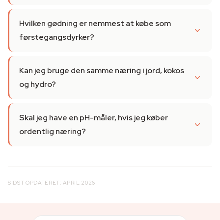
Hvilken gødning er nemmest at købe som
førstegangsdyrker?
Kan jeg bruge den samme næring i jord, kokos
og hydro?
Skal jeg have en pH-måler, hvis jeg køber
ordentlig næring?
SIDST OPDATERET: APRIL 2026