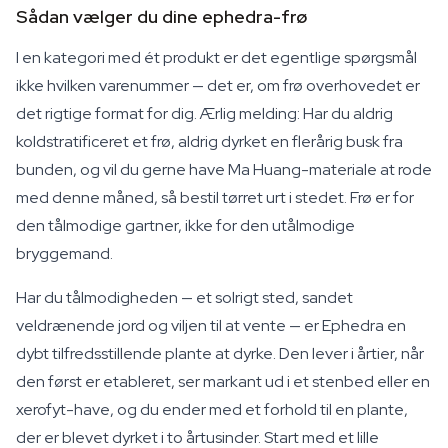
Sådan vælger du dine ephedra-frø
I en kategori med ét produkt er det egentlige spørgsmål
ikke hvilken varenummer — det er, om frø overhovedet er
det rigtige format for dig. Ærlig melding: Har du aldrig
koldstratificeret et frø, aldrig dyrket en flerårig busk fra
bunden, og vil du gerne have Ma Huang-materiale at rode
med denne måned, så bestil tørret urt i stedet. Frø er for
den tålmodige gartner, ikke for den utålmodige
bryggemand.
Har du tålmodigheden — et solrigt sted, sandet
veldrænende jord og viljen til at vente — er Ephedra en
dybt tilfredsstillende plante at dyrke. Den lever i årtier, når
den først er etableret, ser markant ud i et stenbed eller en
xerofyt-have, og du ender med et forhold til en plante,
der er blevet dyrket i to årtusinder. Start med et lille