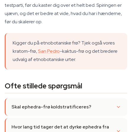
testparti, før du kaster dig over et helt bed. Spiringen er
ujævn, og det er bedre at vide, hvad du har i hænderne,
før du skalerer op.
Kigger du på etnobotaniske frø? Tjek også vores
kratom-frø,
San Pedro
-kaktus-frø og det bredere
udvalg af etnobotaniske urter.
Ofte stillede spørgsmål
Skal ephedra-frø koldstratificeres?
Hvor lang tid tager det at dyrke ephedra fra