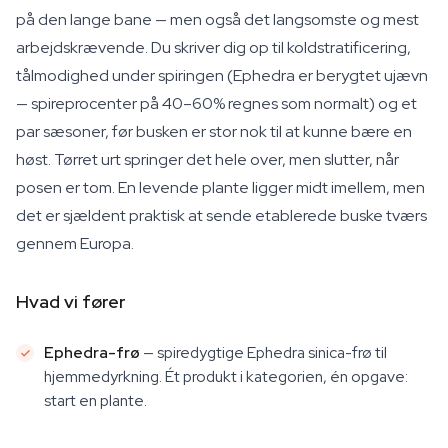
på den lange bane — men også det langsomste og mest
arbejdskrævende. Du skriver dig op til koldstratificering,
tålmodighed under spiringen (Ephedra er berygtet ujævn
— spireprocenter på 40–60% regnes som normalt) og et
par sæsoner, før busken er stor nok til at kunne bære en
høst. Tørret urt springer det hele over, men slutter, når
posen er tom. En levende plante ligger midt imellem, men
det er sjældent praktisk at sende etablerede buske tværs
gennem Europa.
Hvad vi fører
Ephedra-frø
— spiredygtige
Ephedra sinica
-frø til
hjemmedyrkning. Ét produkt i kategorien, én opgave:
start en plante.