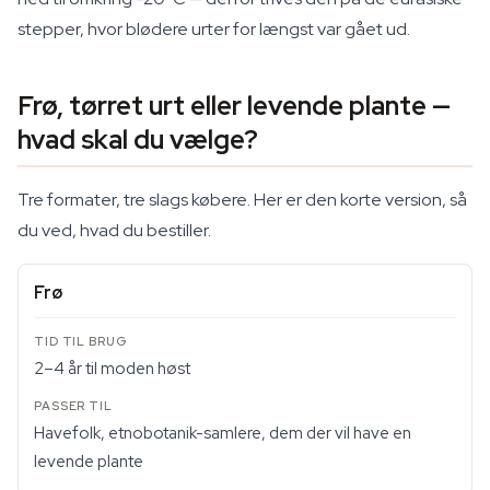
stepper, hvor blødere urter for længst var gået ud.
Frø, tørret urt eller levende plante —
hvad skal du vælge?
Tre formater, tre slags købere. Her er den korte version, så
du ved, hvad du bestiller.
Frø
2–4 år til moden høst
Havefolk, etnobotanik-samlere, dem der vil have en
levende plante