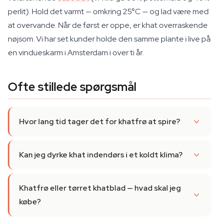
perlit). Hold det varmt — omkring 25°C — og lad være med
at overvande. Når de først er oppe, er khat overraskende
nøjsom. Vi har set kunder holde den samme plante i live på
en vindueskarm i Amsterdam i over ti år.
Ofte stillede spørgsmål
Hvor lang tid tager det for khatfrø at spire?
Kan jeg dyrke khat indendørs i et koldt klima?
Khatfrø eller tørret khatblad — hvad skal jeg
købe?