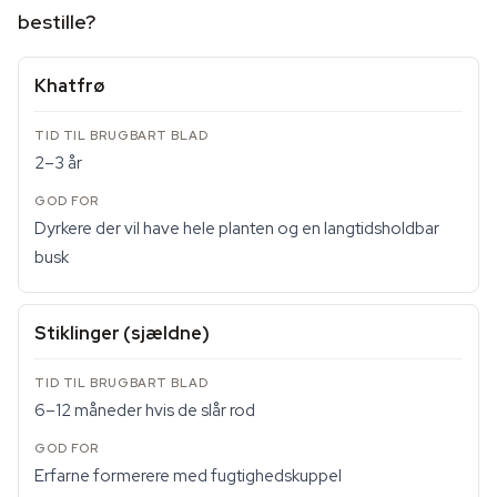
bestille?
Khatfrø
2–3 år
Dyrkere der vil have hele planten og en langtidsholdbar
busk
Stiklinger (sjældne)
6–12 måneder hvis de slår rod
Erfarne formerere med fugtighedskuppel