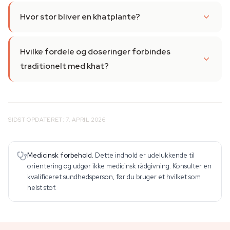
Hvor stor bliver en khatplante?
Hvilke fordele og doseringer forbindes
traditionelt med khat?
SIDST OPDATERET: 7. APRIL 2026
Medicinsk forbehold.
Dette indhold er udelukkende til
orientering og udgør ikke medicinsk rådgivning. Konsulter en
kvalificeret sundhedsperson, før du bruger et hvilket som
helst stof.