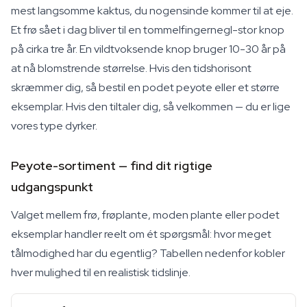
mest langsomme kaktus, du nogensinde kommer til at eje.
Et frø sået i dag bliver til en tommelfingernegl-stor knop
på cirka tre år. En vildtvoksende knop bruger 10-30 år på
at nå blomstrende størrelse. Hvis den tidshorisont
skræmmer dig, så bestil en podet peyote eller et større
eksemplar. Hvis den tiltaler dig, så velkommen — du er lige
vores type dyrker.
Peyote-sortiment — find dit rigtige
udgangspunkt
Valget mellem frø, frøplante, moden plante eller podet
eksemplar handler reelt om ét spørgsmål: hvor meget
tålmodighed har du egentlig? Tabellen nedenfor kobler
hver mulighed til en realistisk tidslinje.