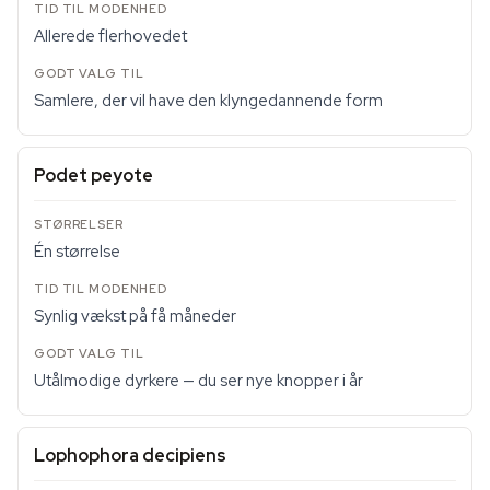
Allerede flerhovedet
Samlere, der vil have den klyngedannende form
Podet peyote
Én størrelse
Synlig vækst på få måneder
Utålmodige dyrkere — du ser nye knopper i år
Lophophora decipiens