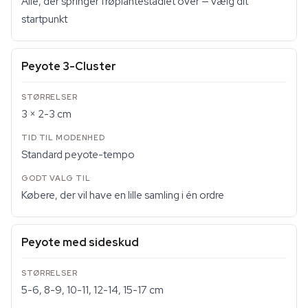
Alle, der springer frøplantestadiet over — vælg dit
startpunkt
Peyote 3-Cluster
3 × 2-3 cm
Standard peyote-tempo
Købere, der vil have en lille samling i én ordre
Peyote med sideskud
5-6, 8-9, 10-11, 12-14, 15-17 cm