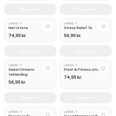
Læg i kurv
Læg i kurv
LASSE-T
LASSE-T
Nat Urtete
Stress Relief Te
74,95 kr.
56,95 kr.
Læg i kurv
Læg i kurv
LASSE-T
LASSE-T
Sweet Dreams
Fresh & Fitness urtete
teblanding
74,95 kr.
56,95 kr.
Læg i kurv
Læg i kurv
LASSE-T
LASSE-T