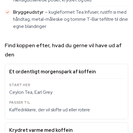
Brygge­udstyr
— kugleformet Tea Infuser, rustfri si med
håndtag, metal-måleske og tomme T-Bar tefiltre til dine
egne blandinger
Find koppen efter, hvad du gerne vil have ud af
den
Et ordentligt morgenspark af koffein
Ceylon Tea, Earl Grey
Kaffedrikkere, der vil skifte ud eller rotere
Krydret varme med koffein