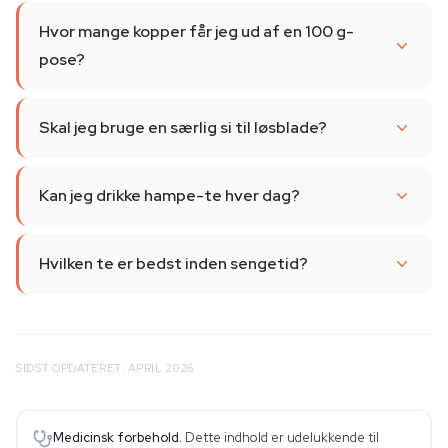
Hvor mange kopper får jeg ud af en 100 g-
pose?
Skal jeg bruge en særlig si til løsblade?
Kan jeg drikke hampe-te hver dag?
Hvilken te er bedst inden sengetid?
SIDST OPDATERET: APRIL 2026
Medicinsk forbehold.
Dette indhold er udelukkende til