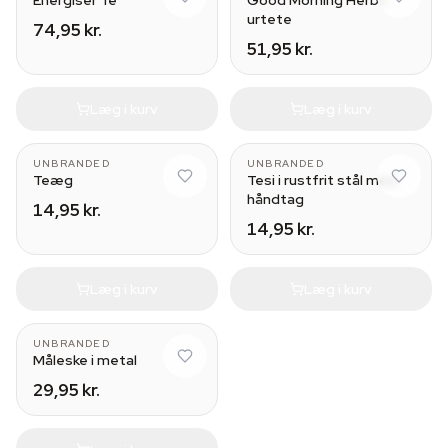
Energiser Te
Good Morning Herbs
urtete
74,95 kr.
51,95 kr.
Læg i kurv
Læg i kurv
UNBRANDED
UNBRANDED
Teæg
Tesi i rustfrit stål med
håndtag
14,95 kr.
14,95 kr.
Læg i kurv
Læg i kurv
UNBRANDED
Måleske i metal
29,95 kr.