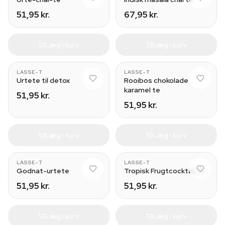
51,95 kr.
67,95 kr.
Læg i kurv
Læg i kurv
LASSE-T
LASSE-T
Urtete til detox
Rooibos chokolade
karamel te
51,95 kr.
51,95 kr.
Læg i kurv
Læg i kurv
LASSE-T
LASSE-T
Godnat-urtete
Tropisk Frugtcocktail Te
51,95 kr.
51,95 kr.
Læg i kurv
Læg i kurv