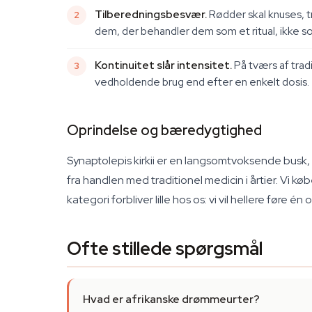
Tilberedningsbesvær.
Rødder skal knuses, t
dem, der behandler dem som et ritual, ikke s
Kontinuitet slår intensitet.
På tværs af trad
vedholdende brug end efter en enkelt dosis.
Oprindelse og bæredygtighed
Synaptolepis kirkii er en langsomtvoksende busk,
fra handlen med traditionel medicin i årtier. Vi 
kategori forbliver lille hos os: vi vil hellere før
Ofte stillede spørgsmål
Hvad er afrikanske drømmeurter?