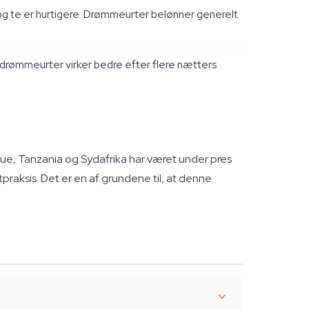
 og te er hurtigere. Drømmeurter belønner generelt
t drømmeurter virker bedre efter flere nætters
ue, Tanzania og Sydafrika har været under pres
praksis. Det er en af grundene til, at denne