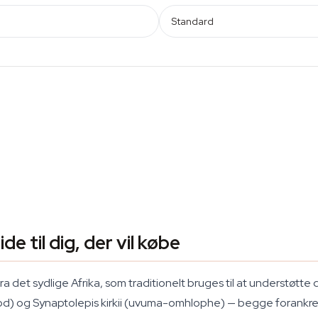
Standard
 til dig, der vil købe
a det sydlige Afrika, som traditionelt bruges til at understøtte
) og Synaptolepis kirkii (uvuma-omhlophe) — begge forankret i