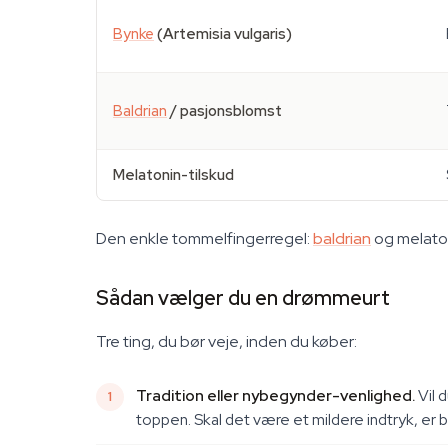
Bynke
(Artemisia vulgaris)
Baldrian
/ pasjonsblomst
Melatonin-tilskud
Den enkle tommelfingerregel:
baldrian
og melaton
Sådan vælger du en drømmeurt
Tre ting, du bør veje, inden du køber:
Tradition eller nybegynder-venlighed.
Vil 
toppen. Skal det være et mildere indtryk, e