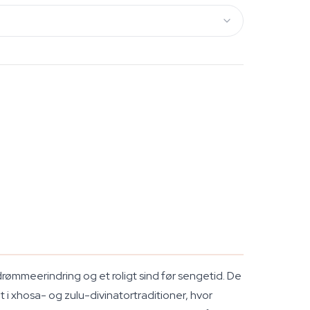
 drømmeerindring og et roligt sind før sengetid. De
 xhosa- og zulu-divinatortraditioner, hvor