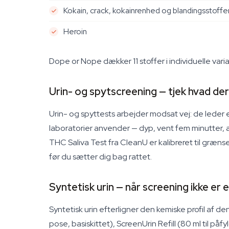
Kokain, crack, kokainrenhed og blandingsstoffe
Heroin
Dope or Nope dækker 11 stoffer i individuelle var
Urin- og spytscreening — tjek hvad der 
Urin- og spyttests arbejder modsat vej: de leder e
laboratorier anvender — dyp, vent fem minutter, 
THC Saliva Test fra CleanU er kalibreret til græns
før du sætter dig bag rattet.
Syntetisk urin — når screening ikke er 
Syntetisk urin efterligner den kemiske profil af de
pose, basiskittet), ScreenUrin Refill (80 ml til påf