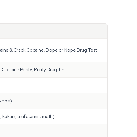
caine & Crack Cocaine, Dope or Nope Drug Test
 Cocaine Purity, Purity Drug Test
 Nope)
 kokain, amfetamin, meth)