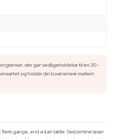
bongrenser, der gør vedligeholdelse til en 30-
 ensartet og holder din bowl renere mellem
t flere gange, end vi kan tælle. Serpentine løser