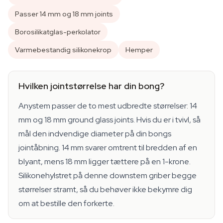
Passer 14 mm og 18 mm joints
Borosilikatglas-perkolator
Varmebestandig silikonekrop
Hemper
Hvilken jointstørrelse har din bong?
Anystem passer de to mest udbredte størrelser: 14
mm og 18 mm ground glass joints. Hvis du er i tvivl, så
mål den indvendige diameter på din bongs
jointåbning. 14 mm svarer omtrent til bredden af en
blyant, mens 18 mm ligger tættere på en 1-krone.
Silikonehylstret på denne downstem griber begge
størrelser stramt, så du behøver ikke bekymre dig
om at bestille den forkerte.