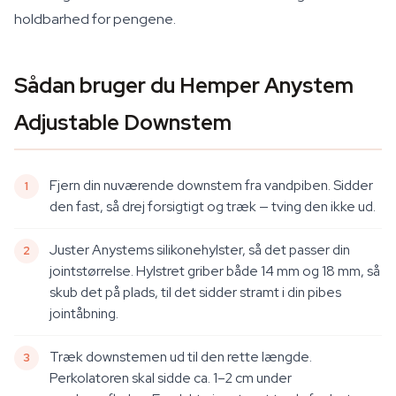
holdbarhed for pengene.
Sådan bruger du Hemper Anystem
Adjustable Downstem
Fjern din nuværende downstem fra vandpiben. Sidder
den fast, så drej forsigtigt og træk — tving den ikke ud.
Juster Anystems silikonehylster, så det passer din
jointstørrelse. Hylstret griber både 14 mm og 18 mm, så
skub det på plads, til det sidder stramt i din pibes
jointåbning.
Træk downstemen ud til den rette længde.
Perkolatoren skal sidde ca. 1–2 cm under