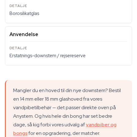
Borosilikatglas
Anvendelse
Erstatnings-downstem / rejsereserve
Mangler du en hoved til din nye downstem? Bestil
en 14 mm eller 18 mm glashoved fra vores
vandpibetilbehør — det passer direkte oven på
Anystem. Og hvis hele din bong har set bedre
dage, så kig forbi vores udvalg af
vandpiber og
bongs
for en opgradering, der matcher.