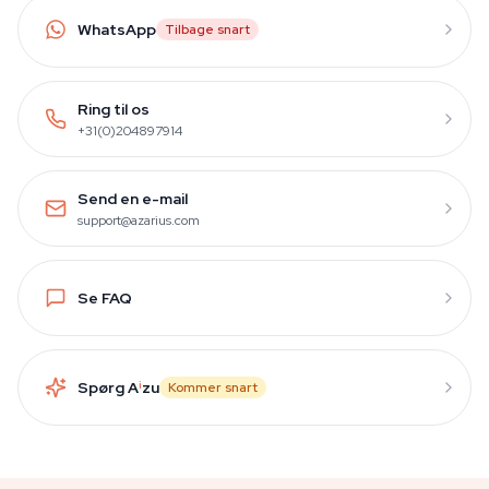
WhatsApp
Tilbage snart
Ring til os
+31(0)204897914
Send en e-mail
support@azarius.com
Se FAQ
Spørg A
i
zu
Kommer snart