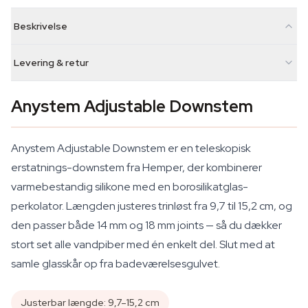
Beskrivelse
Levering & retur
Anystem Adjustable Downstem
Anystem Adjustable Downstem er en teleskopisk
erstatnings-downstem fra Hemper, der kombinerer
varmebestandig silikone med en borosilikatglas-
perkolator. Længden justeres trinløst fra 9,7 til 15,2 cm, og
den passer både 14 mm og 18 mm joints — så du dækker
stort set alle vandpiber med én enkelt del. Slut med at
samle glasskår op fra badeværelsesgulvet.
Justerbar længde: 9,7–15,2 cm