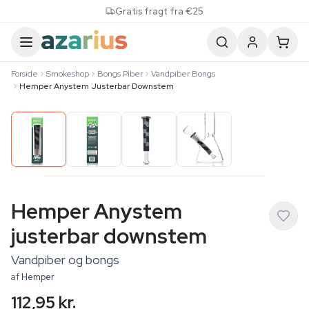
Skip to content
Gratis fragt fra €25
Forside
Smokeshop
Bongs Piber
Vandpiber Bongs
Hemper Anystem Justerbar Downstem
Hemper Anystem
justerbar downstem
Vandpiber og bongs
af
Hemper
112,95 kr.