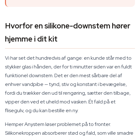
Hvorfor en silikone-downstem hører
hjemme i dit kit
Vi har set det hundredvis af gange: en kunde står med to
stykker glas i hånden, der for ti minutter siden var en fuldt
funktionel downstem. Det er den mest sårbare del af
enhver vandpibe — tynd, stiv og konstant i bevægelse,
fordi du trækker den ud til rengøring, sætter den tilbage,
vipper den ved et uheld mod vasken. Ét fald på et
flisegulv, og du kan bestille en ny.
Hemper Anystem løser problemet på to fronter.
Silikonekroppen absorberer stød og fald, som ville smadre