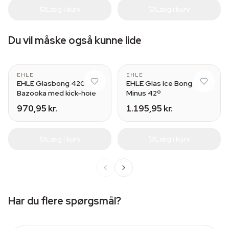
Læg i kurv
Læg i kurv
Du vil måske også kunne lide
EHLE
EHLE
EHLE Glasbong 420
EHLE Glas Ice Bong
Bazooka med kick-hole
Minus 42º
970,95 kr.
1.195,95 kr.
Læg i kurv
Læg i kurv
Har du flere spørgsmål?