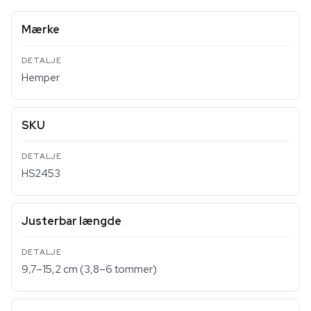
Mærke
Hemper
SKU
HS2453
Justerbar længde
9,7–15,2 cm (3,8–6 tommer)