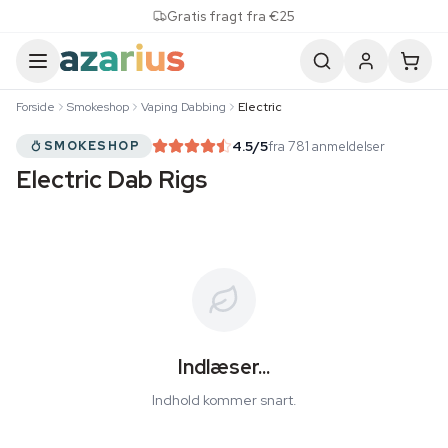
Skip to content
Gratis fragt fra €25
Forside
Smokeshop
Vaping Dabbing
Electric
4.5
/5
fra 781 anmeldelser
SMOKESHOP
Electric Dab Rigs
Indlæser...
Indhold kommer snart.