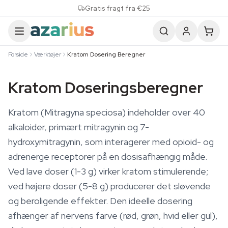
Skip to content
Gratis fragt fra €25
Forside
Værktøjer
Kratom Dosering Beregner
Kratom Doseringsberegner
Kratom (Mitragyna speciosa) indeholder over 40
alkaloider, primært mitragynin og 7-
hydroxymitragynin, som interagerer med opioid- og
adrenerge receptorer på en dosisafhængig måde.
Ved lave doser (1-3 g) virker kratom stimulerende;
ved højere doser (5-8 g) producerer det sløvende
og beroligende effekter. Den ideelle dosering
afhænger af nervens farve (rød, grøn, hvid eller gul),