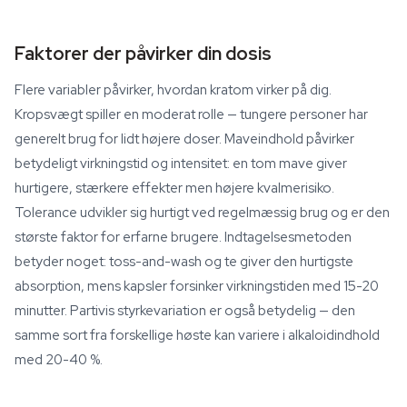
Faktorer der påvirker din dosis
Flere variabler påvirker, hvordan kratom virker på dig.
Kropsvægt spiller en moderat rolle — tungere personer har
generelt brug for lidt højere doser. Maveindhold påvirker
betydeligt virkningstid og intensitet: en tom mave giver
hurtigere, stærkere effekter men højere kvalmerisiko.
Tolerance udvikler sig hurtigt ved regelmæssig brug og er den
største faktor for erfarne brugere. Indtagelsesmetoden
betyder noget: toss-and-wash og te giver den hurtigste
absorption, mens kapsler forsinker virkningstiden med 15-20
minutter. Partivis styrkevariation er også betydelig — den
samme sort fra forskellige høste kan variere i alkaloidindhold
med 20-40 %.