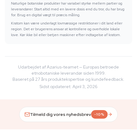
Naturlige botaniske produkter har variabel styrke mellem partier og
leverandører. Start altid med en lavere dosis end du tror, du har brug
for. Brug en digital vægt til præcis måling.
Kratom kan være underlagt lovmæssige restriktioner i dit land eller
region. Det er brugerens ansvar at kontrollere og overholde lokale
love. Kør ikke bil eller betjen maskiner efter indtagelse af kratom.
Udarbejdet af Azarius-teamet — Europas betroede
etnobotaniske leverandør siden 1999.
Baseret på 27 års produktekspertise og kundefeedback.
Sidst opdateret
:
April 3, 2026
Tilmeld dig vores nyhedsbrev
-10%