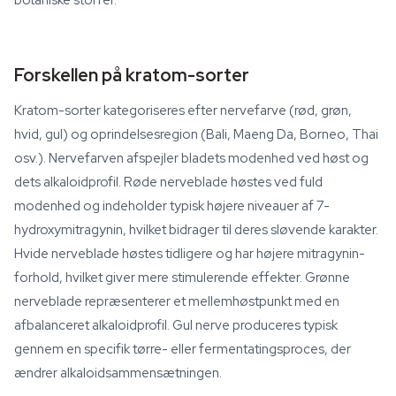
botaniske stoffer.
Forskellen på kratom-sorter
Kratom-sorter kategoriseres efter nervefarve (rød, grøn,
hvid, gul) og oprindelsesregion (Bali, Maeng Da, Borneo, Thai
osv.). Nervefarven afspejler bladets modenhed ved høst og
dets alkaloidprofil. Røde nerveblade høstes ved fuld
modenhed og indeholder typisk højere niveauer af 7-
hydroxymitragynin, hvilket bidrager til deres sløvende karakter.
Hvide nerveblade høstes tidligere og har højere mitragynin-
forhold, hvilket giver mere stimulerende effekter. Grønne
nerveblade repræsenterer et mellemhøstpunkt med en
afbalanceret alkaloidprofil. Gul nerve produceres typisk
gennem en specifik tørre- eller fermentatingsproces, der
ændrer alkaloidsammensætningen.