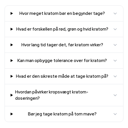
Hvor meget kratom bør en begynder tage?
Hvad er forskellen på rød, grøn og hvid kratom?
Hvor lang tid tager det, før kratom virker?
Kan man opbygge tolerance over for kratom?
Hvad er den sikreste måde at tage kratom på?
Hvordan påvirker kropsvægt kratom-
doseringen?
Bør jeg tage kratom på tom mave?