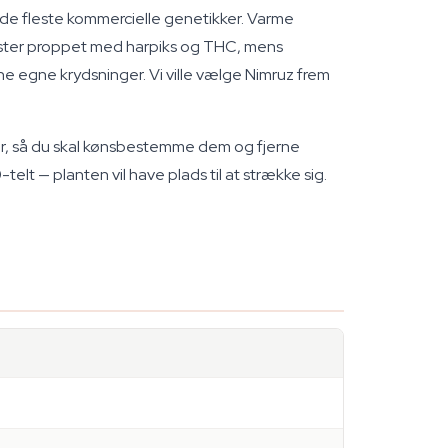
 de fleste kommercielle genetikker. Varme
lomster proppet med harpiks og THC, mens
ne egne krydsninger. Vi ville vælge Nimruz frem
ner, så du skal kønsbestemme dem og fjerne
lt — planten vil have plads til at strække sig.