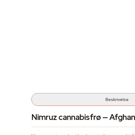
Beskrivelse
Nimruz cannabisfrø — Afgha