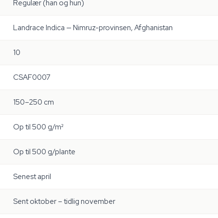
Regulær (han og hun)
Landrace Indica — Nimruz-provinsen, Afghanistan
10
CSAF0007
150–250 cm
Op til 500 g/m²
Op til 500 g/plante
Senest april
Sent oktober – tidlig november