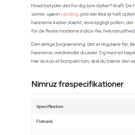
Hvad betyder det for dig som dyrker? Kraft. De 
somre, ujævn
vanding
, jord der ikke er helt o
hannerne kaster stærkt, levedygtigt pollen, der 
for de fleste moderne indica-frø, hvis robusthed
Den ærlige begrænsning: det er regulære frø, ik
hannerne, medmindre du avler. Og med en højde på
Har du kun et kompakt rum, skal du træne den ag
Nimruz frøspecifikationer
Specifikation
Frøbank