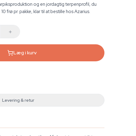
piksproduktion og en jordagtig terpenprofil, du
0 frø pr. pakke, klar til at bestille hos Azarius.
Læg i kurv
Levering & retur