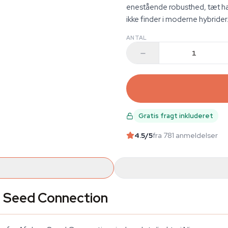
enestående robusthed, tæt har
ikke finder i moderne hybrider. 1
ANTAL
Gratis fragt inkluderet
4.5
/5
fra 781 anmeldelser
n Seed Connection