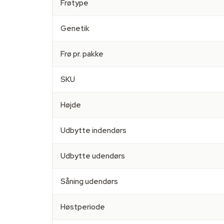
Frøtype
Genetik
Frø pr. pakke
SKU
Højde
Udbytte indendørs
Udbytte udendørs
Såning udendørs
Høstperiode