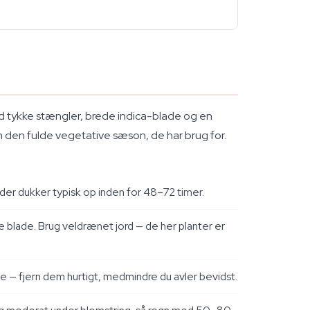
d tykke stængler, brede indica-blade og en
em den fulde vegetative sæson, de har brug for.
dder dukker typisk op inden for 48–72 timer.
 blade. Brug veldrænet jord — de her planter er
— fjern dem hurtigt, medmindre du avler bevidst.