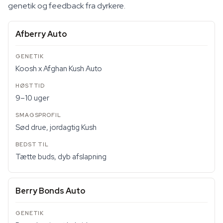
genetik og feedback fra dyrkere.
Afberry Auto
Koosh x Afghan Kush Auto
9–10 uger
Sød drue, jordagtig Kush
Tætte buds, dyb afslapning
Berry Bonds Auto