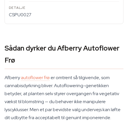
CSPU0027
Sådan dyrker du Afberry Autoflower
Frø
Afberry
autoflower frø
er omtrent så tilgivende, som
cannabisdyrkning bliver. Autoflowering-genetikken
betyder, at planten selv styrer overgangen fra vegetativ
vækst til blomstring — du behøver ikke manipulere
lyscyklusser. Men et par bevidste valg undervejs kan løfte
dit udbytte fra acceptabelt til genuint imponerende.