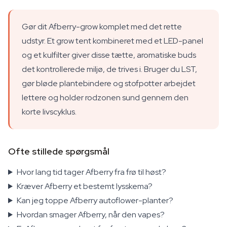
Gør dit Afberry-grow komplet med det rette
udstyr. Et grow tent kombineret med et LED-panel
og et kulfilter giver disse tætte, aromatiske buds
det kontrollerede miljø, de trives i. Bruger du LST,
gør bløde plantebindere og stofpotter arbejdet
lettere og holder rodzonen sund gennem den
korte livscyklus.
Ofte stillede spørgsmål
Hvor lang tid tager Afberry fra frø til høst?
Kræver Afberry et bestemt lysskema?
Kan jeg toppe Afberry autoflower-planter?
Hvordan smager Afberry, når den vapes?