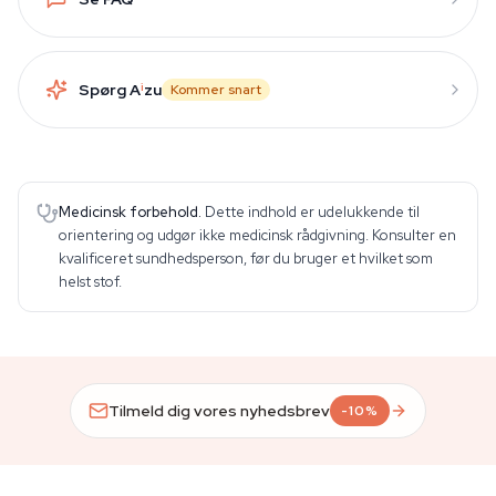
Spørg A
i
zu
Kommer snart
Medicinsk forbehold.
Dette indhold er udelukkende til
orientering og udgør ikke medicinsk rådgivning. Konsulter en
kvalificeret sundhedsperson, før du bruger et hvilket som
helst stof.
Tilmeld dig vores nyhedsbrev
-10%