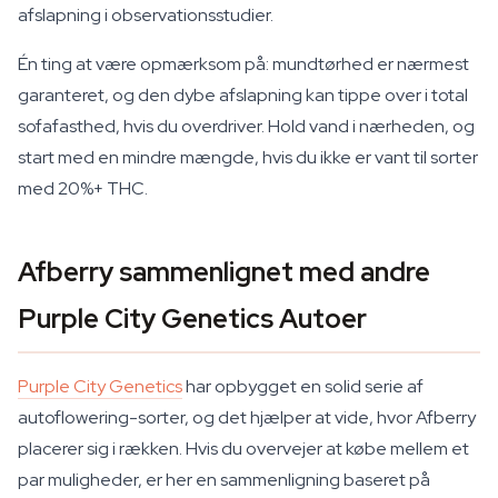
afslapning i observationsstudier.
Én ting at være opmærksom på: mundtørhed er nærmest
garanteret, og den dybe afslapning kan tippe over i total
sofafasthed, hvis du overdriver. Hold vand i nærheden, og
start med en mindre mængde, hvis du ikke er vant til sorter
med 20%+ THC.
Afberry sammenlignet med andre
Purple City Genetics Autoer
Purple City Genetics
har opbygget en solid serie af
autoflowering-sorter, og det hjælper at vide, hvor Afberry
placerer sig i rækken. Hvis du overvejer at købe mellem et
par muligheder, er her en sammenligning baseret på