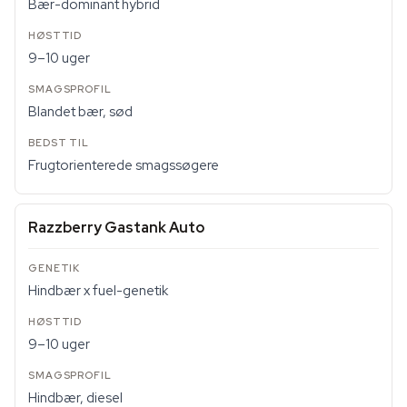
Bær-dominant hybrid
9–10 uger
Blandet bær, sød
Frugtorienterede smagssøgere
Razzberry Gastank Auto
Hindbær x fuel-genetik
9–10 uger
Hindbær, diesel