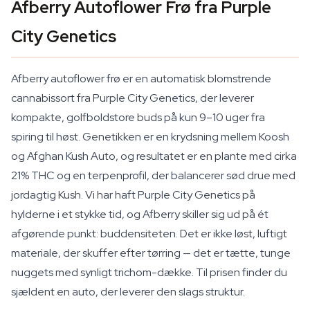
Afberry Autoflower Frø fra Purple
City Genetics
Afberry autoflower frø er en automatisk blomstrende
cannabissort fra Purple City Genetics, der leverer
kompakte, golfboldstore buds på kun 9–10 uger fra
spiring til høst. Genetikken er en krydsning mellem Koosh
og Afghan Kush Auto, og resultatet er en plante med cirka
21% THC og en terpenprofil, der balancerer sød drue med
jordagtig Kush. Vi har haft Purple City Genetics på
hylderne i et stykke tid, og Afberry skiller sig ud på ét
afgørende punkt: buddensiteten. Det er ikke løst, luftigt
materiale, der skuffer efter tørring — det er tætte, tunge
nuggets med synligt trichom-dække. Til prisen finder du
sjældent en auto, der leverer den slags struktur.