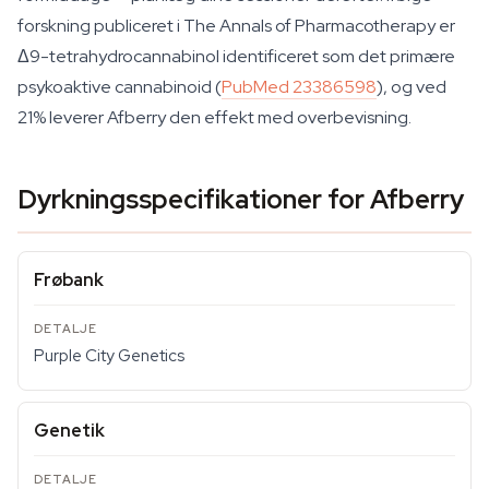
forskning publiceret i
The Annals of Pharmacotherapy
er
Δ9-tetrahydrocannabinol identificeret som det primære
psykoaktive cannabinoid (
PubMed 23386598
), og ved
21% leverer Afberry den effekt med overbevisning.
Dyrkningsspecifikationer for Afberry
Frøbank
Purple City Genetics
Genetik