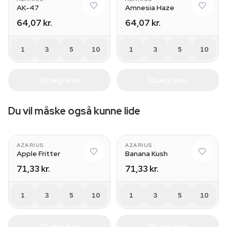
AK-47
Amnesia Haze
64,07 kr.
64,07 kr.
1
3
5
10
1
3
5
10
Læg i kurv
Læg i kurv
Du vil måske også kunne lide
AZARIUS
AZARIUS
Apple Fritter
Banana Kush
71,33 kr.
71,33 kr.
1
3
5
10
1
3
5
10
Læg i kurv
Læg i kurv