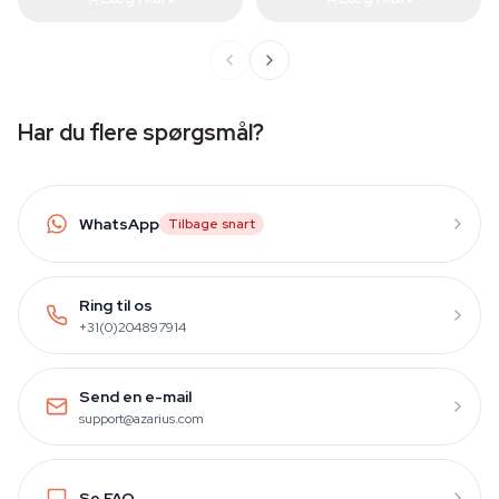
Har du flere spørgsmål?
WhatsApp
Tilbage snart
Ring til os
+31(0)204897914
Send en e-mail
support@azarius.com
Se FAQ