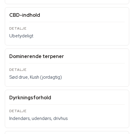
CBD-indhold
Ubetydeligt
Dominerende terpener
Sød drue, Kush (jordagtig)
Dyrkningsforhold
Indendørs, udendørs, drivhus