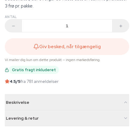
3 frø pr. pakke.
ANTAL
Giv besked, når tilgængelig
Vi mailer dig kun om dette produkt — ingen markedsføring.
Gratis fragt inkluderet
4.5
/5
fra 781 anmeldelser
Beskrivelse
Levering & retur