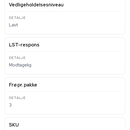
Vedligeholdelsesniveau
Lavt
LST-respons
Modtagelig
Frø pr. pakke
3
SKU