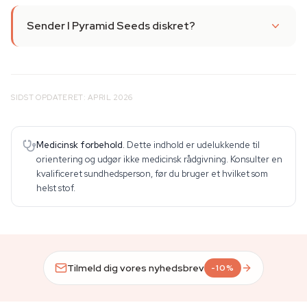
Sender I Pyramid Seeds diskret?
SIDST OPDATERET: APRIL 2026
Medicinsk forbehold.
Dette indhold er udelukkende til
orientering og udgør ikke medicinsk rådgivning. Konsulter en
kvalificeret sundhedsperson, før du bruger et hvilket som
helst stof.
Tilmeld dig vores nyhedsbrev
-10%