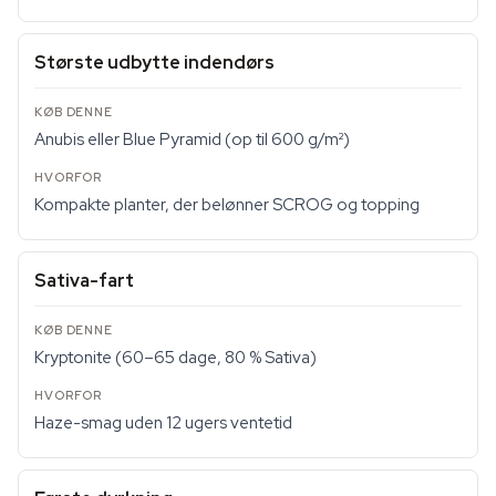
Største udbytte indendørs
Anubis eller Blue Pyramid (op til 600 g/m²)
Kompakte planter, der belønner SCROG og topping
Sativa-fart
Kryptonite (60–65 dage, 80 % Sativa)
Haze-smag uden 12 ugers ventetid