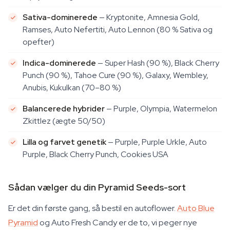
Sativa-dominerede
— Kryptonite, Amnesia Gold,
Ramses, Auto Nefertiti, Auto Lennon (80 % Sativa og
opefter)
Indica-dominerede
— Super Hash (90 %), Black Cherry
Punch (90 %), Tahoe Cure (90 %), Galaxy, Wembley,
Anubis, Kukulkan (70–80 %)
Balancerede hybrider
— Purple, Olympia, Watermelon
Zkittlez (ægte 50/50)
Lilla og farvet genetik
— Purple, Purple Urkle, Auto
Purple, Black Cherry Punch, Cookies USA
Sådan vælger du din Pyramid Seeds-sort
Er det din første gang, så bestil en autoflower.
Auto Blue
Pyramid
og Auto Fresh Candy er de to, vi peger nye