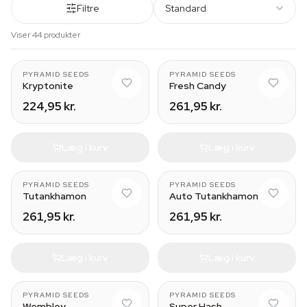
Filtre
Standard
Viser 44 produkter
PYRAMID SEEDS
PYRAMID SEEDS
Kryptonite
Fresh Candy
224,95 kr.
261,95 kr.
Læg i kurv
Læg i kurv
PYRAMID SEEDS
PYRAMID SEEDS
Tutankhamon
Auto Tutankhamon
261,95 kr.
261,95 kr.
Læg i kurv
Læg i kurv
PYRAMID SEEDS
PYRAMID SEEDS
Wembley
Super Hash