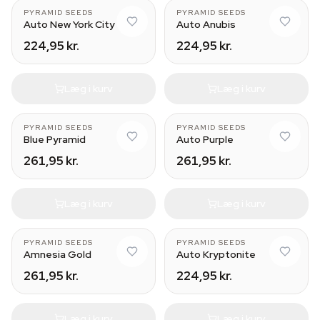
PYRAMID SEEDS
PYRAMID SEEDS
Auto New York City
Auto Anubis
224,95 kr.
224,95 kr.
Læg i kurv
Læg i kurv
PYRAMID SEEDS
PYRAMID SEEDS
Blue Pyramid
Auto Purple
261,95 kr.
261,95 kr.
Læg i kurv
Læg i kurv
PYRAMID SEEDS
PYRAMID SEEDS
Amnesia Gold
Auto Kryptonite
261,95 kr.
224,95 kr.
Læg i kurv
Læg i kurv