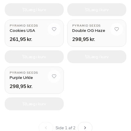
Læg i kurv
Læg i kurv
PYRAMID SEEDS
PYRAMID SEEDS
Cookies USA
Double OG Haze
261,95 kr.
298,95 kr.
Læg i kurv
Læg i kurv
PYRAMID SEEDS
Purple Urkle
298,95 kr.
Læg i kurv
Side 1 af 2