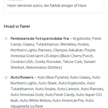
Haze-lænende autos, der faktisk smager af Haze
Hvad vi fører
Feminiserede fotoperiodiske frø
— Kryptonite, Fresh
Candy, Galaxy, Tutankhamon, Wembley, Anubis,
Northern Lights, Ramses, Olympia, Kukulkan, Purple,
Amnesia Gold samt US-linjen (Black Cherry Punch,
Cookies USA, Gorila, Romulan, Tahoe Cure, Sunset
Sherbet, Watermelon Zkittlez)
Autoflowers
— Auto Blue Pyramid, Auto Galaxy, Auto
Northern Lights, Auto Shark, Auto Kryptonite, Auto
Tutankhamon, Auto Anubis, Auto Lennon, Auto Ramses,
Auto Amnesia Gold, Auto Fresh Candy, Auto Super OG
Kush, Auto White Widow, Auto American Pie, Auto
Alpujarreña og flere