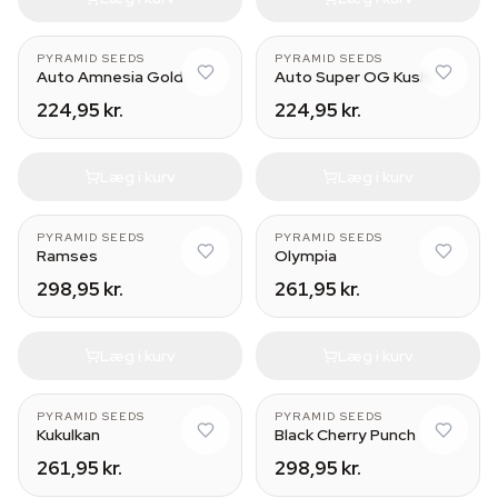
PYRAMID SEEDS
PYRAMID SEEDS
Auto Amnesia Gold
Auto Super OG Kush
224,95 kr.
224,95 kr.
Læg i kurv
Læg i kurv
PYRAMID SEEDS
PYRAMID SEEDS
Ramses
Olympia
298,95 kr.
261,95 kr.
Læg i kurv
Læg i kurv
PYRAMID SEEDS
PYRAMID SEEDS
Kukulkan
Black Cherry Punch
261,95 kr.
298,95 kr.