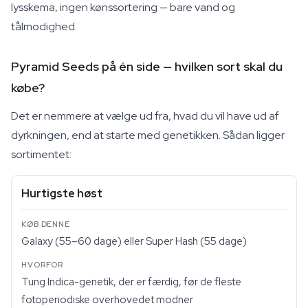
lysskema, ingen kønssortering — bare vand og
tålmodighed.
Pyramid Seeds på én side — hvilken sort skal du
købe?
Det er nemmere at vælge ud fra, hvad du vil have ud af
dyrkningen, end at starte med genetikken. Sådan ligger
sortimentet:
Hurtigste høst
Galaxy (55–60 dage) eller Super Hash (55 dage)
Tung Indica-genetik, der er færdig, før de fleste
fotoperiodiske overhovedet modner