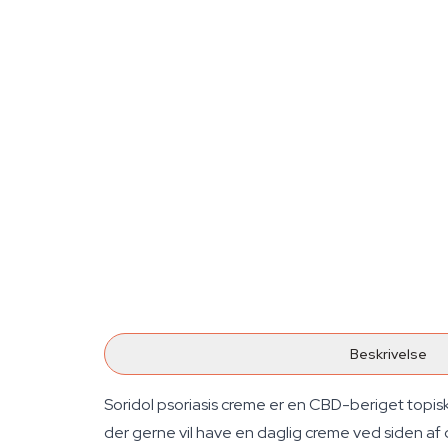
Beskrivelse
Soridol psoriasis creme er en CBD-beriget topisk 
der gerne vil have en daglig creme ved siden af