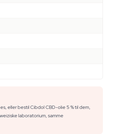
 eller bestil Cibdol CBD-olie 5 % til dem,
hweiziske laboratorium, samme