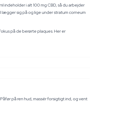
l indeholder i alt 100 mg CBD, så du arbejder
l lægger sig på og lige under stratum corneum
d fokus på de berørte plaques. Her er
Påfør på ren hud, massér forsigtigt ind, og vent