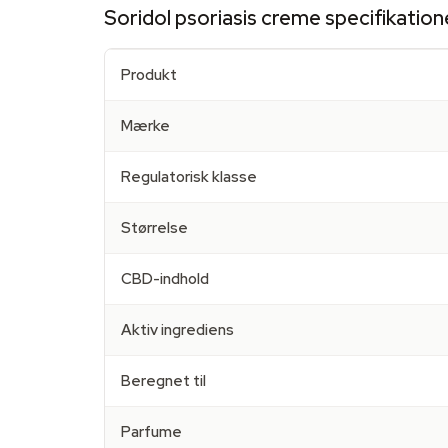
Soridol psoriasis creme specifikation
Produkt
Mærke
Regulatorisk klasse
Størrelse
CBD-indhold
Aktiv ingrediens
Beregnet til
Parfume