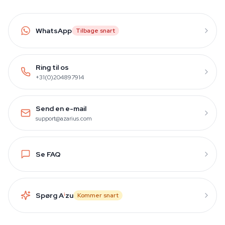
WhatsApp
Tilbage snart
Ring til os
+31(0)204897914
Send en e-mail
support@azarius.com
Se FAQ
Spørg A
i
zu
Kommer snart