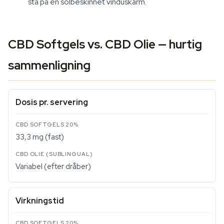
stå på en solbeskinnet vinduskarm.
CBD Softgels vs. CBD Olie — hurtig
sammenligning
Dosis pr. servering
33,3 mg (fast)
Variabel (efter dråber)
Virkningstid