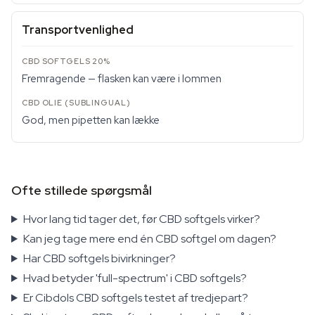
Transportvenlighed
Fremragende — flasken kan være i lommen
God, men pipetten kan lække
Ofte stillede spørgsmål
Hvor lang tid tager det, før CBD softgels virker?
Kan jeg tage mere end én CBD softgel om dagen?
Har CBD softgels bivirkninger?
Hvad betyder 'full-spectrum' i CBD softgels?
Er Cibdols CBD softgels testet af tredjepart?