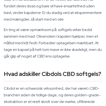
fundet deres dosis og bare vil have ensartethed uden
bøvl, vinder kapslerne. Er du stadig ved at eksperimentere
med mængder, så start med en olie.
En ting at være opmærksom på: softgels virker bedst
sammen med mad. Olivenolien i kapslen hjælper, men et
måltid med lidt fedt i forbedrer optagelsen mærkbart. At
tage en kapsel på helt tom mave er ikke skadeligt, men du
går glip af noget af CBD'ens optagelse.
Hvad adskiller Cibdols CBD softgels?
Cibdol er en schweizisk virksomhed, der har været i CBD-
branchen siden de tidlige dage, og deres golden-grade-
ekstraktion er et reelt skridt over de mørke, ufiltrerede