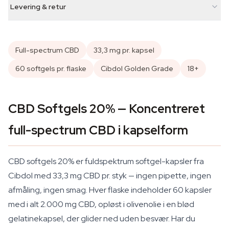
Levering & retur
Full-spectrum CBD
33,3 mg pr. kapsel
60 softgels pr. flaske
Cibdol Golden Grade
18+
CBD Softgels 20% — Koncentreret
full-spectrum CBD i kapselform
CBD softgels 20% er fuldspektrum softgel-kapsler fra
Cibdol med 33,3 mg CBD pr. styk — ingen pipette, ingen
afmåling, ingen smag. Hver flaske indeholder 60 kapsler
med i alt 2.000 mg CBD, opløst i olivenolie i en blød
gelatinekapsel, der glider ned uden besvær. Har du