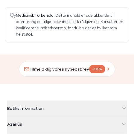
Medicinsk forbehold.
Dette indhold er udelukkende til
orientering og udgør ikke medicinsk rådgivning. Konsulter en
kvalificeret sundhedsperson, før du bruger et hvilket som
helst stof.
Tilmeld dig vores nyhedsbrev
-10%
Butiksinformation
Azarius
Azarius
Galvaniweg 11