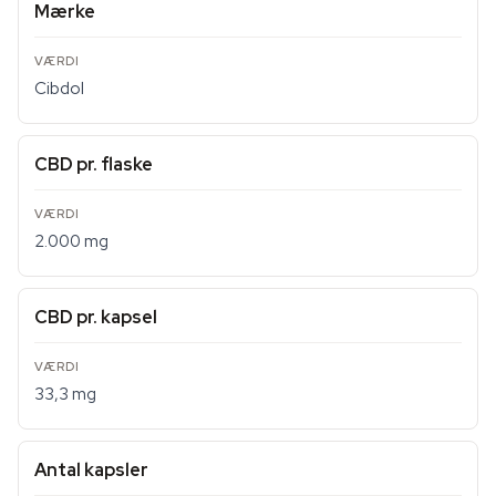
Mærke
Cibdol
CBD pr. flaske
2.000 mg
CBD pr. kapsel
33,3 mg
Antal kapsler