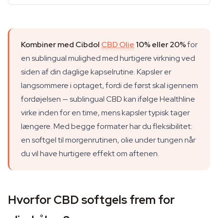
Kombiner med Cibdol
CBD Olie
10% eller 20%
for
en sublingual mulighed med hurtigere virkning ved
siden af din daglige kapselrutine. Kapsler er
langsommere i optaget, fordi de først skal igennem
fordøjelsen — sublingual CBD kan ifølge Healthline
virke inden for en time, mens kapsler typisk tager
længere. Med begge formater har du fleksibilitet:
en softgel til morgenrutinen, olie under tungen når
du vil have hurtigere effekt om aftenen.
Hvorfor CBD softgels frem for