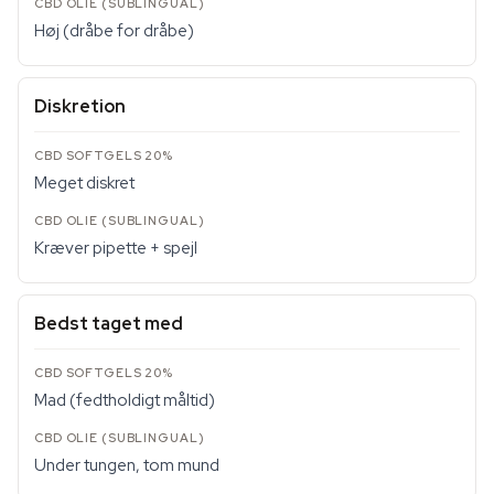
Høj (dråbe for dråbe)
Diskretion
Meget diskret
Kræver pipette + spejl
Bedst taget med
Mad (fedtholdigt måltid)
Under tungen, tom mund