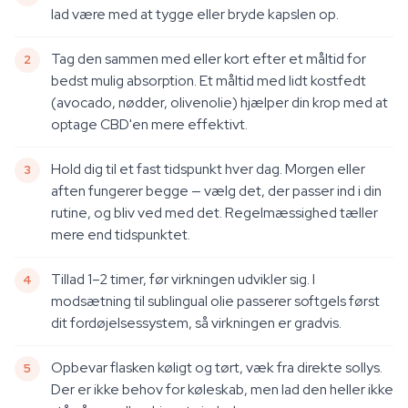
lad være med at tygge eller bryde kapslen op.
Tag den sammen med eller kort efter et måltid for
bedst mulig absorption. Et måltid med lidt kostfedt
(avocado, nødder, olivenolie) hjælper din krop med at
optage CBD'en mere effektivt.
Hold dig til et fast tidspunkt hver dag. Morgen eller
aften fungerer begge — vælg det, der passer ind i din
rutine, og bliv ved med det. Regelmæssighed tæller
mere end tidspunktet.
Tillad 1–2 timer, før virkningen udvikler sig. I
modsætning til sublingual olie passerer softgels først
dit fordøjelsessystem, så virkningen er gradvis.
Opbevar flasken køligt og tørt, væk fra direkte sollys.
Der er ikke behov for køleskab, men lad den heller ikke