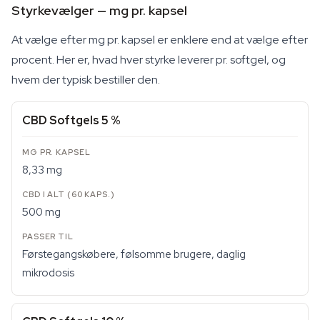
Styrkevælger — mg pr. kapsel
At vælge efter mg pr. kapsel er enklere end at vælge efter
procent. Her er, hvad hver styrke leverer pr. softgel, og
hvem der typisk bestiller den.
CBD Softgels 5 %
8,33 mg
500 mg
Førstegangskøbere, følsomme brugere, daglig
mikrodosis