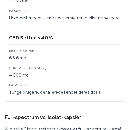
3.000 mg
Højdosisbrugere — én kapsel erstatter to eller tre svagere
CBD Softgels 40 %
66,6 mg
4.000 mg
Tunge brugere, der allerede kender deres dosis
Full-spectrum vs. isolat-kapsler
Alle seks Cibdol softgels, vi fører, er full-spectrum — altså