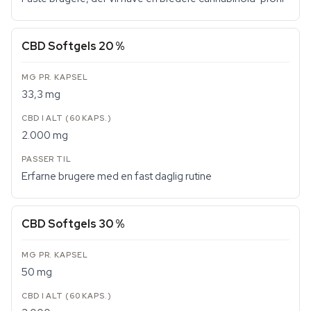
CBD Softgels 20 %
33,3 mg
2.000 mg
Erfarne brugere med en fast daglig rutine
CBD Softgels 30 %
50 mg