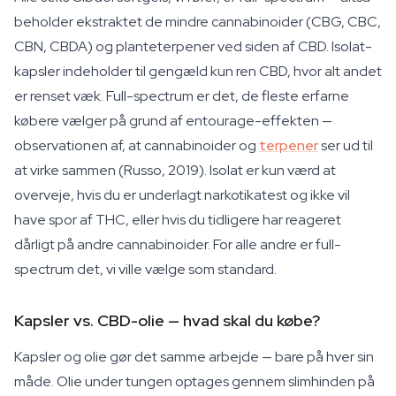
beholder ekstraktet de mindre cannabinoider (CBG, CBC,
CBN, CBDA) og planteterpener ved siden af CBD. Isolat-
kapsler indeholder til gengæld kun ren CBD, hvor alt andet
er renset væk. Full-spectrum er det, de fleste erfarne
købere vælger på grund af entourage-effekten —
observationen af, at cannabinoider og
terpener
ser ud til
at virke sammen (Russo, 2019). Isolat er kun værd at
overveje, hvis du er underlagt narkotikatest og ikke vil
have spor af THC, eller hvis du tidligere har reageret
dårligt på andre cannabinoider. For alle andre er full-
spectrum det, vi ville vælge som standard.
Kapsler vs. CBD-olie — hvad skal du købe?
Kapsler og olie gør det samme arbejde — bare på hver sin
måde. Olie under tungen optages gennem slimhinden på