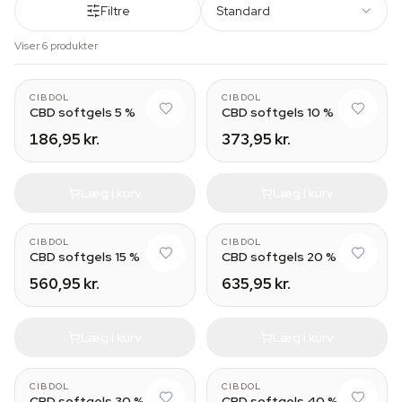
Filtre
Standard
Viser 6 produkter
CIBDOL
CIBDOL
CBD softgels 5 %
CBD softgels 10 %
186,95 kr.
373,95 kr.
Læg i kurv
Læg i kurv
CIBDOL
CIBDOL
CBD softgels 15 %
CBD softgels 20 %
560,95 kr.
635,95 kr.
Læg i kurv
Læg i kurv
CIBDOL
CIBDOL
CBD softgels 30 %
CBD softgels 40 %