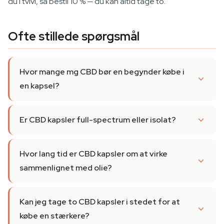
du i tvivl, så bestil 10 % — du kan altid tage to.
Ofte stillede spørgsmål
Hvor mange mg CBD bør en begynder købe i
en kapsel?
Er CBD kapsler full-spectrum eller isolat?
Hvor lang tid er CBD kapsler om at virke
sammenlignet med olie?
Kan jeg tage to CBD kapsler i stedet for at
købe en stærkere?