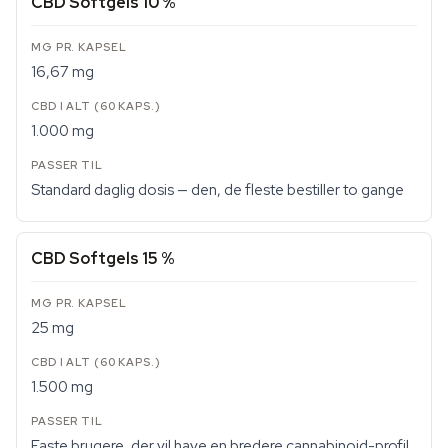
CBD Softgels 10 %
16,67 mg
1.000 mg
Standard daglig dosis — den, de fleste bestiller to gange
CBD Softgels 15 %
25 mg
1.500 mg
Faste brugere, der vil have en bredere cannabinoid-profil