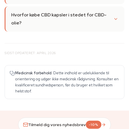
Hvorfor købe CBD kapsler i stedet for CBD-
olie?
SIDST OPDATERET: APRIL 2026
Medicinsk forbehold.
Dette indhold er udelukkende til
orientering og udgør ikke medicinsk rådgivning. Konsulter en
kvalificeret sundhedsperson, før du bruger et hvilket som
helst stof.
Tilmeld dig vores nyhedsbrev
-10%