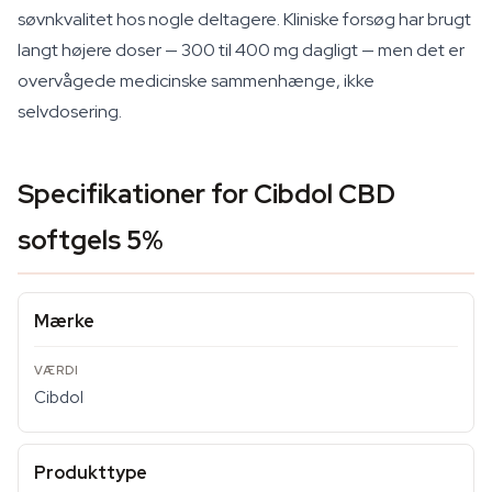
søvnkvalitet hos nogle deltagere. Kliniske forsøg har brugt
langt højere doser — 300 til 400 mg dagligt — men det er
overvågede medicinske sammenhænge, ikke
selvdosering.
Specifikationer for Cibdol CBD
softgels 5%
Mærke
Cibdol
Produkttype