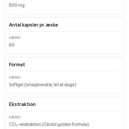
500 mg
Antal kapsler pr. æske
60
Format
Softgel (smagsneutral, let at sluge)
Ekstraktion
CO₂-ekstraktion (Cibdol golden formula)