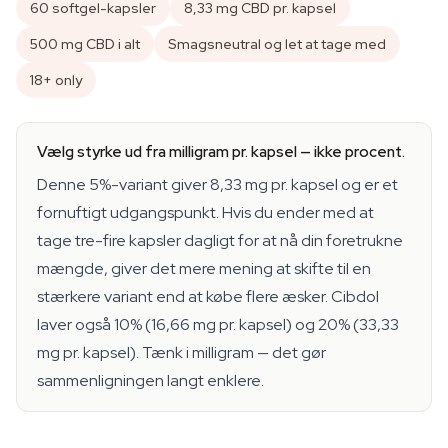
60 softgel-kapsler
8,33 mg CBD pr. kapsel
500 mg CBD i alt
Smagsneutral og let at tage med
18+ only
Vælg styrke ud fra milligram pr. kapsel — ikke procent.
Denne 5%-variant giver 8,33 mg pr. kapsel og er et
fornuftigt udgangspunkt. Hvis du ender med at
tage tre-fire kapsler dagligt for at nå din foretrukne
mængde, giver det mere mening at skifte til en
stærkere variant end at købe flere æsker. Cibdol
laver også 10% (16,66 mg pr. kapsel) og 20% (33,33
mg pr. kapsel). Tænk i milligram — det gør
sammenligningen langt enklere.