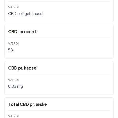
CBD softgel-kapsel
CBD-procent
5%
CBD pr. kapsel
8,33 mg
Total CBD pr. æske