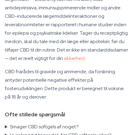
antidepressiva, immunsupprimerende midler og andre.
CBD-inducerede lægemiddelinteraktioner og
leverabnormiteter er rapporteret i humane studier inden
for epilepsi og psykiatriske lidelser. Tager du receptpligtig
medicin, skal du tale med din læge eller apoteker, før du
tilføjer CBD til din rutine. Det er ikke en standarddisclaimer
— det er reelt vigtigt for din
sikkerhed
.
CBD frarådes til gravide og ammende, da forskning
antyder potentielle negative effekter på
fosterudviklingen. Dette produkt er beregnet til voksne
på 18 år og derover.
Ofte stillede spørgsmål
Smager CBD softgels af noget?