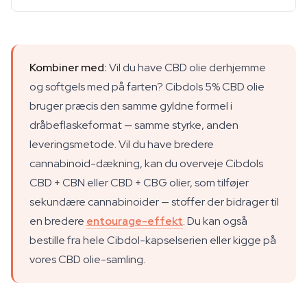
Kombiner med:
Vil du have CBD olie derhjemme
og softgels med på farten? Cibdols 5% CBD olie
bruger præcis den samme gyldne formel i
dråbeflaskeformat — samme styrke, anden
leveringsmetode. Vil du have bredere
cannabinoid-dækning, kan du overveje Cibdols
CBD + CBN eller CBD + CBG olier, som tilføjer
sekundære cannabinoider — stoffer der bidrager til
en bredere
entourage-effekt
. Du kan også
bestille fra hele Cibdol-kapselserien eller kigge på
vores CBD olie-samling.