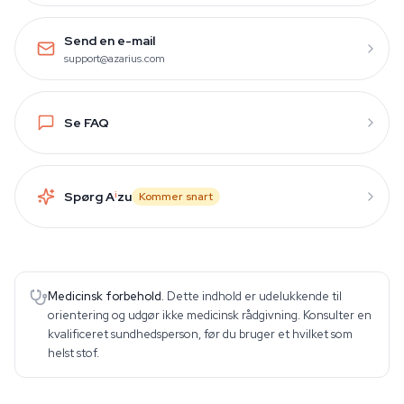
Send en e-mail
support@azarius.com
Se FAQ
Spørg A
i
zu
Kommer snart
Medicinsk forbehold.
Dette indhold er udelukkende til
orientering og udgør ikke medicinsk rådgivning. Konsulter en
kvalificeret sundhedsperson, før du bruger et hvilket som
helst stof.