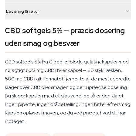
Levering & retur
CBD softgels 5% — præcis dosering
uden smag og besvær
CBD softgels 5% fra Cibdol er bløde gelatinekapsler med
nøjagtigt 8,33 mg CBD i hver kapsel — 60 styk i æsken,
500 mg CBD i alt. Formatet fjerner to af de mest udbredte
klager over CBD olie: smagen og den upræcise dosering.
Du sluger kapslen med et glas vand, og så er den klaret.
Ingen pipette, ingen dråbetælling, ingen bitter eftersmag.
Kapslen opløses i maven, og du ved præcis, hvad du har
indtaget.