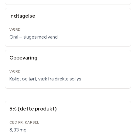
Indtagelse
Oral — sluges med vand
Opbevaring
Køligt og tørt, væk fra direkte sollys
5% (dette produkt)
8,33 mg