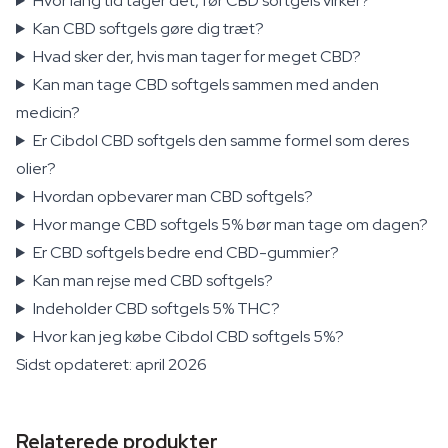
Hvor lang tid tager det, før CBD softgels virker?
Kan CBD softgels gøre dig træt?
Hvad sker der, hvis man tager for meget CBD?
Kan man tage CBD softgels sammen med anden
medicin?
Er Cibdol CBD softgels den samme formel som deres
olier?
Hvordan opbevarer man CBD softgels?
Hvor mange CBD softgels 5% bør man tage om dagen?
Er CBD softgels bedre end CBD-gummier?
Kan man rejse med CBD softgels?
Indeholder CBD softgels 5% THC?
Hvor kan jeg købe Cibdol CBD softgels 5%?
Sidst opdateret: april 2026
Relaterede produkter