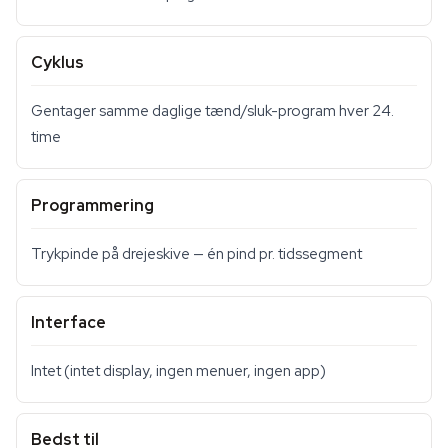
Cyklus
Gentager samme daglige tænd/sluk-program hver 24.
time
Programmering
Trykpinde på drejeskive — én pind pr. tidssegment
Interface
Intet (intet display, ingen menuer, ingen app)
Bedst til