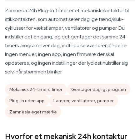
Zamnesia 24h Plug-In Timer er et mekanisk kontaktur til
stikkontakten, som automatiserer daglige tænd/sluk-
cyklusser for vækstlamper, ventilatorer og pumper. Du
indstiller det én gang, og det gentager det samme 24-
timers program hver dag, indtil du selv ændrer pindene.
Ingen menuer, ingen app, ingen firmware der skal
opdateres, og ingen indstillinger der lydløst nulstiller sig
selv, når strømmen blinker.
Mekanisk 24-timers timer
Gentager dagligt program
Plug-in uden app
Lamper, ventilatorer, pumper
Zamnesia eget mærke
Hvorfor et mekanisk 24h kontaktur