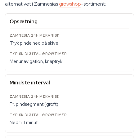
alternativet i Zamnesias
growshop
-sortiment:
Opsætning
Tryk pinde ned på skive
Menunavigation, knaptryk
Mindste interval
Pr. pindsegment (groft)
Ned til 1 minut