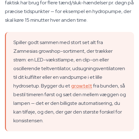
faktisk har brug for flere tænd/sluk-hændelser pr. døgn på
præcise tidspunkter — for eksempel en hydropumpe, der
skal køre 15 minutter hver anden time.
Spiller godt sammen med stort set alt fra
Zamnesias growshop-sortiment, der trækker
strøm: en LED-vækstlampe, en clip-on eller
oscillerende teltventilator, udsugningsventilatoren
til dit kulfilter eller en vandpumpe i et lille
hydrosetup. Bygger du et
growtelt
fra bunden, så
bestil timeren først og sæt den mellem væggen og
lampen — det er den billigste automatisering, du
kan tilføje, og den, der gør den største forskel for
konsistensen.