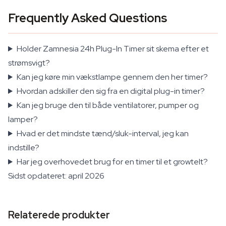
Frequently Asked Questions
Holder Zamnesia 24h Plug-In Timer sit skema efter et
strømsvigt?
Kan jeg køre min vækstlampe gennem den her timer?
Hvordan adskiller den sig fra en digital plug-in timer?
Kan jeg bruge den til både ventilatorer, pumper og
lamper?
Hvad er det mindste tænd/sluk-interval, jeg kan
indstille?
Har jeg overhovedet brug for en timer til et growtelt?
Sidst opdateret: april 2026
Relaterede produkter