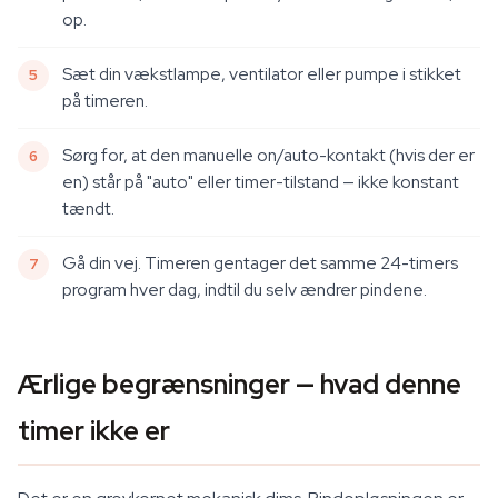
op.
Sæt din vækstlampe, ventilator eller pumpe i stikket
på timeren.
Sørg for, at den manuelle on/auto-kontakt (hvis der er
en) står på "auto" eller timer-tilstand — ikke konstant
tændt.
Gå din vej. Timeren gentager det samme 24-timers
program hver dag, indtil du selv ændrer pindene.
Ærlige begrænsninger — hvad denne
timer ikke er