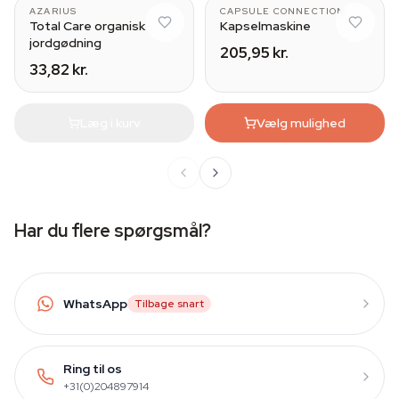
AZARIUS
CAPSULE CONNECTION
Total Care organisk
Kapselmaskine
jordgødning
205,95 kr.
33,82 kr.
Læg i kurv
Vælg mulighed
Har du flere spørgsmål?
WhatsApp
Tilbage snart
Ring til os
+31(0)204897914