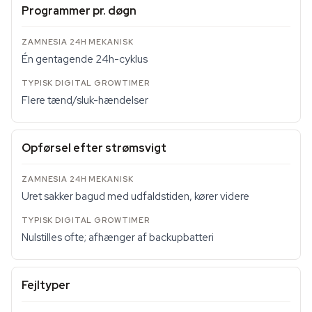
Programmer pr. døgn
Én gentagende 24h-cyklus
Flere tænd/sluk-hændelser
Opførsel efter strømsvigt
Uret sakker bagud med udfaldstiden, kører videre
Nulstilles ofte; afhænger af backupbatteri
Fejltyper