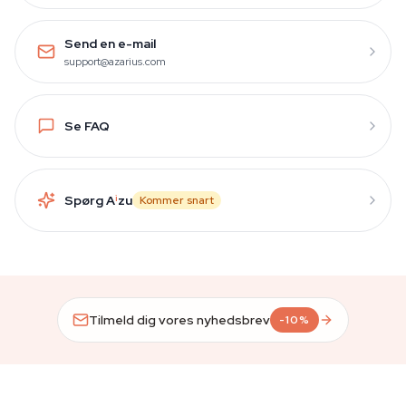
Send en e-mail
support@azarius.com
Se FAQ
Spørg A
i
zu
Kommer snart
Tilmeld dig vores nyhedsbrev
-10%